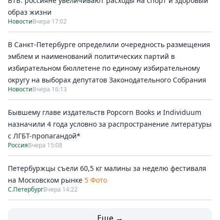
ВТБ: россияне увеличивают расходы на спорт и здоровый
образ жизни
Новости
Вчера 17:02
В Санкт-Петербурге определили очередность размещения
эмблем и наименований политических партий в
избирательном бюллетене по единому избирательному
округу на выборах депутатов Законодательного Собрания
Новости
Вчера 16:13
Бывшему главе издательств Popcorn Books и Individuum
назначили 4 года условно за распространение литературы
с ЛГБТ-пропагандой*
Россия
Вчера 15:08
Петербуржцы съели 60,5 кг малины за неделю фестиваля
на Московском рынке
5 Фото
С.Петербург
Вчера 14:22
Еще →