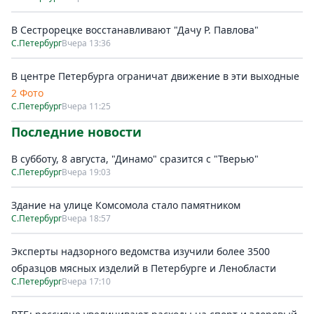
В Сестрорецке восстанавливают "Дачу Р. Павлова"
С.Петербург
Вчера 13:36
В центре Петербурга ограничат движение в эти выходные
2 Фото
С.Петербург
Вчера 11:25
Последние новости
В субботу, 8 августа, "Динамо" сразится с "Тверью"
С.Петербург
Вчера 19:03
Здание на улице Комсомола стало памятником
С.Петербург
Вчера 18:57
Эксперты надзорного ведомства изучили более 3500
образцов мясных изделий в Петербурге и Ленобласти
С.Петербург
Вчера 17:10