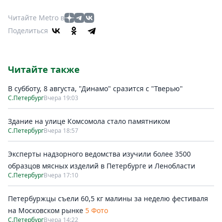
Читайте Metro в
Поделиться
Читайте также
В субботу, 8 августа, "Динамо" сразится с "Тверью"
С.Петербург
Вчера 19:03
Здание на улице Комсомола стало памятником
С.Петербург
Вчера 18:57
Эксперты надзорного ведомства изучили более 3500
образцов мясных изделий в Петербурге и Ленобласти
С.Петербург
Вчера 17:10
Петербуржцы съели 60,5 кг малины за неделю фестиваля
на Московском рынке
5 Фото
С.Петербург
Вчера 14:22