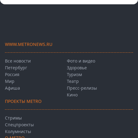
WWW.METRONEWS.RU
Все новости
Фото и видео
Петербург
Здоровье
Россия
Туризм
Мир
Театр
Афиша
Пресс-релизы
Кино
ПРОЕКТЫ METRO
Стримы
Спецпроекты
Колумнисты
О METRO