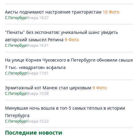
Аисты поднимают настроение трактористам
10 Фото
С.Петербург
Вчера 19:27
"Пенаты" без экспонатов: уникальный шанс увидеть
авторский замысел Репина
9 Фото
С.Петербург
Вчера 19:21
На улице Корнея Чуковского в Петербурге обновили свыше
7 тыс. «квадратов» асфальта
С.Петербург
Вчера 17:01
Эрмитажный кот Манеж стал цирковым
9 Фото
С.Петербург
Вчера 15:58
Минувшая ночь вошла в топ-5 самых тёплых в истории
Петербурга
С.Петербург
Вчера 15:22
Последние новости