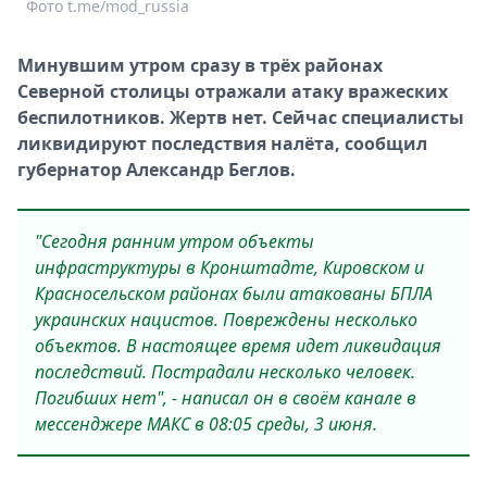
Фото t.me/mod_russia
Спецпроекты
Звезды
Минувшим утром сразу в трёх районах
Выборы
Северной столицы отражали атаку вражеских
2026
беспилотников. Жертв нет. Сейчас специалисты
Скачай
ликвидируют последствия налёта, сообщил
Metro
губернатор Александр Беглов.
"Сегодня ранним утром объекты
инфраструктуры в Кронштадте, Кировском и
Красносельском районах были атакованы БПЛА
украинских нацистов. Повреждены несколько
объектов. В настоящее время идет ликвидация
последствий. Пострадали несколько человек.
Погибших нет", - написал он в своём канале в
мессенджере МАКС в 08:05 среды, 3 июня.