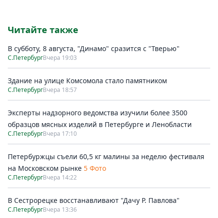
Читайте также
В субботу, 8 августа, "Динамо" сразится с "Тверью"
С.Петербург
Вчера 19:03
Здание на улице Комсомола стало памятником
С.Петербург
Вчера 18:57
Эксперты надзорного ведомства изучили более 3500
образцов мясных изделий в Петербурге и Ленобласти
С.Петербург
Вчера 17:10
Петербуржцы съели 60,5 кг малины за неделю фестиваля
на Московском рынке
5 Фото
С.Петербург
Вчера 14:22
В Сестрорецке восстанавливают "Дачу Р. Павлова"
С.Петербург
Вчера 13:36