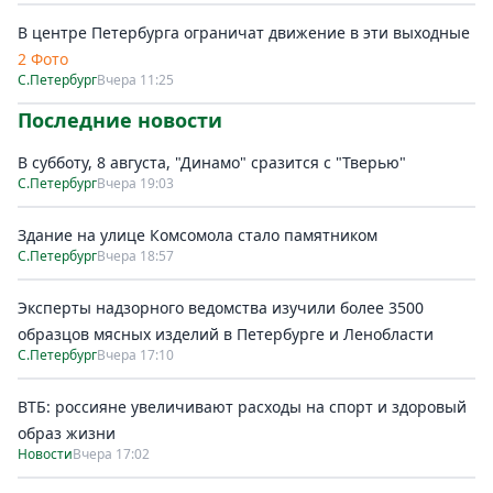
В центре Петербурга ограничат движение в эти выходные
2 Фото
С.Петербург
Вчера 11:25
Последние новости
В субботу, 8 августа, "Динамо" сразится с "Тверью"
С.Петербург
Вчера 19:03
Здание на улице Комсомола стало памятником
С.Петербург
Вчера 18:57
Эксперты надзорного ведомства изучили более 3500
образцов мясных изделий в Петербурге и Ленобласти
С.Петербург
Вчера 17:10
ВТБ: россияне увеличивают расходы на спорт и здоровый
образ жизни
Новости
Вчера 17:02