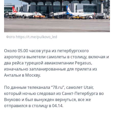
Спецпроекты
Звезды
Выборы
2026
Скачай
Metro
Фото https://t.me/pulkovo_led
Около 05.00 часов утра из петербургского
аэропорта вылетели самолеты в столицу, включая и
два рейса турецкой авиакомпании Pegasus,
изначально запланированные для прилета из
Антальи в Москву.
По данным телеканала “78.ru”, самолет Utair,
который ночью следовал из Санкт-Петербурга во
Внуково и был вынужден вернуться, все же
отправился в столицу в 04.14.