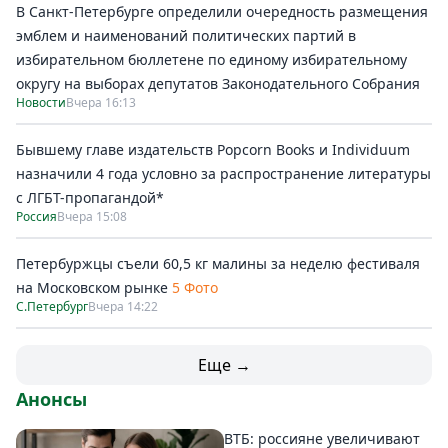
В Санкт-Петербурге определили очередность размещения
эмблем и наименований политических партий в
избирательном бюллетене по единому избирательному
округу на выборах депутатов Законодательного Собрания
Новости
Вчера 16:13
Бывшему главе издательств Popcorn Books и Individuum
назначили 4 года условно за распространение литературы
с ЛГБТ-пропагандой*
Россия
Вчера 15:08
Петербуржцы съели 60,5 кг малины за неделю фестиваля
на Московском рынке
5 Фото
С.Петербург
Вчера 14:22
Еще →
Анонсы
ВТБ: россияне увеличивают