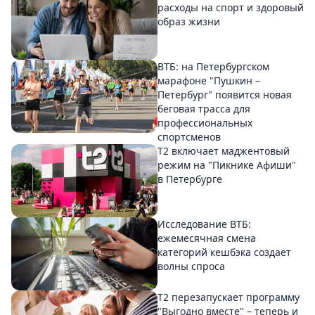
расходы на спорт и здоровый
образ жизни
ВТБ: на Петербургском
марафоне "Пушкин –
Петербург" появится новая
беговая трасса для
профессиональных
спортсменов
Т2 включает маджентовый
режим на "Пикнике Афиши"
в Петербурге
Исследование ВТБ:
ежемесячная смена
категорий кешбэка создает
волны спроса
Т2 перезапускает программу
"Выгодно вместе" – теперь и