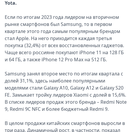
Yota.
Если по итогам 2023 года лидером на вторичном
рынке смартфонов был Samsung, то в первом
квартале этого года самым популярным брендом
стал Apple. На него приходится каждая третья
покупка (32,4%) от всех восстановленных гаджетов.
Чаще всего россияне покупают iPhone 11 на 128 ГБ
и 64 ГБ, а также iPhone 12 Pro Max на 512 ГБ.
Samsung занял второе место по итогам квартала с
долей 31,1%, здесь наиболее популярными
моделями стали Galaxy A10, Galaxy A12 и Galaxy S20
FE. Замыкает тройку лидеров Xiaomi с долей в 15,6%.
В списке лидеров продаж этого бренда – Redmi Note
9, Redmi 9C NFC и более бюджетный Redmi 9.
В целом продажи китайских смартфонов выросли в
три раза. Динамичный рост, в частности, показал