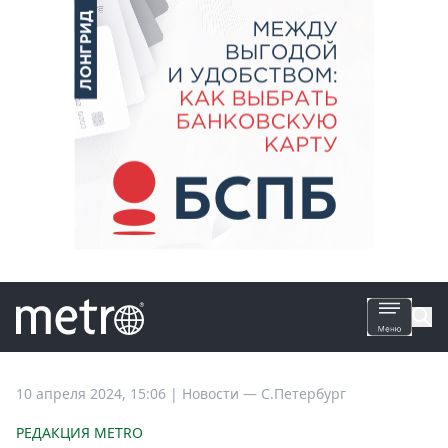
Все
10 апреля 2024, 15:06
|
Новости —
С.Петербург
новости
РЕДАКЦИЯ METRO