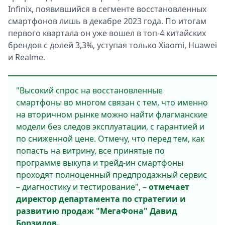
Infinix, появившийся в сегменте восстановленных
смартфонов лишь в декабре 2023 года. По итогам
первого квартала он уже вошел в топ-4 китайских
брендов с долей 3,3%, уступая только Xiaomi, Huawei
и Realme.
"Высокий спрос на восстановленные
смартфоны во многом связан с тем, что именно
на вторичном рынке можно найти флагманские
модели без следов эксплуатации, с гарантией и
по сниженной цене. Отмечу, что перед тем, как
попасть на витрину, все принятые по
программе выкупа и трейд‑ин смартфоны
проходят полноценный предпродажный сервис
– диагностику и тестирование", –
отмечает
директор департамента по стратегии и
развитию продаж "МегаФона" Давид
Борзилов.