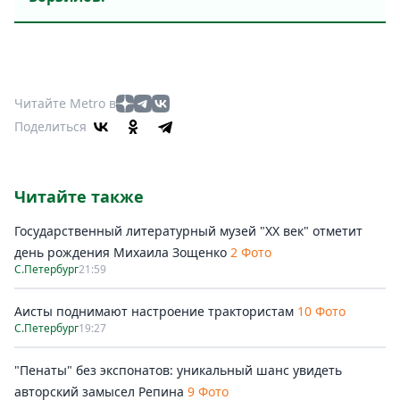
Читайте Metro в
Поделиться
Читайте также
Государственный литературный музей "ХХ век" отметит
день рождения Михаила Зощенко
2 Фото
С.Петербург
21:59
Аисты поднимают настроение трактористам
10 Фото
С.Петербург
19:27
"Пенаты" без экспонатов: уникальный шанс увидеть
авторский замысел Репина
9 Фото