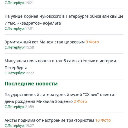
С.Петербург
19:21
На улице Корнея Чуковского в Петербурге обновили свыше
7 тыс. «квадратов» асфальта
С.Петербург
17:01
Эрмитажный кот Манеж стал цирковым
9 Фото
С.Петербург
15:58
Минувшая ночь вошла в топ-5 самых тёплых в истории
Петербурга
С.Петербург
15:22
Последние новости
Государственный литературный музей "ХХ век" отметит
день рождения Михаила Зощенко
2 Фото
С.Петербург
21:59
Аисты поднимают настроение трактористам
10 Фото
С.Петербург
19:27