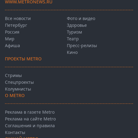
WWW.METRONEWS.RU
Все новости
Фото и видео
Петербург
Здоровье
Россия
Туризм
Мир
Театр
Афиша
Пресс-релизы
Кино
ПРОЕКТЫ METRO
Стримы
Спецпроекты
Колумнисты
О METRO
Реклама в газете Metro
Реклама на сайте Metro
Соглашения и правила
Контакты