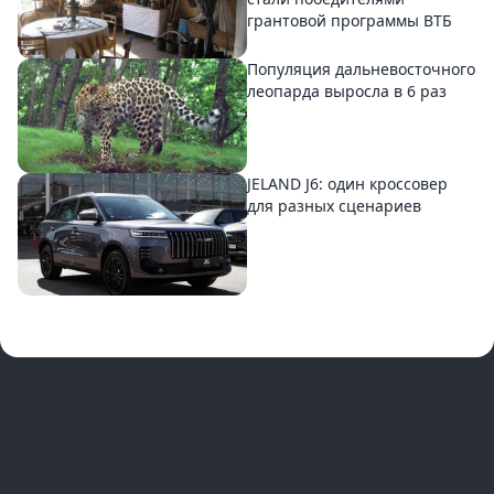
грантовой программы ВТБ
Популяция дальневосточного
леопарда выросла в 6 раз
JELAND J6: один кроссовер
для разных сценариев