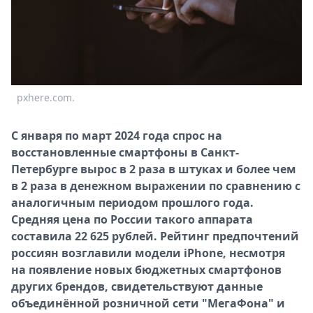
Спецпроекты
Звезды
Выборы
2026
Скачай
pxhere.com.
Metro
С января по март 2024 года спрос на
восстановленные смартфоны в Санкт-
Петербурге вырос в 2 раза в штуках и более чем
в 2 раза в денежном выражении по сравнению с
аналогичным периодом прошлого года.
Средняя цена по России такого аппарата
составила 22 625 рублей. Рейтинг предпочтений
россиян возглавили модели
iPhone
, несмотря
на появление новых бюджетных смартфонов
других брендов, свидетельствуют данные
объединённой розничной сети "МегаФона" и