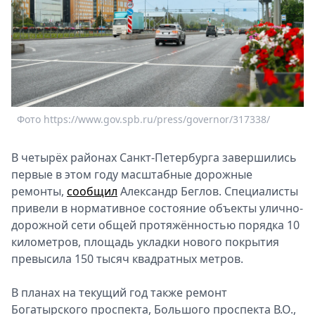
Спецпроекты
Звезды
Выборы
2026
Скачай
Metro
Фото https://www.gov.spb.ru/press/governor/317338/
В четырёх районах Санкт-Петербурга завершились
первые в этом году масштабные дорожные
ремонты,
сообщил
Александр Беглов. Специалисты
привели в нормативное состояние объекты улично-
дорожной сети общей протяжённостью порядка 10
километров, площадь укладки нового покрытия
превысила 150 тысяч квадратных метров.
В планах на текущий год также ремонт
Богатырского проспекта, Большого проспекта В.О.,