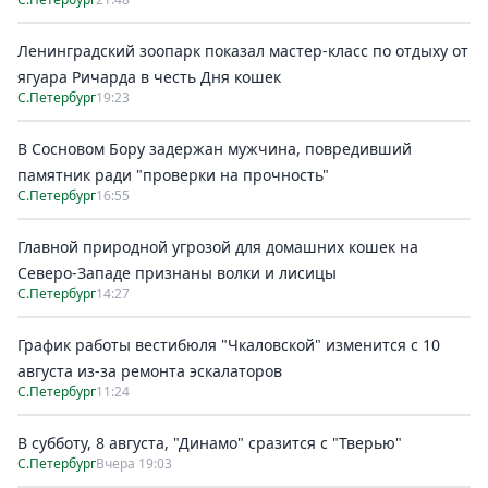
Ленинградский зоопарк показал мастер-класс по отдыху от
ягуара Ричарда в честь Дня кошек
С.Петербург
19:23
В Сосновом Бору задержан мужчина, повредивший
памятник ради "проверки на прочность"
С.Петербург
16:55
Главной природной угрозой для домашних кошек на
Северо-Западе признаны волки и лисицы
С.Петербург
14:27
График работы вестибюля "Чкаловской" изменится с 10
августа из-за ремонта эскалаторов
С.Петербург
11:24
В субботу, 8 августа, "Динамо" сразится с "Тверью"
С.Петербург
Вчера 19:03