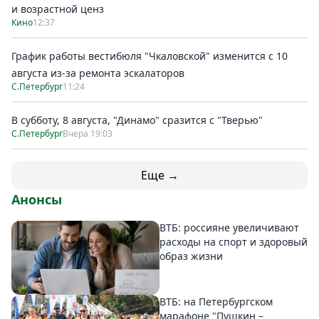
и возрастной ценз
Кино
12:37
График работы вестибюля "Чкаловской" изменится с 10
августа из-за ремонта эскалаторов
С.Петербург
11:24
В субботу, 8 августа, "Динамо" сразится с "Тверью"
С.Петербург
Вчера 19:03
Еще →
Анонсы
ВТБ: россияне увеличивают
расходы на спорт и здоровый
образ жизни
ВТБ: на Петербургском
марафоне "Пушкин –