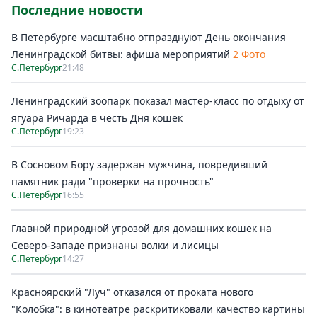
Последние новости
В Петербурге масштабно отпразднуют День окончания
Ленинградской битвы: афиша мероприятий
2 Фото
С.Петербург
21:48
Ленинградский зоопарк показал мастер-класс по отдыху от
ягуара Ричарда в честь Дня кошек
С.Петербург
19:23
В Сосновом Бору задержан мужчина, повредивший
памятник ради "проверки на прочность"
С.Петербург
16:55
Главной природной угрозой для домашних кошек на
Северо-Западе признаны волки и лисицы
С.Петербург
14:27
Красноярский "Луч" отказался от проката нового
"Колобка": в кинотеатре раскритиковали качество картины