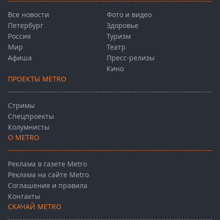
Все новости
Фото и видео
Петербург
Здоровье
Россия
Туризм
Мир
Театр
Афиша
Пресс-релизы
Кино
ПРОЕКТЫ METRO
Стримы
Спецпроекты
Колумнисты
О METRO
Реклама в газете Metro
Реклама на сайте Metro
Соглашения и правила
Контакты
СКАЧАЙ METRO