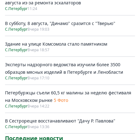
августа из-за ремонта эскалаторов
С.Петербург
11:24
В субботу, 8 августа, "Динамо" сразится с "Тверью"
С.Петербург
Вчера 19:03
Здание на улице Комсомола стало памятником
С.Петербург
Вчера 18:57
Эксперты надзорного ведомства изучили более 3500
образцов мясных изделий в Петербурге и Ленобласти
С.Петербург
Вчера 17:10
Петербуржцы съели 60,5 кг малины за неделю фестиваля
на Московском рынке
5 Фото
С.Петербург
Вчера 14:22
В Сестрорецке восстанавливают "Дачу Р. Павлова"
С.Петербург
Вчера 13:36
Последние новости