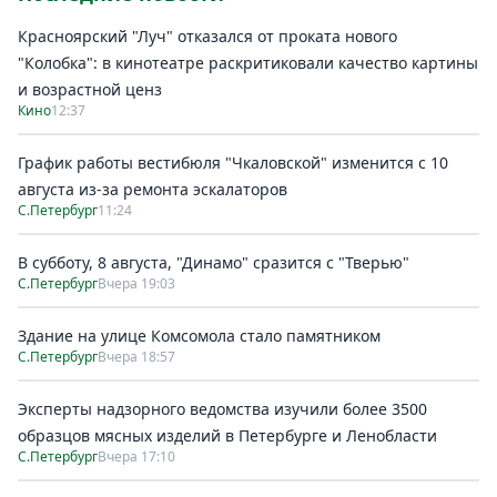
Красноярский "Луч" отказался от проката нового
"Колобка": в кинотеатре раскритиковали качество картины
и возрастной ценз
Кино
12:37
График работы вестибюля "Чкаловской" изменится с 10
августа из-за ремонта эскалаторов
С.Петербург
11:24
В субботу, 8 августа, "Динамо" сразится с "Тверью"
С.Петербург
Вчера 19:03
Здание на улице Комсомола стало памятником
С.Петербург
Вчера 18:57
Эксперты надзорного ведомства изучили более 3500
образцов мясных изделий в Петербурге и Ленобласти
С.Петербург
Вчера 17:10