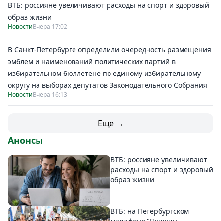
ВТБ: россияне увеличивают расходы на спорт и здоровый
образ жизни
Новости
Вчера 17:02
В Санкт-Петербурге определили очередность размещения
эмблем и наименований политических партий в
избирательном бюллетене по единому избирательному
округу на выборах депутатов Законодательного Собрания
Новости
Вчера 16:13
Еще →
Анонсы
ВТБ: россияне увеличивают
расходы на спорт и здоровый
образ жизни
ВТБ: на Петербургском
марафоне "Пушкин –