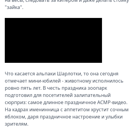
на весы, следовать за кипером и даже делать стойку
"зайка".
Что касается альпаки Шарлотки, то она сегодня
отмечает мини-юбилей - животному исполнилось
ровно пять лет. В честь праздника зоопарк
подготовил для посетителей залипательный
сюрприз: самое длинное праздничное АСМР-видео.
На кадрах именинница с аппетитом хрустит сочным
яблоком, даря праздничное настроение и улыбки
зрителям.