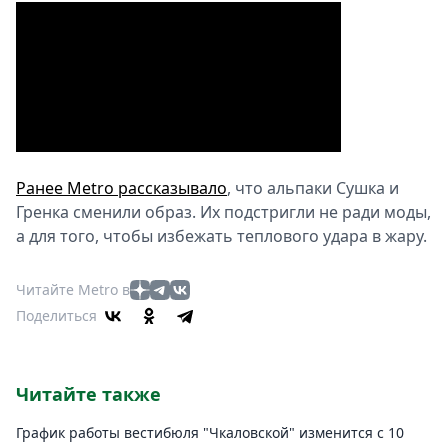
Ранее Metro рассказывало
, что альпаки Сушка и
Гренка сменили образ. Их подстригли не ради моды,
а для того, чтобы избежать теплового удара в жару.
Читайте Metro в
Поделиться
Читайте также
График работы вестибюля "Чкаловской" изменится с 10