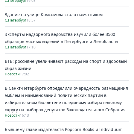
С.Петербург
19:03
Здание на улице Комсомола стало памятником
С.Петербург
18:57
Эксперты надзорного ведомства изучили более 3500
образцов мясных изделий в Петербурге и Ленобласти
С.Петербург
17:10
ВТБ: россияне увеличивают расходы на спорт и здоровый
образ жизни
Новости
17:02
В Санкт-Петербурге определили очередность размещения
эмблем и наименований политических партий в
избирательном бюллетене по единому избирательному
округу на выборах депутатов Законодательного Собрания
Новости
16:13
Бывшему главе издательств Popcorn Books и Individuum