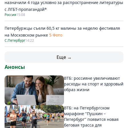
назначили 4 года условно за распространение литературы
с ЛГБТ-пропагандой*
Россия
15:08
Петербуржцы съели 60,5 кг малины за неделю фестиваля
на Московском рынке
5 Фото
С.Петербург
14:22
Еще →
Анонсы
ВТБ: россияне увеличивают
расходы на спорт и здоровый
образ жизни
ВТБ: на Петербургском
марафоне "Пушкин –
Петербург" появится новая
беговая трасса для