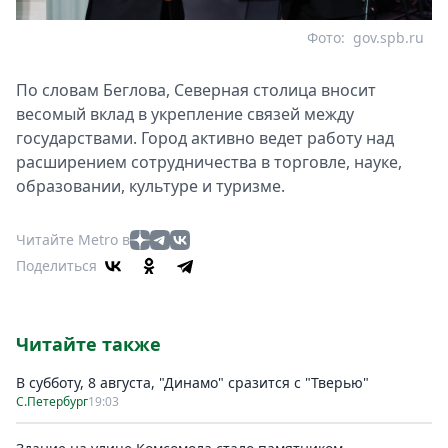
Фото:
gov.spb.ru
По словам Беглова, Северная столица вносит
весомый вклад в укрепление связей между
государствами. Город активно ведет работу над
расширением сотрудничества в торговле, науке,
образовании, культуре и туризме.
Читайте Metro в
Поделиться
Читайте также
В субботу, 8 августа, "Динамо" сразится с "Тверью"
С.Петербург
19:03