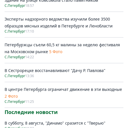
Здание на улице Комсомола стало памятником
С.Петербург
18:57
Эксперты надзорного ведомства изучили более 3500
образцов мясных изделий в Петербурге и Ленобласти
С.Петербург
17:10
Петербуржцы съели 60,5 кг малины за неделю фестиваля
на Московском рынке
5 Фото
С.Петербург
14:22
В Сестрорецке восстанавливают "Дачу Р. Павлова"
С.Петербург
13:36
В центре Петербурга ограничат движение в эти выходные
2 Фото
С.Петербург
11:25
Последние новости
В субботу, 8 августа, "Динамо" сразится с "Тверью"