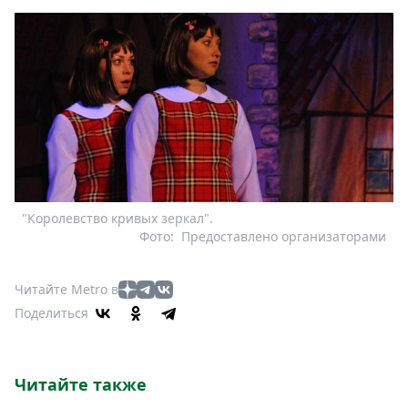
"Королевство кривых зеркал".
Фото:
Предоставлено организаторами
Читайте Metro в
Поделиться
Читайте также