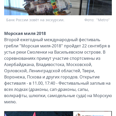
Банк России зовёт на экскурсии.
Фото:
"Metro"
Морская миля 2018
Второй ежегодный международный фестиваль
гребли "Морская миля-2018" пройдет 22 сентября в
устье реки Смоленки на Васильевском острове. В
соревнованиях примут участие спортсмены из
Азербайджана, Владивостока, Московской,
Орловской, Ленинградской областей, Твери,
Воронежа, Пскова и других городов. Открытие
фестиваля - в 11.00, 17:40 - Фестивальный заплыв на
всех лодках (драконы, сап-драконы, сапы,
волкрафты, шлюпки, самодельные суда) на Морскую
милю.