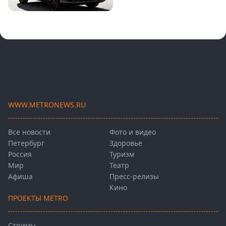
WWW.METRONEWS.RU
Все новости
Фото и видео
Петербург
Здоровье
Россия
Туризм
Мир
Театр
Афиша
Пресс-релизы
Кино
ПРОЕКТЫ METRO
Стримы