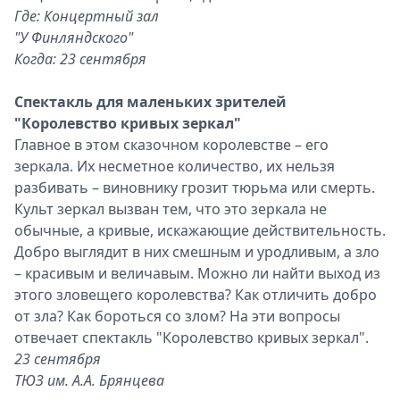
Где: Концертный зал
"У Финляндского"
Когда: 23 сентября
Спектакль для маленьких зрителей
"Королевство кривых зеркал"
Главное в этом сказочном королевстве – его
зеркала. Их несметное количество, их нельзя
разбивать – виновнику грозит тюрьма или смерть.
Культ зеркал вызван тем, что это зеркала не
обычные, а кривые, искажающие действительность.
Добро выглядит в них смешным и уродливым, а зло
– красивым и величавым. Можно ли найти выход из
этого зловещего королевства? Как отличить добро
от зла? Как бороться со злом? На эти вопросы
отвечает спектакль "Королевство кривых зеркал".
23 сентября
ТЮЗ им. А.А. Брянцева