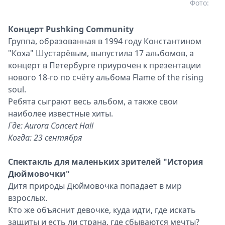
Фото:
Концерт Pushking Community
Группа, образованная в 1994 году Константином
"Коха" Шустарёвым, выпустила 17 альбомов, а
концерт в Петербурге приурочен к презентации
нового 18-го по счёту альбома Flame of the rising
soul.
Ребята сыграют весь альбом, а также свои
наиболее известные хиты.
Где: Aurora Concert Hall
Когда: 23 сентября
Спектакль для маленьких зрителей "История
Дюймовочки"
Дитя природы Дюймовочка попадает в мир
взрослых.
Кто же объяснит девочке, куда идти, где искать
защиты и есть ли страна, где сбываются мечты?