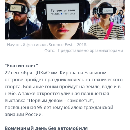
Научный фестиваль Science Fest – 2018.
Фото:
Предоставлено организаторами
"Елагин слет"
22 сентября ЦПКиО им. Кирова на Елагином
острове пройдет праздник модельно-технического
спорта. Большие гонки пройдут на земле, воде и в
небе. А также откроется уличная планшетная
выставка "Первым делом – самолеты!",
посвящённая 95-летнему юбилею гражданской
авиации России.
Всемирный день без автомобиля