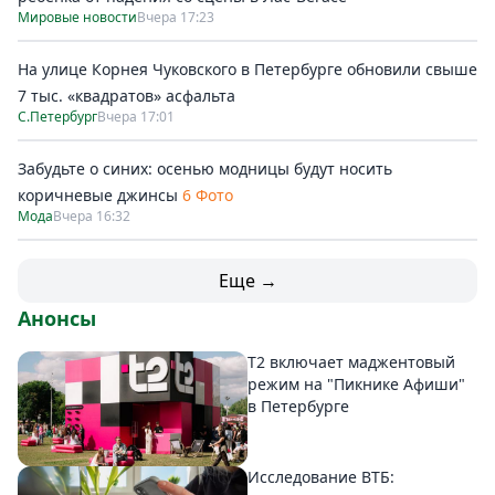
Мировые новости
Вчера 17:23
На улице Корнея Чуковского в Петербурге обновили свыше
7 тыс. «квадратов» асфальта
С.Петербург
Вчера 17:01
Забудьте о синих: осенью модницы будут носить
коричневые джинсы
6 Фото
Мода
Вчера 16:32
Еще →
Анонсы
Т2 включает маджентовый
режим на "Пикнике Афиши"
в Петербурге
Исследование ВТБ: