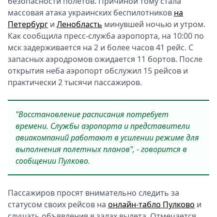
безопасности полетов. Причиной тому стала
массовая атака украинских беспилотников
на
Петербург
и
Ленобласть
минувшей ночью и утром.
Как сообщила пресс-служба аэропорта, на 10:00 по
мск задерживается на 2 и более часов 41 рейс. С
запасных аэродромов ожидается 11 бортов. После
открытия неба аэропорт обслужил 15 рейсов и
практически 2 тысячи пассажиров.
"Восстановление расписания потребует
времени. Службы аэропорта и представители
авиакомпаний работают в усилении режиме для
выполнения полетных планов", - говорится в
сообщении Пулково.
Пассажиров просят внимательно следить за
статусом своих рейсов на
онлайн-табло Пулково
и
слушать объявления в залах вылета. Отмечается,