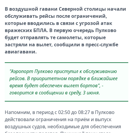
Спецпроекты
В воздушной гавани Северной столицы начали
Звезды
обслуживать рейсы после ограничений,
Выборы
которые вводились в связи с угрозой атак
2026
вражеских БПЛА. В
первую очередь Пулково
Скачай
будет отправлять те самолеты, которые
Metro
застряли на вылет
, сообщили в пресс-службе
авиагавани.
"Аэропорт Пулково приступил к обслуживанию
рейсов. В приоритетном порядке в ближайшее
время будет обеспечен вылет бортов", -
говорится в сообщении в среду, 3 июня.
Напомним, в период с 02:50 до 08:27 в Пулково
действовали ограничения на приём и выпуск
воздушных судов, необходимые для обеспечения