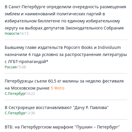
В Санкт-Петербурге определили очередность размещения
эмблем и наименований политических партий в
избирательном бюллетене по единому избирательному
округу на выборах депутатов Законодательного Собрания
Новости
16:13
Бывшему главе издательств Popcorn Books и Individuum
назначили 4 года условно за распространение литературы
с ЛГБТ-пропагандой*
Россия
15:08
Петербуржцы съели 60,5 кг малины за неделю фестиваля
на Московском рынке
5 Фото
С.Петербург
14:22
В Сестрорецке восстанавливают "Дачу Р. Павлова"
С.Петербург
13:36
ВТБ: на Петербургском марафоне "Пушкин – Петербург"