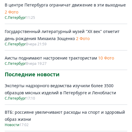
В центре Петербурга ограничат движение в эти выходные
2 Фото
С.Петербург
11:25
Государственный литературный музей "ХХ век" отметит
день рождения Михаила Зощенко
2 Фото
С.Петербург
Вчера 21:59
Аисты поднимают настроение трактористам
10 Фото
С.Петербург
Вчера 19:27
Последние новости
Эксперты надзорного ведомства изучили более 3500
образцов мясных изделий в Петербурге и Ленобласти
С.Петербург
17:10
ВТБ: россияне увеличивают расходы на спорт и здоровый
образ жизни
Новости
17:02