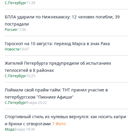
С.Петербург
11:39
БПЛА ударили по Нижнекамску: 12 человек погибли, 39
пострадали
Россия
11:06
Гороскоп на 10 августа: переход Марса в знак Рака
Новости
10:47
Жителей Петербурга предупредили об испытаниях
теплосетей в 8 районах
С.Петербург
10:25
Поймали свой прайм-тайм: ТНТ принял участие в
петербургском "Пикнике Афиши"
С.Петербург
Вчера 23:22
Спортивный стиль из нулевых вернулся: как носить капри
и брюки с отворотами
7 Фото
Мода
Вчера 19:36