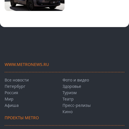
WWW.METRONEWS.RU
Все новости
Фото и видео
Петербург
Здоровье
Россия
Туризм
Мир
Театр
Афиша
Пресс-релизы
Кино
ПРОЕКТЫ METRO