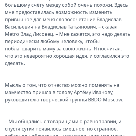
большому счёту между собой очень похожи. Здесь
Спецпроекты
мне предоставилась возможность изменить
Звезды
привычное для меня словосочетание Владислав
Выборы
Васильевич на Владислав Татьянович, – сказал
2026
Metro Влад Лисовец. – Мне кажется, это надо делать
Скачай
периодически любому человеку, чтобы
Metro
поблагодарить маму за свою жизнь. Я посчитал,
что это невероятно хорошая идея, и согласился это
сделать.
Мысль о том, что отчество можно поменять на
мамчество пришла в голову Артёму Иванову,
руководителю творческой группы BBDO Moscow.
– Мы общались с товарищами о равноправии, и
спустя сутки появилось смешное, но странное,