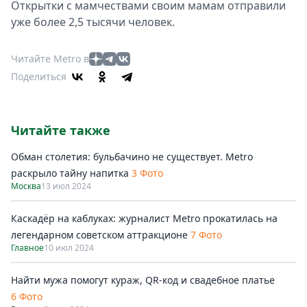
Открытки с мамчествами своим мамам отправили
уже более 2,5 тысячи человек.
Читайте Metro в
Поделиться
Читайте также
Обман столетия: бульбачино не существует. Metro
раскрыло тайну напитка
3 Фото
Москва
13 июл 2024
Каскадёр на каблуках: журналист Metro прокатилась на
легендарном советском аттракционе
7 Фото
Главное
10 июл 2024
Найти мужа помогут кураж, QR-код и свадебное платье
6 Фото