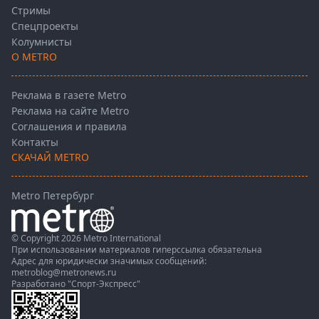
Стримы
Спецпроекты
Колумнисты
О METRO
Реклама в газете Metro
Реклама на сайте Metro
Соглашения и правила
Контакты
СКАЧАЙ METRO
Metro Петербург
© Copyright 2026 Metro International
При использовании материалов гиперссылка обязательна
Адрес для юридически значимых сообщений:
metroblog@metronews.ru
Разработано
"Спорт-Экспресс"