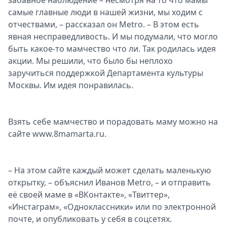
забавное наблюдение – несмотря на то что мамы
самые главные люди в нашей жизни, мы ходим с
отчествами, – рассказал он Metro. – В этом есть
явная несправедливость. И мы подумали, что могло
быть какое-то мамчество что ли. Так родилась идея
акции. Мы решили, что было бы неплохо
заручиться поддержкой Департамента культуры
Москвы. Им идея понравилась.
Взять себе мамчество и порадовать маму можно на
сайте www.8mamarta.ru.
– На этом сайте каждый может сделать маленькую
открытку, – объяснил Иванов Metro, – и отправить
её своей маме в «ВКонтакте», «Твиттер»,
«Инстаграм», «Одноклассники» или по электронной
почте, и опубликовать у себя в соцсетях.