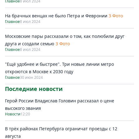
Главное
8 июл 2024
На брачных венцах не было Петра и Февронии
3 Фото
Главное
8 июл 2024
Московские пары рассказали о том, как полюбили друг
друга и создали семью
3 Фото
Главное
8 июл 2024
"Ещё удобнее и быстрее". Три новые линии метро
откроются в Москве к 2030 году
Главное
30 июн 2024
Последние новости
Герой России Владислав Головин рассказал о цене
высокого звания
Новости
12:20
В трёх районах Петербурга ограничат проезды с 12
августа