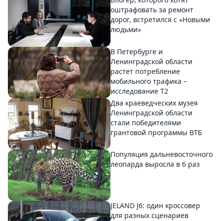
оштрафовать за ремонт
дорог, встретился с «Новыми
людьми»
В Петербурге и
Ленинградской области
растет потребление
мобильного трафика –
исследование T2
Два краеведческих музея
Ленинградской области
стали победителями
грантовой программы ВТБ
Популяция дальневосточного
леопарда выросла в 6 раз
JELAND J6: один кроссовер
для разных сценариев