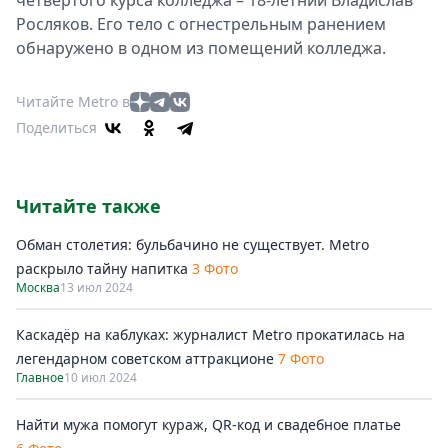
четвёртого курса колледжа – 18-летний Владислав
Росляков. Его тело с огнестрельным ранением
обнаружено в одном из помещений колледжа.
Читайте Metro в
Поделиться
Читайте также
Обман столетия: бульбачино не существует. Metro
раскрыло тайну напитка
3 Фото
Москва
13 июл 2024
Каскадёр на каблуках: журналист Metro прокатилась на
легендарном советском аттракционе
7 Фото
Главное
10 июл 2024
Найти мужа помогут кураж, QR-код и свадебное платье