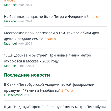
6 Фото
Главное
8 июл 2024
На брачных венцах не было Петра и Февронии
3 Фото
Главное
8 июл 2024
Московские пары рассказали о том, как полюбили друг
друга и создали семью
3 Фото
Главное
8 июл 2024
"Ещё удобнее и быстрее". Три новые линии метро
откроются в Москве к 2030 году
Главное
30 июн 2024
Последние новости
В Санкт-Петербургской Академической филармонии
прозвучит "Реквием Незабытых"
3 Фото
С.Петербург
12:11
Щит "Надежда" прошёл "зеленую" ветку метро Петербурга