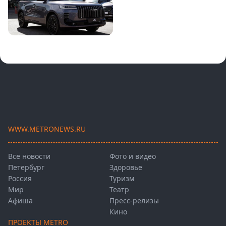
WWW.METRONEWS.RU
Все новости
Фото и видео
Петербург
Здоровье
Россия
Туризм
Мир
Театр
Афиша
Пресс-релизы
Кино
ПРОЕКТЫ METRO