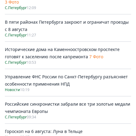
3 Фото
С.Петербург
12:09
В пяти районах Петербурга закроют и ограничат проезды
с 8 августа
С.Петербург
11:27
Исторические дома на Каменноостровском проспекте
готовят к заселению после капремонта
7 Фото
С.Петербург
10:53
Управление ФНС России по Санкт-Петербургу разъясняет
особенности применения НПД
Новости
10:19
Российские синхронистки забрали все три золотые медали
чемпионата Европы
С.Петербург
09:34
Гороскоп на 6 августа: Луна в Тельце