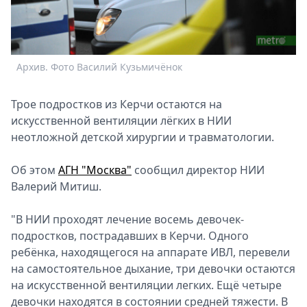
Спецпроекты
Звезды
Выборы
2026
Архив. Фото Василий Кузьмичёнок
Скачай
Metro
Трое подростков из Керчи остаются на
искусственной вентиляции лёгких в НИИ
неотложной детской хирургии и травматологии.
Об этом
АГН "Москва"
сообщил директор НИИ
Валерий Митиш.
"В НИИ проходят лечение восемь девочек-
подростков, пострадавших в Керчи. Одного
ребёнка, находящегося на аппарате ИВЛ, перевели
на самостоятельное дыхание, три девочки остаются
на искусственной вентиляции легких. Ещё четыре
девочки находятся в состоянии средней тяжести. В