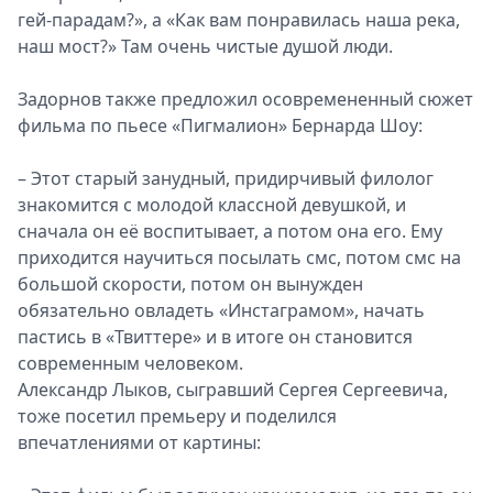
гей-парадам?», а «Как вам понравилась наша река,
наш мост?» Там очень чистые душой люди.
Задорнов также предложил осовремененный сюжет
фильма по пьесе «Пигмалион» Бернарда Шоу:
– Этот старый занудный, придирчивый филолог
знакомится с молодой классной девушкой, и
сначала он её воспитывает, а потом она его. Ему
приходится научиться посылать смс, потом смс на
большой скорости, потом он вынужден
обязательно овладеть «Инстаграмом», начать
пастись в «Твиттере» и в итоге он становится
современным человеком.
Александр Лыков, сыгравший Сергея Сергеевича,
тоже посетил премьеру и поделился
впечатлениями от картины: