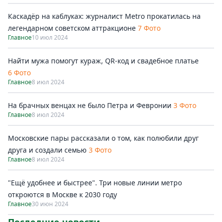
Каскадёр на каблуках: журналист Metro прокатилась на
легендарном советском аттракционе
7 Фото
Главное
10 июл 2024
Найти мужа помогут кураж, QR-код и свадебное платье
6 Фото
Главное
8 июл 2024
На брачных венцах не было Петра и Февронии
3 Фото
Главное
8 июл 2024
Московские пары рассказали о том, как полюбили друг
друга и создали семью
3 Фото
Главное
8 июл 2024
"Ещё удобнее и быстрее". Три новые линии метро
откроются в Москве к 2030 году
Главное
30 июн 2024