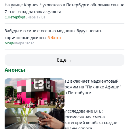
На улице Корнея Чуковского в Петербурге обновили свыше
7 тыс. «квадратов» асфальта
С.Петербург
Вчера 17:01
Забудьте о синих: осенью модницы будут носить
коричневые джинсы
6 Фото
Мода
Вчера 16:32
Еще →
Анонсы
Т2 включает маджентовый
режим на "Пикнике Афиши"
в Петербурге
Исследование ВТБ:
ежемесячная смена
категорий кешбэка создает
волны спроса