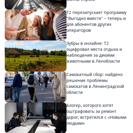
Т2 перезапускает программу
"Выгодно вместе" – теперь и
для абонентов других
операторов
Зубры в онлайне: Т2
оцифровал места отдыха и
наблюдения за дикими
животными в Ленобласти
Самокатный сбор: найдено
решение проблемы
самокатов в Ленинградской
области
Блогер, которого хотят
оштрафовать за ремонт
дорог, встретился с «Новыми
людьми»