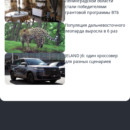
Ленинградской области
стали победителями
грантовой программы ВТБ
Популяция дальневосточного
леопарда выросла в 6 раз
JELAND J6: один кроссовер
для разных сценариев