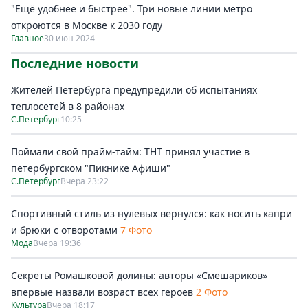
"Ещё удобнее и быстрее". Три новые линии метро
откроются в Москве к 2030 году
Главное
30 июн 2024
Последние новости
Жителей Петербурга предупредили об испытаниях
теплосетей в 8 районах
С.Петербург
10:25
Поймали свой прайм-тайм: ТНТ принял участие в
петербургском "Пикнике Афиши"
С.Петербург
Вчера 23:22
Спортивный стиль из нулевых вернулся: как носить капри
и брюки с отворотами
7 Фото
Мода
Вчера 19:36
Секреты Ромашковой долины: авторы «Смешариков»
впервые назвали возраст всех героев
2 Фото
Культура
Вчера 18:17