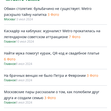
Обман столетия: бульбачино не существует. Metro
раскрыло тайну напитка
3 Фото
Москва
13 июл 2024
Каскадёр на каблуках: журналист Metro прокатилась на
легендарном советском аттракционе
7 Фото
Главное
10 июл 2024
Найти мужа помогут кураж, QR-код и свадебное платье
6 Фото
Главное
8 июл 2024
На брачных венцах не было Петра и Февронии
3 Фото
Главное
8 июл 2024
Московские пары рассказали о том, как полюбили друг
друга и создали семью
3 Фото
Главное
8 июл 2024