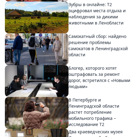
Зубры в онлайне: Т2
оцифровал места отдыха и
наблюдения за дикими
животными в Ленобласти
Самокатный сбор: найдено
решение проблемы
самокатов в Ленинградской
области
Блогер, которого хотят
оштрафовать за ремонт
дорог, встретился с «Новыми
людьми»
В Петербурге и
Ленинградской области
растет потребление
мобильного трафика –
исследование T2
Два краеведческих музея