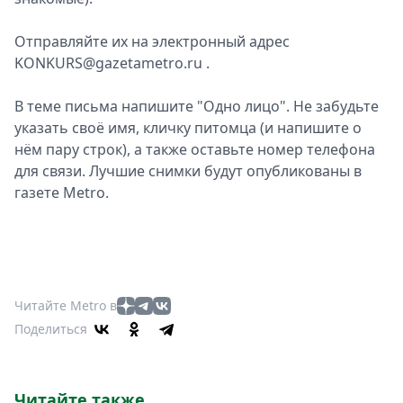
Спецпроекты
Отправляйте их на электронный адрес
Звезды
KONKURS@gazetametro.ru .
Выборы
2026
В теме письма напишите "Одно лицо". Не забудьте
Скачай
указать своё имя, кличку питомца (и напишите о
Metro
нём пару строк), а также оставьте номер телефона
для связи. Лучшие снимки будут опубликованы в
газете Metro.
Читайте Metro в
Поделиться
Читайте также