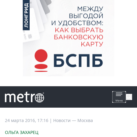
Все
24 марта 2016, 17:16
|
Новости —
Москва
новости
ОЛЬГА ЗАХАРЕЦ