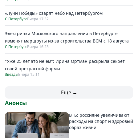
«Лучи Победы» озарят небо над Петербургом
С.Петербург
Вчера 17:32
Электрички Московского направления в Петербурге
изменят маршруты из-за строительства ВСМ с 18 августа
С.Петербург
Вчера 16:23
"Уже 25 лет это не ем": Ирина Ортман раскрыла секрет
своей прекрасной формы
Звезды
Вчера 15:11
Еще →
Анонсы
ВТБ: россияне увеличивают
расходы на спорт и здоровый
образ жизни