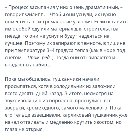
– Процесс засыпания у них очень драматичный, –
говорит Филипп. – Чтобы они уснули, их нужно
поместить в экстремальные условия. Если оставить
им с собой еду или материал для строительства
гнезда, то они не уснут и будут надеяться на
лучшее. Поэтому их запирают в темноте, в тишине
при температуре 3–4 градуса тепла (как в норе под
снегом. –
Прим. ред.
). Тогда они отчаиваются и
впадают в анабиоз.
Пока мы общались, тушканчики начали
просыпаться, хотя в холодильник их заложили
всего десять дней назад. В итоге, несмотря на
звукоизоляцию из поролона, проснулись все
зверьки, кроме одного, самого маленького. Пока
его тельце взвешивали, карликовый тушканчик уже
начал оттаивать и медленно крутить хвостом, но
глаза не открыл.