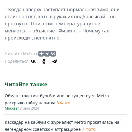
– Когда наверху наступает нормальная зима, они
отлично спят, хоть в руках их подбрасывай – не
проснутся. При этом температура тут не
меняется, – объясняет Филипп. – Почему так
происходит, непонятно.
Читайте Metro в
Поделиться
Читайте также
Обман столетия: бульбачино не существует. Metro
раскрыло тайну напитка
3 Фото
Москва
13 июл 2024
Каскадёр на каблуках: журналист Metro прокатилась на
легендарном советском аттракционе
7 Фото