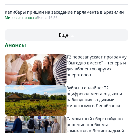
Капибары пришли на заседание парламента в Бразилии
Мировые новости
Вчера 16:36
Еще →
Анонсы
Т2 перезапускает программу
"Выгодно вместе" – теперь и
для абонентов других
операторов
Зубры в онлайне: Т2
оцифровал места отдыха и
наблюдения за дикими
животными в Ленобласти
Самокатный сбор: найдено
решение проблемы
самокатов в Ленинградской