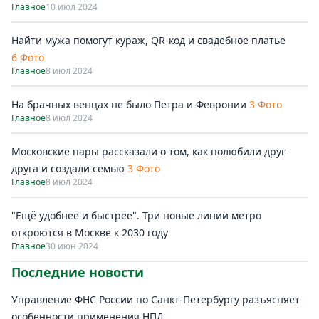
Главное
10 июл 2024
Найти мужа помогут кураж, QR-код и свадебное платье
6 Фото
Главное
8 июл 2024
На брачных венцах не было Петра и Февронии
3 Фото
Главное
8 июл 2024
Московские пары рассказали о том, как полюбили друг
друга и создали семью
3 Фото
Главное
8 июл 2024
"Ещё удобнее и быстрее". Три новые линии метро
откроются в Москве к 2030 году
Главное
30 июн 2024
Последние новости
Управление ФНС России по Санкт-Петербургу разъясняет
особенности применения НПД