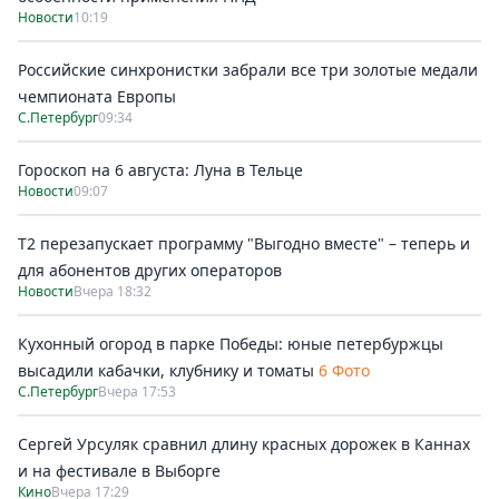
Новости
10:19
Российские синхронистки забрали все три золотые медали
чемпионата Европы
С.Петербург
09:34
Гороскоп на 6 августа: Луна в Тельце
Новости
09:07
Т2 перезапускает программу "Выгодно вместе" – теперь и
для абонентов других операторов
Новости
Вчера 18:32
Кухонный огород в парке Победы: юные петербуржцы
высадили кабачки, клубнику и томаты
6 Фото
С.Петербург
Вчера 17:53
Сергей Урсуляк сравнил длину красных дорожек в Каннах
и на фестивале в Выборге
Кино
Вчера 17:29