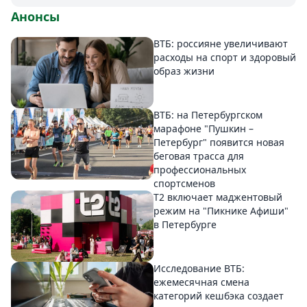
Анонсы
ВТБ: россияне увеличивают
расходы на спорт и здоровый
образ жизни
ВТБ: на Петербургском
марафоне "Пушкин –
Петербург" появится новая
беговая трасса для
профессиональных
спортсменов
Т2 включает маджентовый
режим на "Пикнике Афиши"
в Петербурге
Исследование ВТБ:
ежемесячная смена
категорий кешбэка создает