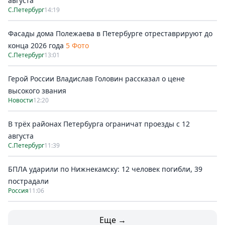
августа
С.Петербург
14:19
Фасады дома Полежаева в Петербурге отреставрируют до
конца 2026 года
5 Фото
С.Петербург
13:01
Герой России Владислав Головин рассказал о цене
высокого звания
Новости
12:20
В трёх районах Петербурга ограничат проезды с 12
августа
С.Петербург
11:39
БПЛА ударили по Нижнекамску: 12 человек погибли, 39
пострадали
Россия
11:06
Еще →