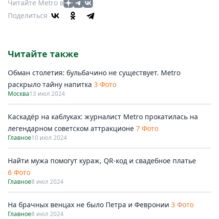
Читайте Metro в
Поделиться
Читайте также
Обман столетия: бульбачино не существует. Metro
раскрыло тайну напитка
3 Фото
Москва
13 июл 2024
Каскадёр на каблуках: журналист Metro прокатилась на
легендарном советском аттракционе
7 Фото
Главное
10 июл 2024
Найти мужа помогут кураж, QR-код и свадебное платье
6 Фото
Главное
8 июл 2024
На брачных венцах не было Петра и Февронии
3 Фото
Главное
8 июл 2024