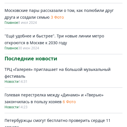
Московские пары рассказали о том, как полюбили друг
друга и создали семью
3 Фото
Главное
8 июл 2024
"Ещё удобнее и быстрее". Три новые линии метро
откроются в Москве к 2030 году
Главное
30 июн 2024
Последние новости
ТРЦ «Галерея» приглашает на большой музыкальный
фестиваль
Новости
14:31
Голевая перестрелка между «Динамо» и «Тверью»
закончилась в пользу хозяев
6 Фото
Новости
14:23
Петербуржцы смогут бесплатно проверить сердце 11