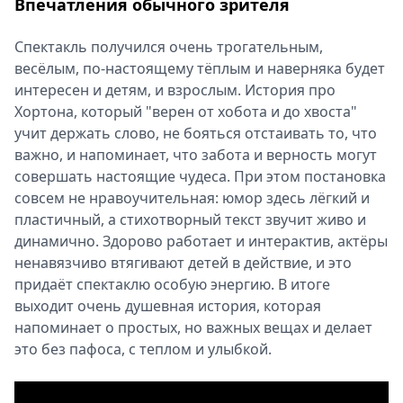
Впечатления обычного зрителя
Спектакль получился очень трогательным,
весёлым, по-настоящему тёплым и наверняка будет
интересен и детям, и взрослым. История про
Хортона, который "верен от хобота и до хвоста"
учит держать слово, не бояться отстаивать то, что
важно, и напоминает, что забота и верность могут
совершать настоящие чудеса. При этом постановка
совсем не нравоучительная: юмор здесь лёгкий и
пластичный, а стихотворный текст звучит живо и
динамично. Здорово работает и интерактив, актёры
ненавязчиво втягивают детей в действие, и это
придаёт спектаклю особую энергию. В итоге
выходит очень душевная история, которая
напоминает о простых, но важных вещах и делает
это без пафоса, с теплом и улыбкой.