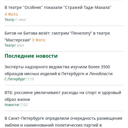
В театре "Особняк" показали "Стражей Тадж-Махала"
4 Фото
Театр
11 июл
Битов не Битова везёт: смотрим “Пенелопу” в театре
“Мастерская”
3 Фото
Театр
8 июл
Последние новости
Эксперты надзорного ведомства изучили более 3500
образцов мясных изделий в Петербурге и Ленобласти
С.Петербург
17:10
ВТБ: россияне увеличивают расходы на спорт и здоровый
образ жизни
Новости
17:02
В Санкт-Петербурге определили очередность размещения
эмблем и наименований политических партий в