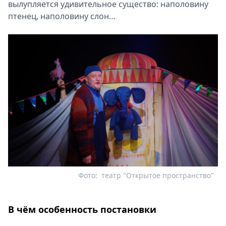
вылупляется удивительное существо: наполовину
птенец, наполовину слон…
Фото:
театр "Открытое пространство"
В чём особенность постановки