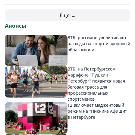
Еще →
Анонсы
ВТБ: россияне увеличивают
расходы на спорт и здоровый
образ жизни
ВТБ: на Петербургском
марафоне "Пушкин –
Петербург" появится новая
беговая трасса для
профессиональных
спортсменов
Т2 включает маджентовый
режим на "Пикнике Афиши"
в Петербурге