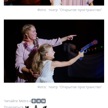
Фото:
театр "Открытое пространство"
Фото:
театр "Открытое пространство"
Читайте Metro в
Поделиться