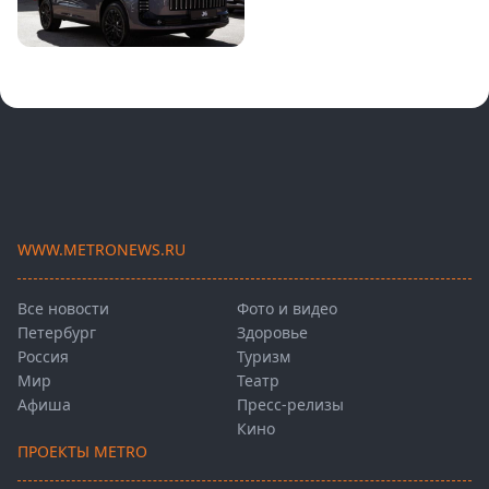
WWW.METRONEWS.RU
Все новости
Фото и видео
Петербург
Здоровье
Россия
Туризм
Мир
Театр
Афиша
Пресс-релизы
Кино
ПРОЕКТЫ METRO