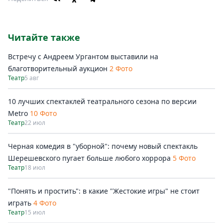
Читайте также
Встречу с Андреем Ургантом выставили на
благотворительный аукцион
2 Фото
Театр
5 авг
10 лучших спектаклей театрального сезона по версии
Metro
10 Фото
Театр
22 июл
Черная комедия в "уборной": почему новый спектакль
Шерешевского пугает больше любого хоррора
5 Фото
Театр
18 июл
"Понять и простить": в какие "Жестокие игры" не стоит
играть
4 Фото
Театр
15 июл