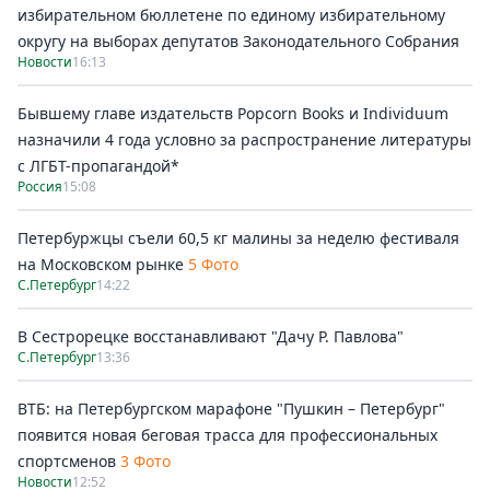
избирательном бюллетене по единому избирательному
округу на выборах депутатов Законодательного Собрания
Новости
16:13
Бывшему главе издательств Popcorn Books и Individuum
назначили 4 года условно за распространение литературы
с ЛГБТ-пропагандой*
Россия
15:08
Петербуржцы съели 60,5 кг малины за неделю фестиваля
на Московском рынке
5 Фото
С.Петербург
14:22
В Сестрорецке восстанавливают "Дачу Р. Павлова"
С.Петербург
13:36
ВТБ: на Петербургском марафоне "Пушкин – Петербург"
появится новая беговая трасса для профессиональных
спортсменов
3 Фото
Новости
12:52