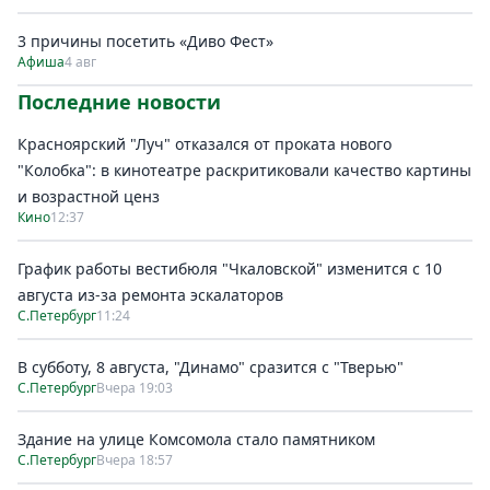
3 причины посетить «Диво Фест»
Афиша
4 авг
Последние новости
Красноярский "Луч" отказался от проката нового
"Колобка": в кинотеатре раскритиковали качество картины
и возрастной ценз
Кино
12:37
График работы вестибюля "Чкаловской" изменится с 10
августа из-за ремонта эскалаторов
С.Петербург
11:24
В субботу, 8 августа, "Динамо" сразится с "Тверью"
С.Петербург
Вчера 19:03
Здание на улице Комсомола стало памятником
С.Петербург
Вчера 18:57