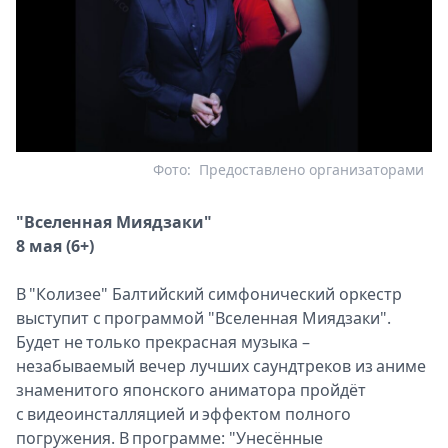
Фото:
Предоставлено организаторами
"Вселенная Миядзаки"
8 мая (6+)
В "Колизее" Балтийский симфонический оркестр
выступит с программой "Вселенная Миядзаки".
Будет не только прекрасная музыка –
незабываемый вечер лучших саундтреков из аниме
знаменитого японского аниматора пройдёт
с видеоинсталляцией и эффектом полного
погружения. В программе: "Унесённые