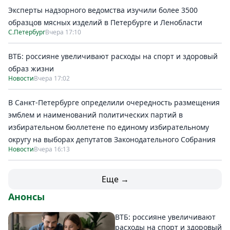
Эксперты надзорного ведомства изучили более 3500
образцов мясных изделий в Петербурге и Ленобласти
С.Петербург
Вчера 17:10
ВТБ: россияне увеличивают расходы на спорт и здоровый
образ жизни
Новости
Вчера 17:02
В Санкт-Петербурге определили очередность размещения
эмблем и наименований политических партий в
избирательном бюллетене по единому избирательному
округу на выборах депутатов Законодательного Собрания
Новости
Вчера 16:13
Еще →
Анонсы
ВТБ: россияне увеличивают
расходы на спорт и здоровый