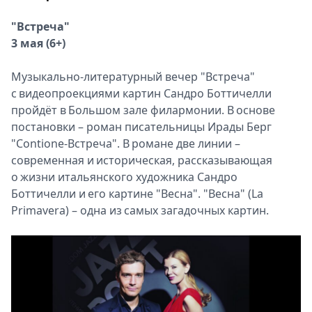
"Встреча"
3 мая (6+)
Музыкально-литературный вечер "Встреча"
с видеопроекциями картин Сандро Боттичелли
пройдёт в Большом зале филармонии. В основе
постановки – роман писательницы Ирады Берг
"Contione-Встреча". В романе две линии –
современная и историческая, рассказывающая
о жизни итальянского художника Сандро
Боттичелли и его картине "Весна". "Весна" (La
Primavera) – одна из самых загадочных картин.