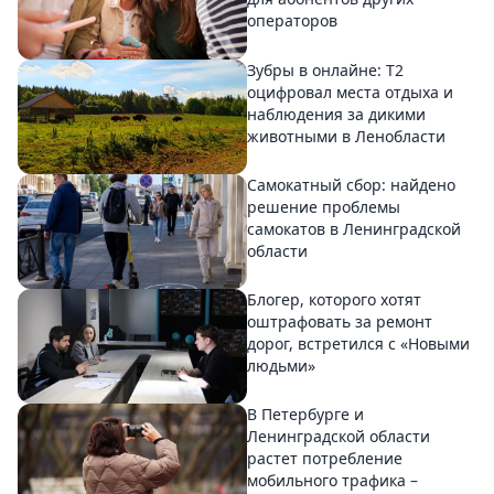
операторов
Зубры в онлайне: Т2
оцифровал места отдыха и
наблюдения за дикими
животными в Ленобласти
Самокатный сбор: найдено
решение проблемы
самокатов в Ленинградской
области
Блогер, которого хотят
оштрафовать за ремонт
дорог, встретился с «Новыми
людьми»
В Петербурге и
Ленинградской области
растет потребление
мобильного трафика –