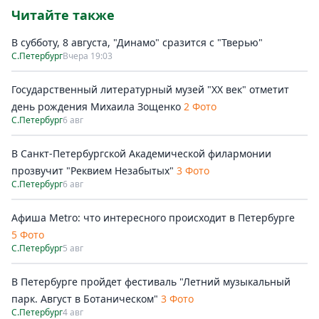
Читайте также
В субботу, 8 августа, "Динамо" сразится с "Тверью"
С.Петербург
Вчера 19:03
Государственный литературный музей "ХХ век" отметит
день рождения Михаила Зощенко
2 Фото
С.Петербург
6 авг
В Санкт-Петербургской Академической филармонии
прозвучит "Реквием Незабытых"
3 Фото
С.Петербург
6 авг
Афиша Metro: что интересного происходит в Петербурге
5 Фото
С.Петербург
5 авг
В Петербурге пройдет фестиваль "Летний музыкальный
парк. Август в Ботаническом"
3 Фото
С.Петербург
4 авг