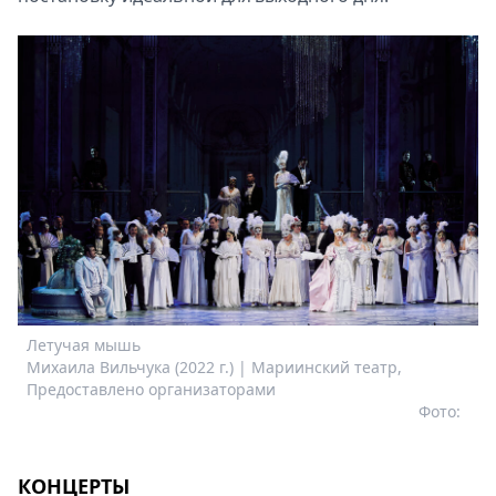
Летучая мышь
Михаила Вильчука (2022 г.) | Мариинский театр,
Предоставлено организаторами
Фото:
КОНЦЕРТЫ