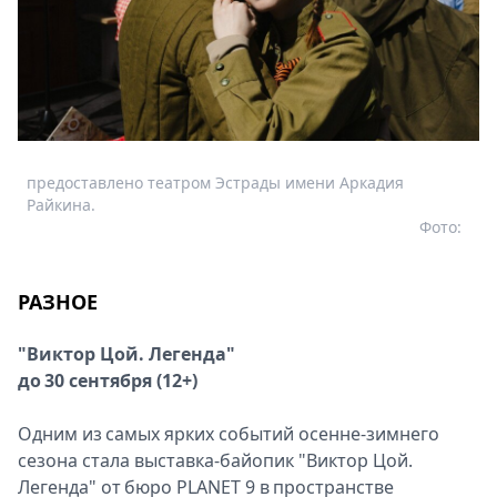
предоставлено театром Эстрады имени Аркадия
Райкина.
Фото:
РАЗНОЕ
"Виктор Цой. Легенда"
до 30 сентября (12+)
Одним из самых ярких событий осенне-зимнего
сезона стала выставка-байопик "Виктор Цой.
Легенда" от бюро PLANET 9 в пространстве