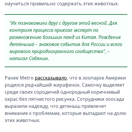
научиться правильно содержать этих животных.
"Их познакомили друг с другом этой весной. Для
контроля процесса приехал эксперт по
размножению больших панд из Китая. Рождение
детёныша – знаковое событие для России и всего
мирового природоохранного сообщества", –
написал Собянин.
Ранее Metro
рассказывало
, что в зоопарке Америки
родился редчайший жирафенок. Самочку выделяет
среди своих сородичей однородный коричневый
окрас без пятнистого рисунка. Сотрудники зоосада
выразили надежду, что детеныш привлечет
внимание к проблемам, которые выпадают на долю
этих животных.