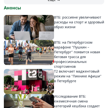
Анонсы
ВТБ: россияне увеличивают
расходы на спорт и здоровый
образ жизни
ВТБ: на Петербургском
марафоне "Пушкин –
Петербург" появится новая
беговая трасса для
профессиональных
спортсменов
Т2 включает маджентовый
режим на "Пикнике Афиши"
в Петербурге
Исследование ВТБ:
ежемесячная смена
категорий кешбэка создает