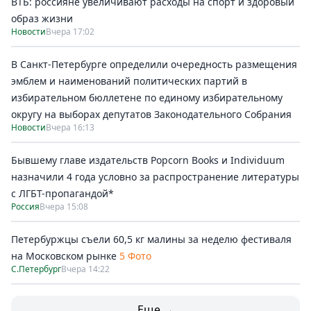
ВТБ: россияне увеличивают расходы на спорт и здоровый
образ жизни
Новости
Вчера 17:02
В Санкт-Петербурге определили очередность размещения
эмблем и наименований политических партий в
избирательном бюллетене по единому избирательному
округу на выборах депутатов Законодательного Собрания
Новости
Вчера 16:13
Бывшему главе издательств Popcorn Books и Individuum
назначили 4 года условно за распространение литературы
с ЛГБТ-пропагандой*
Россия
Вчера 15:08
Петербуржцы съели 60,5 кг малины за неделю фестиваля
на Московском рынке
5 Фото
С.Петербург
Вчера 14:22
Еще →