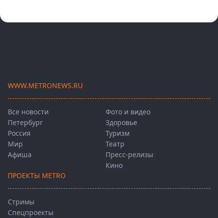
WWW.METRONEWS.RU
Все новости
Фото и видео
Петербург
Здоровье
Россия
Туризм
Мир
Театр
Афиша
Пресс-релизы
Кино
ПРОЕКТЫ METRO
Стримы
Спецпроекты