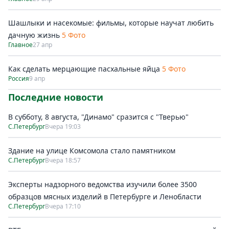
Шашлыки и насекомые: фильмы, которые научат любить
дачную жизнь
5 Фото
Главное
27 апр
Как сделать мерцающие пасхальные яйца
5 Фото
Россия
9 апр
Последние новости
В субботу, 8 августа, "Динамо" сразится с "Тверью"
С.Петербург
Вчера 19:03
Здание на улице Комсомола стало памятником
С.Петербург
Вчера 18:57
Эксперты надзорного ведомства изучили более 3500
образцов мясных изделий в Петербурге и Ленобласти
С.Петербург
Вчера 17:10