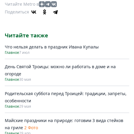
Читайте Metro в
Поделиться
Читайте также
Что нельзя делать в праздник Ивана Купалы
Главное
7 июл
День Святой Троицы: можно ли работать в доме и на
огороде
Главное
30 мая
Родительская суббота перед Троицей: традиции, запреты,
особенности
Главное
29 мая
Майские праздники на природе: готовим 3 вида стейков
на гриле
2 Фото
Главное
29 апр