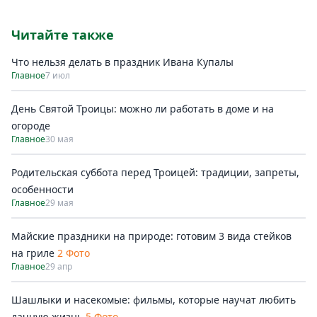
Читайте также
Что нельзя делать в праздник Ивана Купалы
Главное
7 июл
День Святой Троицы: можно ли работать в доме и на
огороде
Главное
30 мая
Родительская суббота перед Троицей: традиции, запреты,
особенности
Главное
29 мая
Майские праздники на природе: готовим 3 вида стейков
на гриле
2 Фото
Главное
29 апр
Шашлыки и насекомые: фильмы, которые научат любить
дачную жизнь
5 Фото