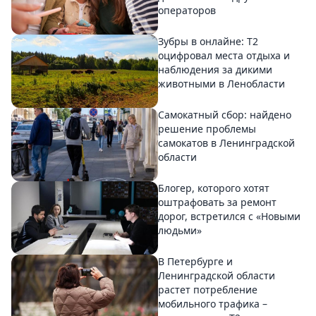
операторов
Зубры в онлайне: Т2
оцифровал места отдыха и
наблюдения за дикими
животными в Ленобласти
Самокатный сбор: найдено
решение проблемы
самокатов в Ленинградской
области
Блогер, которого хотят
оштрафовать за ремонт
дорог, встретился с «Новыми
людьми»
В Петербурге и
Ленинградской области
растет потребление
мобильного трафика –