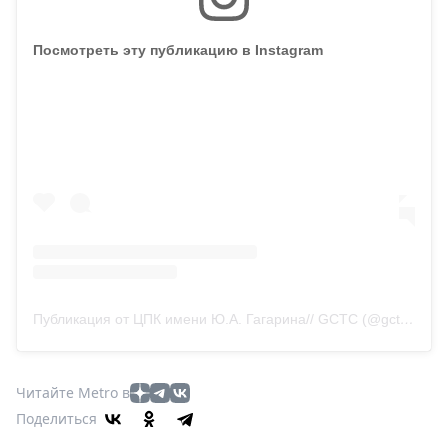
Посмотреть эту публикацию в Instagram
Публикация от ЦПК имени Ю.А. Гагарина// GCTC (@gctc_official)
Читайте Metro в
Поделиться