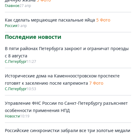
Главное
27 апр
Как сделать мерцающие пасхальные яйца
5 Фото
Россия
9 апр
Последние новости
В пяти районах Петербурга закроют и ограничат проезды
с 8 августа
С.Петербург
11:27
Исторические дома на Каменноостровском проспекте
готовят к заселению после капремонта
7 Фото
С.Петербург
10:53
Управление ФНС России по Санкт-Петербургу разъясняет
особенности применения НПД
Новости
10:19
Российские синхронистки забрали все три золотые медали