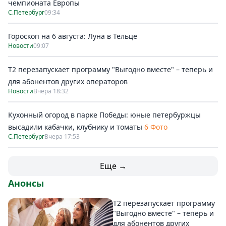
чемпионата Европы
С.Петербург
09:34
Гороскоп на 6 августа: Луна в Тельце
Новости
09:07
Т2 перезапускает программу "Выгодно вместе" – теперь и
для абонентов других операторов
Новости
Вчера 18:32
Кухонный огород в парке Победы: юные петербуржцы
высадили кабачки, клубнику и томаты
6 Фото
С.Петербург
Вчера 17:53
Еще →
Анонсы
Т2 перезапускает программу
"Выгодно вместе" – теперь и
для абонентов других