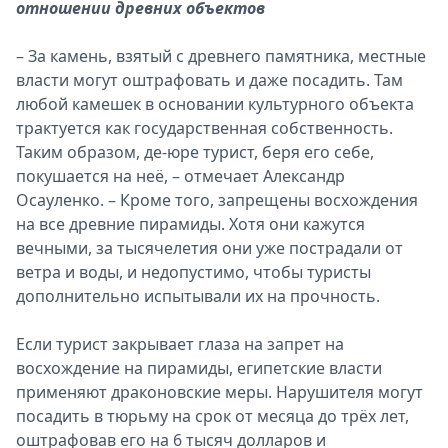
отношении древних объектов
– За камень, взятый с древнего памятника, местные
власти могут оштрафовать и даже посадить. Там
любой камешек в основании культурного объекта
трактуется как государственная собственность.
Таким образом, де-юре турист, беря его себе,
покушается на неё, – отмечает Александр
Осауленко. – Кроме того, запрещены восхождения
на все древние пирамиды. Хотя они кажутся
вечными, за тысячелетия они уже пострадали от
ветра и воды, и недопустимо, чтобы туристы
дополнительно испытывали их на прочность.
Если турист закрывает глаза на запрет на
восхождение на пирамиды, египетские власти
применяют драконовские меры. Нарушителя могут
посадить в тюрьму на срок от месяца до трёх лет,
оштрафовав его на 6 тысяч долларов и