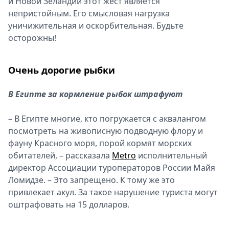
и Новой Зеландии этот жест является
непристойным. Его смысловая нагрузка
уничижительная и оскорбительная. Будьте
осторожны!
Очень дорогие рыбки
В Египте за кормление рыбок штрафуют
– В Египте многие, кто погружается с аквалангом
посмотреть на живописную подводную флору и
фауну Красного моря, порой кормят морских
обитателей, – рассказала
Metro
исполнительный
директор Ассоциации туроператоров России Майя
Ломидзе. – Это запрещено. К тому же это
привлекает акул. За такое нарушение туриста могут
оштрафовать на 15 долларов.