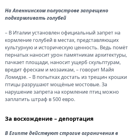
На Апеннинском полуострове запрещено
подкармливать голубей
– В Италии установлен официальный запрет на
кормление голубей в местах, представляющих
культурную и историческую ценность. Ведь помёт
пернатых наносит урон памятникам архитектуры,
пачкает площади, наносит ущерб скульптурам,
вредит фрескам и мозаикам, – говорит Майя
Ломидзе. – В попытках достать из трещин крошки
птицы разрушают мощёные мостовые. За
нарушение запрета на кормление птиц можно
заплатить штраф в 500 евро.
За восхождение – депортация
В Египте действуют строгие ограничения в