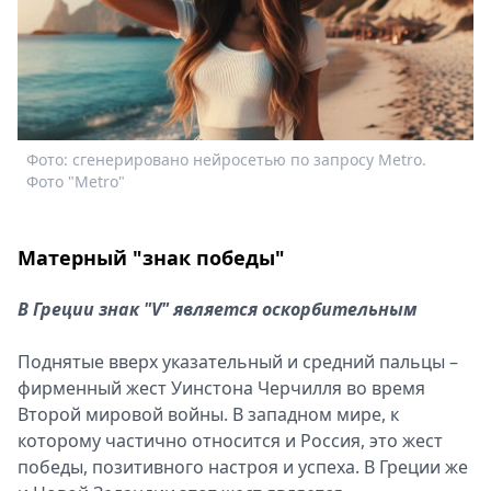
Спецпроекты
Звезды
Выборы
2026
Скачай
Metro
Фото: сгенерировано нейросетью по запросу Metro.
Фото "Metro"
Матерный "знак победы"
В Греции знак "V" является оскорбительным
Поднятые вверх указательный и средний пальцы –
фирменный жест Уинстона Черчилля во время
Второй мировой войны. В западном мире, к
которому частично относится и Россия, это жест
победы, позитивного настроя и успеха. В Греции же