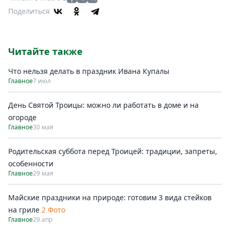
Поделиться
Читайте также
Что нельзя делать в праздник Ивана Купалы
Главное
7 июл
День Святой Троицы: можно ли работать в доме и на
огороде
Главное
30 мая
Родительская суббота перед Троицей: традиции, запреты,
особенности
Главное
29 мая
Майские праздники на природе: готовим 3 вида стейков
на гриле
2 Фото
Главное
29 апр