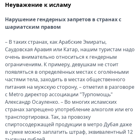
Неуважение к исламу
Нарушение гендерных запретов в странах с
шариатским правом
– В таких странах, как Арабские Эмираты,
Саудовская Аравия или Катар, нашим туристам надо
очень внимательно относиться к гендерным
ограничениям. К примеру, девушкам не стоит
появляться в определённых местах с оголёнными
частями тела, заходить в местах общественного
питания на мужскую сторону, – отметил в разговоре
с Metro директор ассоциации "Турпомощь"
Александр Осауленко. – Во многих исламских
странах запрещено употребление алкоголя или его
транспортировка. Так, за провозку
спиртосодержащей продукции в метро Дубая даже
в сумке можно заплатить штраф, эквивалентный 12
тысячам рублей.