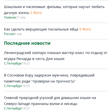
Шашлыки и насекомые: фильмы, которые научат любить
дачную жизнь
5 Фото
Главное
27 апр
Как сделать мерцающие пасхальные яйца
5 Фото
Россия
9 апр
Последние новости
Ленинградский зоопарк показал мастер-класс по отдыху от
ягуара Ричарда в честь Дня кошек
С.Петербург
19:23
В Сосновом Бору задержан мужчина, повредивший
памятник ради "проверки на прочность"
С.Петербург
16:55
Главной природной угрозой для домашних кошек на
Северо-Западе признаны волки и лисицы
С.Петербург
14:27