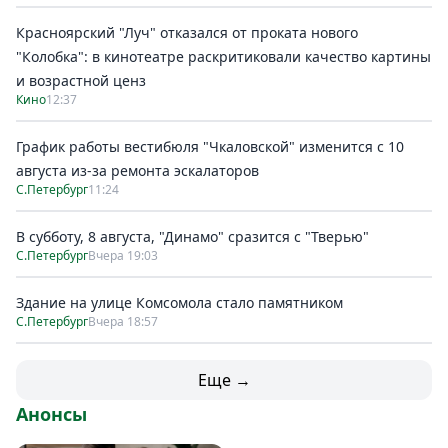
Красноярский "Луч" отказался от проката нового
"Колобка": в кинотеатре раскритиковали качество картины
и возрастной ценз
Кино
12:37
График работы вестибюля "Чкаловской" изменится с 10
августа из-за ремонта эскалаторов
С.Петербург
11:24
В субботу, 8 августа, "Динамо" сразится с "Тверью"
С.Петербург
Вчера 19:03
Здание на улице Комсомола стало памятником
С.Петербург
Вчера 18:57
Еще →
Анонсы