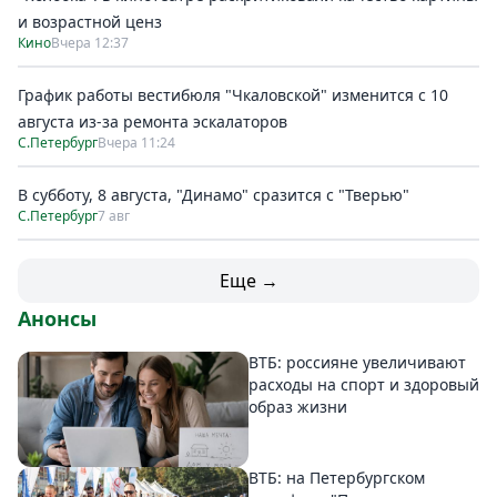
и возрастной ценз
Кино
Вчера 12:37
График работы вестибюля "Чкаловской" изменится с 10
августа из-за ремонта эскалаторов
С.Петербург
Вчера 11:24
В субботу, 8 августа, "Динамо" сразится с "Тверью"
С.Петербург
7 авг
Еще →
Анонсы
ВТБ: россияне увеличивают
расходы на спорт и здоровый
образ жизни
ВТБ: на Петербургском