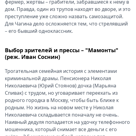
фермер, жертвы – грабители, забравшиеся к нему в
дом. Правда, один из трупов находят во дворе, и это
преступление уже сложно назвать самозащитой.
Для Чагина дело осложняется тем, что стрелявший
– его бывший одноклассник.
Выбор зрителей и прессы – "Мамонты"
(реж. Иван Соснин)
Трогательная семейная история с элементами
криминальной драмы. Пенсионера Николая
Николаевича (Юрий Стоянов) дочка (Марьяна
Спивак) с трудом, но уговаривает переехать из
родного городка в Москву, чтобы быть ближе к
родным. Но жизнь на новом месте у Николая
Николаевича складывается поначалу не очень.
Наивный дедуля попадается на удочку телефонного
мошенника, который снимает все деньги с его