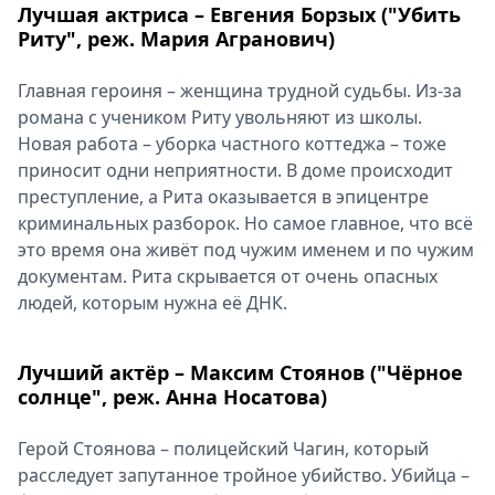
Лучшая актриса – Евгения Борзых ("Убить
Риту", реж. Мария Агранович)
Главная героиня – женщина трудной судьбы. Из-за
романа с учеником Риту увольняют из школы.
Новая работа – уборка частного коттеджа – тоже
приносит одни неприятности. В доме происходит
преступление, а Рита оказывается в эпицентре
криминальных разборок. Но самое главное, что всё
это время она живёт под чужим именем и по чужим
документам. Рита скрывается от очень опасных
людей, которым нужна её ДНК.
Лучший актёр – Максим Стоянов ("Чёрное
солнце", реж. Анна Носатова)
Герой Стоянова – полицейский Чагин, который
расследует запутанное тройное убийство. Убийца –