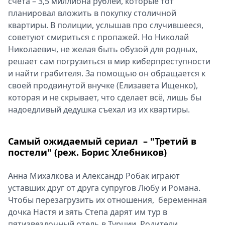
счёта – 3,5 миллиона рублей, которые тот
планировал вложить в покупку столичной
квартиры. В полиции, услышав про случившееся,
советуют смириться с пропажей. Но Николай
Николаевич, не желая быть обузой для родных,
решает сам погрузиться в мир киберпреступности
и найти грабителя. За помощью он обращается к
своей продвинутой внучке (Елизавета Ищенко),
которая и не скрывает, что сделает всё, лишь бы
надоедливый дедушка съехал из их квартиры.
Самый ожидаемый сериал – "Третий в
постели" (реж. Борис Хлебников)
Анна Михалкова и Александр Робак играют
уставших друг от друга супругов Любу и Романа.
Чтобы перезагрузить их отношения, беременная
дочка Настя и зять Степа дарят им тур в
пятизвездочный отель в Турции. Родители