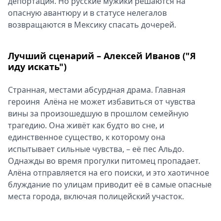
депортация. Но русские мужики решаются на
опасную авантюру и в статусе нелегалов
возвращаются в Мексику спасать дочерей.
Лучший сценарий – Алексей Иванов ("Я
иду искать")
Странная, местами абсурдная драма. Главная
героиня Алёна не может избавиться от чувства
вины за произошедшую в прошлом семейную
трагедию. Она живёт как будто во сне, и
единственное существо, к которому она
испытывает сильные чувства, – её пес Альдо.
Однажды во время прогулки питомец пропадает.
Алёна отправляется на его поиски, и это хаотичное
блуждание по улицам приводит её в самые опасные
места города, включая полицейский участок.