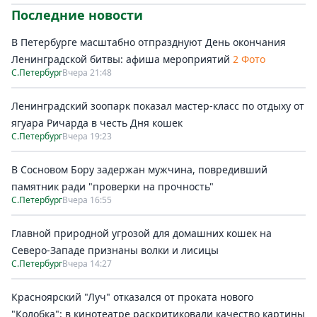
Последние новости
В Петербурге масштабно отпразднуют День окончания
Ленинградской битвы: афиша мероприятий
2 Фото
С.Петербург
Вчера 21:48
Ленинградский зоопарк показал мастер-класс по отдыху от
ягуара Ричарда в честь Дня кошек
С.Петербург
Вчера 19:23
В Сосновом Бору задержан мужчина, повредивший
памятник ради "проверки на прочность"
С.Петербург
Вчера 16:55
Главной природной угрозой для домашних кошек на
Северо-Западе признаны волки и лисицы
С.Петербург
Вчера 14:27
Красноярский "Луч" отказался от проката нового
"Колобка": в кинотеатре раскритиковали качество картины