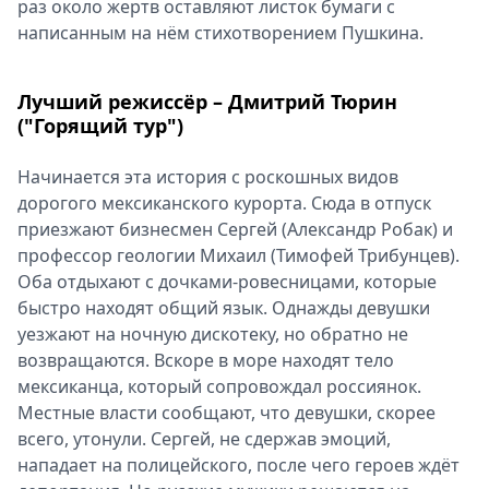
раз около жертв оставляют листок бумаги с
написанным на нём стихотворением Пушкина.
Лучший режиссёр – Дмитрий Тюрин
("Горящий тур")
Начинается эта история с роскошных видов
дорогого мексиканского курорта. Сюда в отпуск
приезжают бизнесмен Сергей (Александр Робак) и
профессор геологии Михаил (Тимофей Трибунцев).
Оба отдыхают с дочками-ровесницами, которые
быстро находят общий язык. Однажды девушки
уезжают на ночную дискотеку, но обратно не
возвращаются. Вскоре в море находят тело
мексиканца, который сопровождал россиянок.
Местные власти сообщают, что девушки, скорее
всего, утонули. Сергей, не сдержав эмоций,
нападает на полицейского, после чего героев ждёт