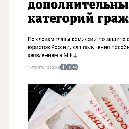
дополнительны
категорий гра
По словам главы комиссии по защите
юристов России, для получения пособ
заявлением в МФЦ.
Читайте Metro в