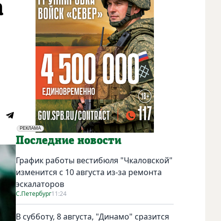
а
РЕКЛАМА
Социальная реклама
Последние новости
График работы вестибюля "Чкаловской"
изменится с 10 августа из-за ремонта
эскалаторов
С.Петербург
11:24
В субботу, 8 августа, "Динамо" сразится