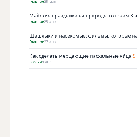
Главное
29 мая
Майские праздники на природе: готовим 3 в
Главное
29 апр
Шашлыки и насекомые: фильмы, которые н
Главное
27 апр
Как сделать мерцающие пасхальные яйца
5
Россия
9 апр