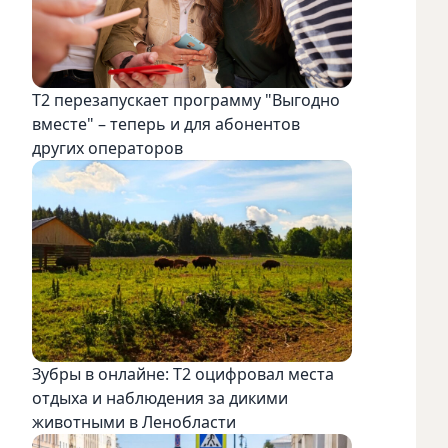
Т2 перезапускает программу "Выгодно
вместе" – теперь и для абонентов
других операторов
Зубры в онлайне: Т2 оцифровал места
отдыха и наблюдения за дикими
животными в Ленобласти