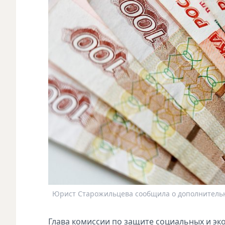
Юрист Старожильцева сообщила о дополнительны
Глава комиссии по защитe социальных и эк