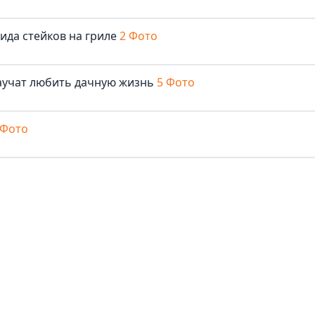
ида стейков на гриле
2 Фото
аучат любить дачную жизнь
5 Фото
 Фото