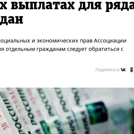
х выплатах для ряд
ждан
 социальных и экономических прав Ассоциации
ия отдельным гражданам следует обратиться с
Поделиться