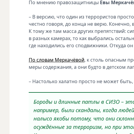
По мнению правозащитницы
Евы Меркачё
– В версию, что один из террористов просто
честно говоря, до конца не верю. Конечно, в
К тому же там масса других препятствий: с
в разных камерах, то как выбрались осталь
где находились его сподвижники. Откуда он 
По словам Меркачёвой
, к столь опасным 
меры содержания, а они будто в детском лаг
– Настолько халатно просто не может быть, 
Бороды и длинные патлы в СИЗО – это
например, были скандалы, когда людей
налысо якобы потому, что они склон
осуждённые за терроризм, но при это