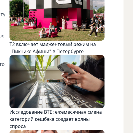
ату
ое
Т2 включает маджентовый режим на
"Пикнике Афиши" в Петербурге
то
Исследование ВТБ: ежемесячная смена
категорий кешбэка создает волны
спроса