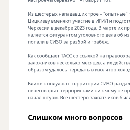
Из шестерых нападавших трое – "опытные" 
Цицкиеву вменяют участие в ИГИЛ и подгото
Черкесии в декабре 2023 года. В марте их п
является фигурантом уголовного дела об и
попали в СИЗО за разбой и грабёж.
Как сообщает ТАСС со ссылкой на правоохр
заложников несколько месяцев, а их дейст
образом удалось передать в изолятор холод
Ближе к полудню с территории СИЗО разда
переговоры с террористами ни к чему не п
начал штурм. Все шестеро захватчиков были
Слишком много вопросов