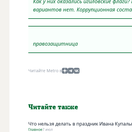
Как у них оказались игиловские флаги
вариантов нет. Коррупционная сост
– Ева Ме
правозащитница
Читайте Metro в
Читайте также
Что нельзя делать в праздник Ивана Купалы
Главное
7 июл