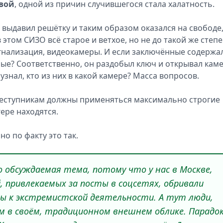
вой
, одной из причин случившегося стала халатность.
 выдавил решётку и таким образом оказался на свободе,
 этом СИЗО всё старое и ветхое, но не до такой же степе
игнализация, видеокамеры. И если заключённые содержа
ные? Соответственно, он раздобыл ключ и открывал кам
узнал, кто из них в какой камере? Масса вопросов.
преступникам должны применяться максимально строгие
ере находятся.
но по факту это так.
 обсуждаемая тема, потому что у нас в Москве,
, привлекаемых за посты в соцсетях, обривали
ны к экстремистской деятельности. А тут люди,
м в своём, традиционном внешнем облике. Парадок