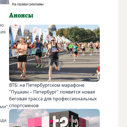
Анонсы
ую
ния
ВТБ: на Петербургском марафоне
"Пушкин – Петербург" появится новая
беговая трасса для профессиональных
спортсменов
ми",
юди