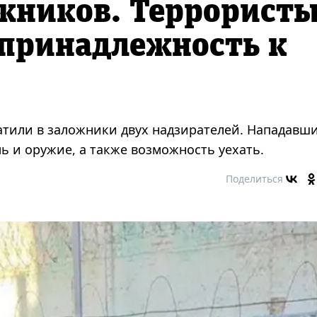
жников. Террорист
 принадлежность к
тили в заложники двух надзирателей. Нападавш
ь и оружие, а также возможность уехать.
Поделиться