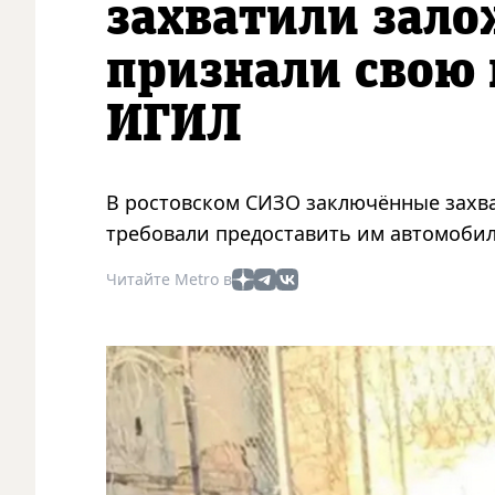
захватили зало
признали свою
ИГИЛ
В ростовском СИЗО заключённые захва
требовали предоставить им автомобил
Читайте Metro в