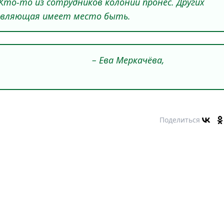
? Кто-то из сотрудников колонии пронёс. Других
авляющая имеет место быть.
ркачёва,
Поделиться