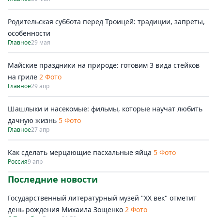
Родительская суббота перед Троицей: традиции, запреты,
особенности
Главное
29 мая
Майские праздники на природе: готовим 3 вида стейков
на гриле
2 Фото
Главное
29 апр
Шашлыки и насекомые: фильмы, которые научат любить
дачную жизнь
5 Фото
Главное
27 апр
Как сделать мерцающие пасхальные яйца
5 Фото
Россия
9 апр
Последние новости
Государственный литературный музей "ХХ век" отметит
день рождения Михаила Зощенко
2 Фото