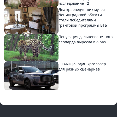
исследование T2
Два краеведческих музея
Ленинградской области
стали победителями
грантовой программы ВТБ
Популяция дальневосточного
леопарда выросла в 6 раз
JELAND J6: один кроссовер
для разных сценариев