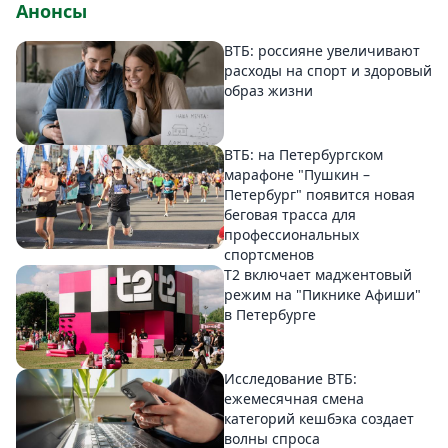
Анонсы
ВТБ: россияне увеличивают
расходы на спорт и здоровый
образ жизни
ВТБ: на Петербургском
марафоне "Пушкин –
Петербург" появится новая
беговая трасса для
профессиональных
спортсменов
Т2 включает маджентовый
режим на "Пикнике Афиши"
в Петербурге
Исследование ВТБ:
ежемесячная смена
категорий кешбэка создает
волны спроса