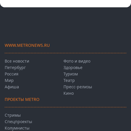
WWW.METRONEWS.RU
Все новости
Фото и видео
Петербург
Здоровье
Россия
Туризм
Мир
Театр
Афиша
Пресс-релизы
Кино
ПРОЕКТЫ METRO
Стримы
Спецпроекты
Колумнисты