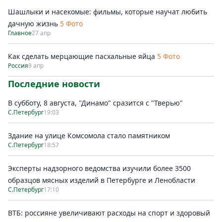
Шашлыки и насекомые: фильмы, которые научат любить
дачную жизнь
5 Фото
Главное
27 апр
Как сделать мерцающие пасхальные яйца
5 Фото
Россия
9 апр
Последние новости
В субботу, 8 августа, "Динамо" сразится с "Тверью"
С.Петербург
19:03
Здание на улице Комсомола стало памятником
С.Петербург
18:57
Эксперты надзорного ведомства изучили более 3500
образцов мясных изделий в Петербурге и Ленобласти
С.Петербург
17:10
ВТБ: россияне увеличивают расходы на спорт и здоровый