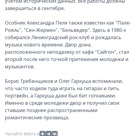
учетом исторических данных. Все работы должны
завершиться в сентябре.
Особняк Александра Пеля также известен как "Пале-
Рояль", "Сен-Жермен", "Бельведер". Здесь в 1980-х
собирался Ленинградский рок-клуб и рождалась
музыка нового времени. Двор дома,
расположенного неподалеку от кафе "Сайгон", стал
второй после него точкой притяжения молодежи и
музыкантов.
Борис Гребенщиков и Олег Гаркуша вспоминали,
что часто ходили туда играть на гитарах и пить
портвейн, а Гаркуша даже был бит гопниками.
Именно в среде молодежи двор и получил свои
ставшие позднее распространенными
романтические прозвища.
Читайте Metro в