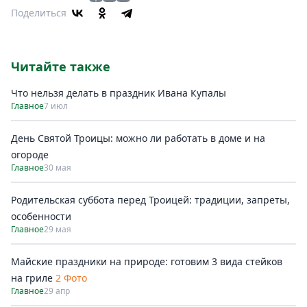
Поделиться
Читайте также
Что нельзя делать в праздник Ивана Купалы
Главное
7 июл
День Святой Троицы: можно ли работать в доме и на
огороде
Главное
30 мая
Родительская суббота перед Троицей: традиции, запреты,
особенности
Главное
29 мая
Майские праздники на природе: готовим 3 вида стейков
на гриле
2 Фото
Главное
29 апр