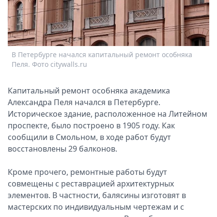
Спецпроекты
Звезды
Выборы
2026
В Петербурге начался капитальный ремонт особняка
Скачай
Пеля. Фото citywalls.ru
Metro
Капитальный ремонт особняка академика
Александра Пеля начался в Петербурге.
Историческое здание, расположенное на Литейном
проспекте, было построено в 1905 году. Как
сообщили в Смольном, в ходе работ будут
восстановлены 29 балконов.
Кроме прочего, ремонтные работы будут
совмещены с реставрацией архитектурных
элементов. В частности, балясины изготовят в
мастерских по индивидуальным чертежам и с