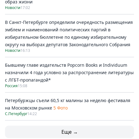
образ жизни
Новости
17:02
В Санкт-Петербурге определили очередность размещения
эмблем и наименований политических партий в
избирательном бюллетене по единому избирательному
округу на выборах депутатов Законодательного Собрания
Новости
16:13
Бывшему главе издательств Popcorn Books и Individuum
назначили 4 года условно за распространение литературы
с ЛГБТ-пропагандой*
Россия
15:08
Петербуржцы съели 60,5 кг малины за неделю фестиваля
на Московском рынке
5 Фото
С.Петербург
14:22
Еще →