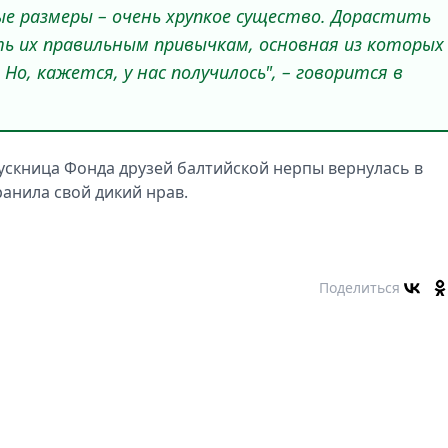
ые размеры – очень хрупкое существо. Дорастить
ть их правильным привычкам, основная из которых
 Но, кажется, у нас получилось", – говорится в
пускница Фонда друзей балтийской нерпы вернулась в
ранила свой дикий нрав.
Поделиться