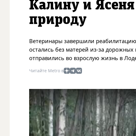
Калину и Ясеня
природу
Ветеринары завершили реабилитацию д
остались без матерей из-за дорожных
отправились во взрослую жизнь в Лод
Читайте Metro в