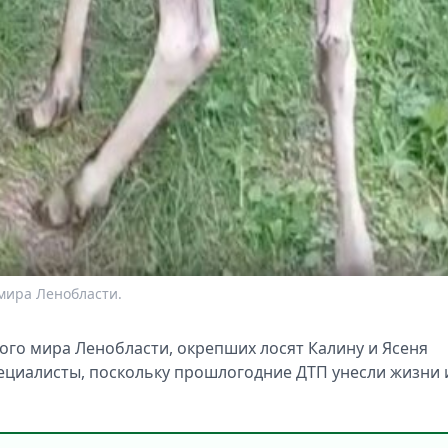
мира Ленобласти.
ого мира Ленобласти, окрепших лосят Калину и Ясеня
ециалисты, поскольку прошлогодние ДТП унесли жизни 