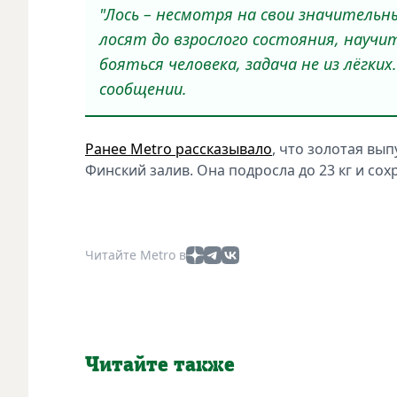
"Лось – несмотря на свои значительн
лосят до взрослого состояния, научи
бояться человека, задача не из лёгких.
сообщении.
Ранее Metro рассказывало
, что золотая вы
Финский залив. Она подросла до 23 кг и сох
Читайте Metro в
Читайте также