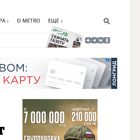
РА ↓
О METRO
ЕЩЕ ↓
т