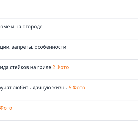
доме и на огороде
иции, запреты, особенности
ида стейков на гриле
2 Фото
аучат любить дачную жизнь
5 Фото
 Фото