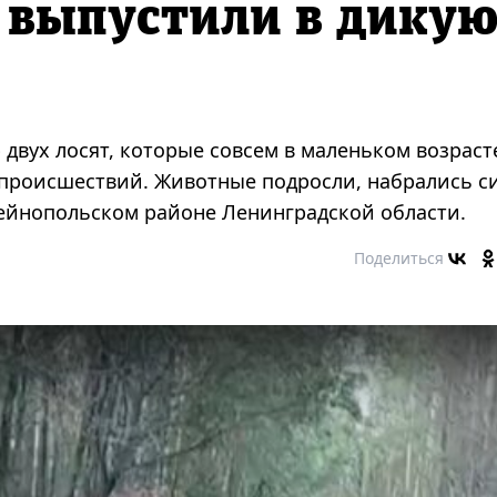
 выпустили в дику
вух лосят, которые совсем в маленьком возраст
 происшествий. Животные подросли, набрались с
ейнопольском районе Ленинградской области.
Поделиться