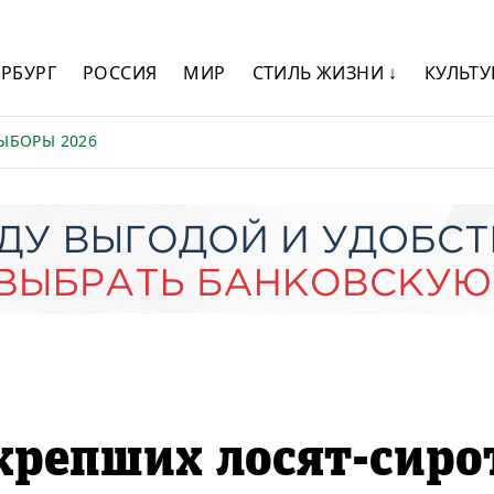
ЕРБУРГ
РОССИЯ
МИР
СТИЛЬ ЖИЗНИ ↓
КУЛЬТУ
ЫБОРЫ 2026
крепших лосят-сиро