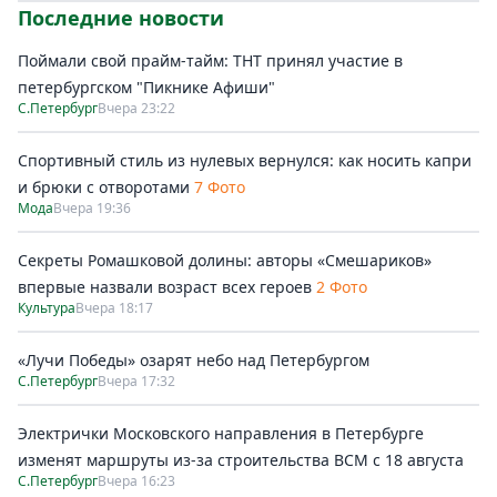
Последние новости
Поймали свой прайм-тайм: ТНТ принял участие в
петербургском "Пикнике Афиши"
С.Петербург
Вчера 23:22
Спортивный стиль из нулевых вернулся: как носить капри
и брюки с отворотами
7 Фото
Мода
Вчера 19:36
Секреты Ромашковой долины: авторы «Смешариков»
впервые назвали возраст всех героев
2 Фото
Культура
Вчера 18:17
«Лучи Победы» озарят небо над Петербургом
С.Петербург
Вчера 17:32
Электрички Московского направления в Петербурге
изменят маршруты из-за строительства ВСМ с 18 августа
С.Петербург
Вчера 16:23