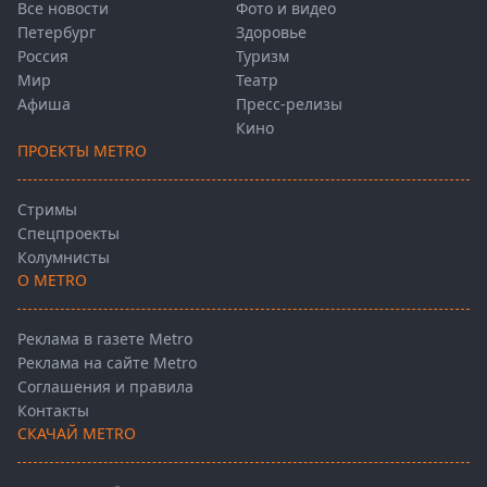
Все новости
Фото и видео
Петербург
Здоровье
Россия
Туризм
Мир
Театр
Афиша
Пресс-релизы
Кино
ПРОЕКТЫ METRO
Стримы
Спецпроекты
Колумнисты
О METRO
Реклама в газете Metro
Реклама на сайте Metro
Соглашения и правила
Контакты
СКАЧАЙ METRO