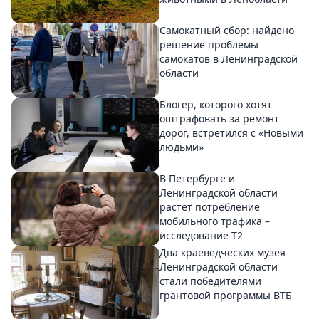
Самокатный сбор: найдено
решение проблемы
самокатов в Ленинградской
области
Блогер, которого хотят
оштрафовать за ремонт
дорог, встретился с «Новыми
людьми»
В Петербурге и
Ленинградской области
растет потребление
мобильного трафика –
исследование T2
Два краеведческих музея
Ленинградской области
стали победителями
грантовой программы ВТБ