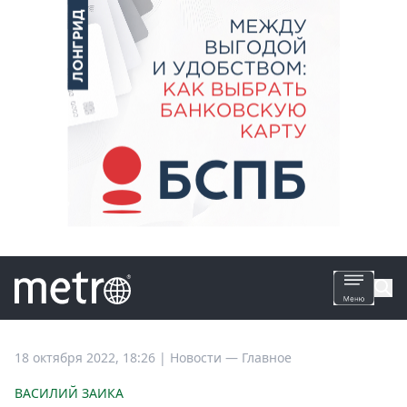
Все
18 октября 2022, 18:26
|
Новости —
Главное
новости
ВАСИЛИЙ ЗАИКА