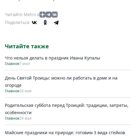
Читайте Metro в
Поделиться
Читайте также
Что нельзя делать в праздник Ивана Купалы
Главное
7 июл
День Святой Троицы: можно ли работать в доме и на
огороде
Главное
30 мая
Родительская суббота перед Троицей: традиции, запреты,
особенности
Главное
29 мая
Майские праздники на природе: готовим 3 вида стейков