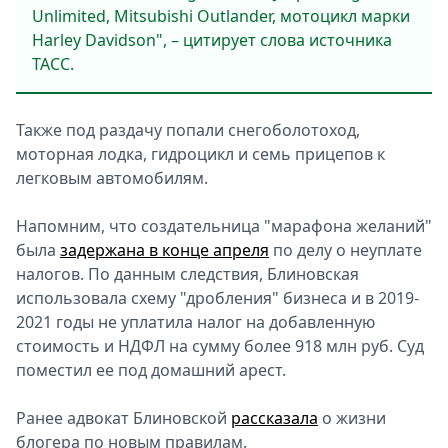
Unlimited, Mitsubishi Outlander, мотоцикл марки
Harley Davidson", – цитирует слова источника
ТАСС.
Также под раздачу попали снегоболотоход,
моторная лодка, гидроцикл и семь прицепов к
легковым автомобилям.
Напомним, что создательница "марафона желаний"
была
задержана в конце апреля
по делу о неуплате
налогов. По данным следствия, Блиновская
использовала схему "дробления" бизнеса и в 2019-
2021 годы не уплатила налог на добавленную
стоимость и НДФЛ на сумму более 918 млн руб. Суд
поместил ее под домашний арест.
Ранее адвокат Блиновской
рассказала
о жизни
блогера по новым правилам.