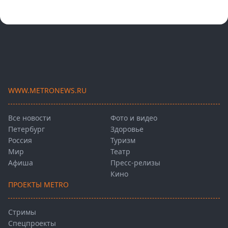
WWW.METRONEWS.RU
Все новости
Фото и видео
Петербург
Здоровье
Россия
Туризм
Мир
Театр
Афиша
Пресс-релизы
Кино
ПРОЕКТЫ METRO
Стримы
Спецпроекты