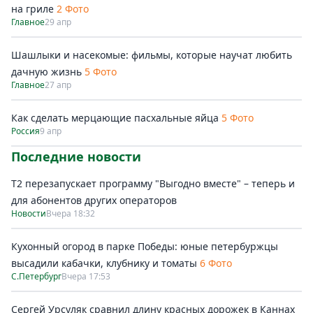
на гриле
2 Фото
Главное
29 апр
Шашлыки и насекомые: фильмы, которые научат любить
дачную жизнь
5 Фото
Главное
27 апр
Как сделать мерцающие пасхальные яйца
5 Фото
Россия
9 апр
Последние новости
Т2 перезапускает программу "Выгодно вместе" – теперь и
для абонентов других операторов
Новости
Вчера 18:32
Кухонный огород в парке Победы: юные петербуржцы
высадили кабачки, клубнику и томаты
6 Фото
С.Петербург
Вчера 17:53
Сергей Урсуляк сравнил длину красных дорожек в Каннах