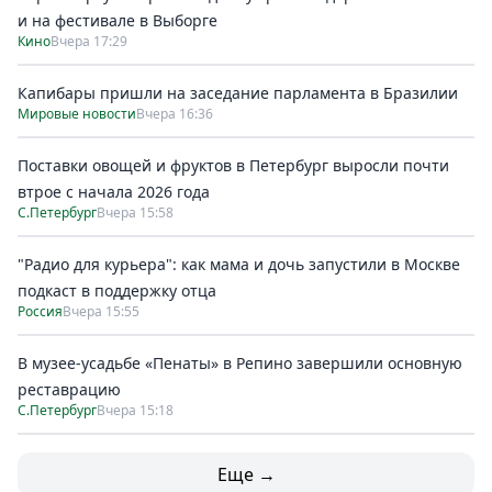
и на фестивале в Выборге
Кино
Вчера 17:29
Капибары пришли на заседание парламента в Бразилии
Мировые новости
Вчера 16:36
Поставки овощей и фруктов в Петербург выросли почти
втрое с начала 2026 года
С.Петербург
Вчера 15:58
"Радио для курьера": как мама и дочь запустили в Москве
подкаст в поддержку отца
Россия
Вчера 15:55
В музее-усадьбе «Пенаты» в Репино завершили основную
реставрацию
С.Петербург
Вчера 15:18
Еще →