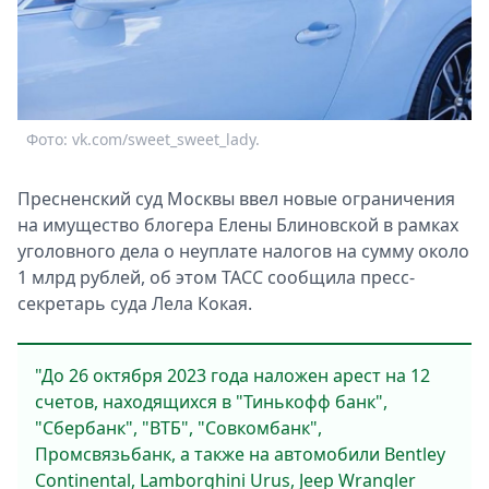
Спецпроекты
Звезды
Выборы
2026
Скачай
Фото: vk.com/sweet_sweet_lady.
Metro
Пресненский суд Москвы ввел новые ограничения
на имущество блогера Елены Блиновской в рамках
уголовного дела о неуплате налогов на сумму около
1 млрд рублей, об этом ТАСС сообщила пресс-
секретарь суда Лела Кокая.
"До 26 октября 2023 года наложен арест на 12
счетов, находящихся в "Тинькофф банк",
"Сбербанк", "ВТБ", "Совкомбанк",
Промсвязьбанк, а также на автомобили Bentley
Continental, Lamborghini Urus, Jeep Wrangler