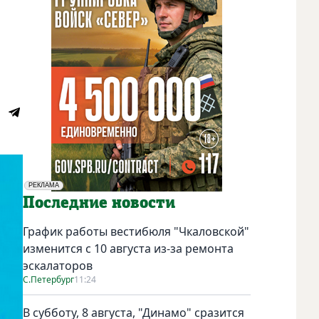
РЕКЛАМА
Социальная реклама
Последние новости
График работы вестибюля "Чкаловской"
изменится с 10 августа из-за ремонта
эскалаторов
С.Петербург
11:24
В субботу, 8 августа, "Динамо" сразится