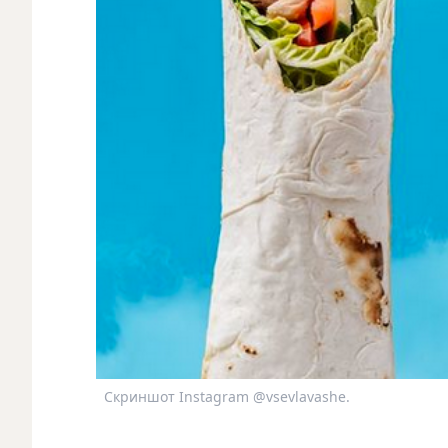
Скриншот Instagram @vsevlavashe.