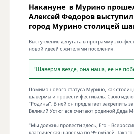
Накануне в Мурино прошел
Алексей Федоров выступил 
город Мурино столицей ша
Выступление депутата в программу эко-фест
новой идеей с жителями поселения.
"Шаверма везде, она наша, ее не побе
Помимо нового статуса Мурино, как столиц
шавермы и провести фестиваль. Свою идею 
"Родины". В ней он предлагает закрепить з
Великий Устюг все считают родиной Деда М
"Мы должны провести здесь, Его – Всеросси
классическая шаверма по 99 рублей. Такого