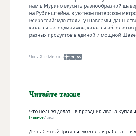
нам в Мурино вкусить разнообразной шавер
на Рубинштейна, в уютном питерском метро
Всероссийскую столицу Шавермы, дабы отвед
кажется несоединимое, кажется абсолютно р
разных продуктов в единой и мощной Шавер
Читайте Metro в
Читайте также
Что нельзя делать в праздник Ивана Купалы
Главное
7 июл
День Святой Троицы: можно ли работать в 