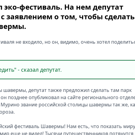
 эко-фестиваль. На нем депутат
с заявлением о том, чтобы сделать
вермы.
иваля не входило, но он, видимо, очень хотел поделить
дить" - сказал депутат.
ы шавермы, депутат также предложил сделать там парк
он позднее опубликовал на сайте регионального отдел
а Мурино звание российской столицы шавермы так же, к
ороза.
йский фестиваль Шавермы! Нам есть, что показать миру
 мир еще не видел! Тысячи путешественников потянутся 