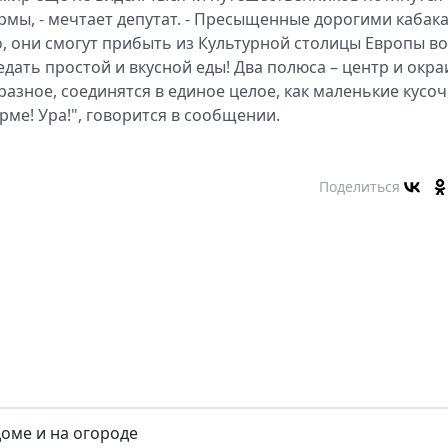
мы, - мечтает депутат. - Пресыщенные дорогими кабак
, они смогут прибыть из Культурной столицы Европы во
ать простой и вкусной еды! Два полюса – центр и окра
азное, соединятся в единое целое, как маленькие кусоч
ме! Ура!", говорится в сообщении.
Поделиться
доме и на огороде