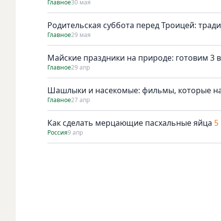
Главное
30 мая
Родительская суббота перед Троицей: трад
Главное
29 мая
Майские праздники на природе: готовим 3 в
Главное
29 апр
Шашлыки и насекомые: фильмы, которые н
Главное
27 апр
Как сделать мерцающие пасхальные яйца
5
Россия
9 апр