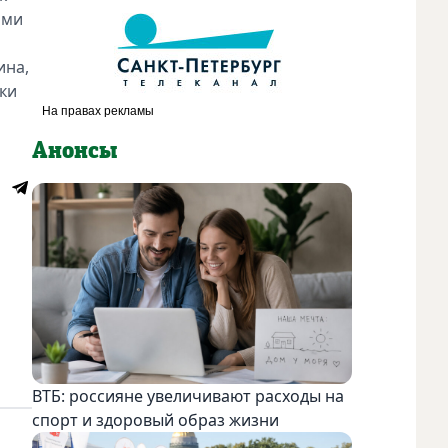
ами
ина,
ки
Анонсы
ВТБ: россияне увеличивают расходы на
спорт и здоровый образ жизни