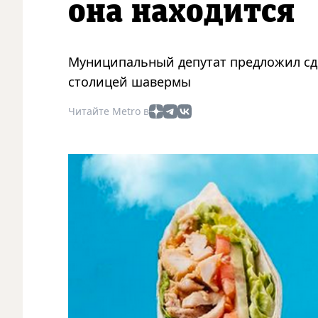
она находится
Муниципальный депутат предложил сде
столицей шавермы
Читайте Metro в