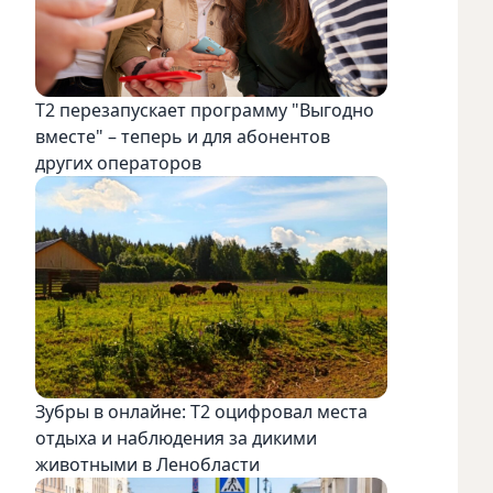
Т2 перезапускает программу "Выгодно
вместе" – теперь и для абонентов
других операторов
Зубры в онлайне: Т2 оцифровал места
отдыха и наблюдения за дикими
животными в Ленобласти