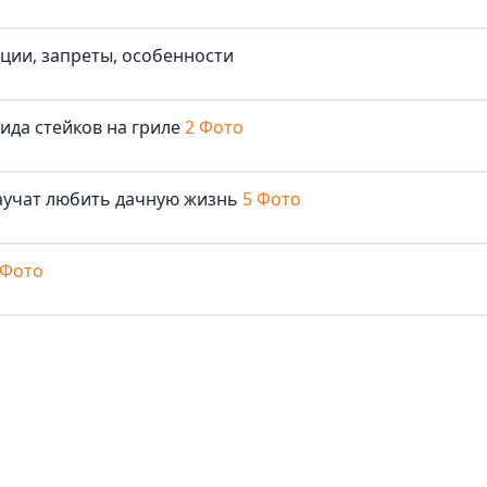
иции, запреты, особенности
ида стейков на гриле
2 Фото
аучат любить дачную жизнь
5 Фото
 Фото