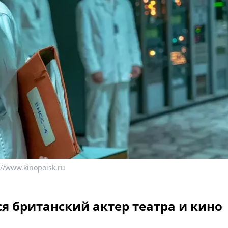
//www.kinopoisk.ru
ся британский актер театра и кино