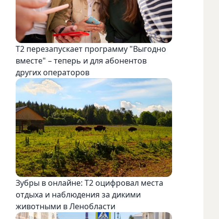
Т2 перезапускает программу "Выгодно
вместе" – теперь и для абонентов
других операторов
Зубры в онлайне: Т2 оцифровал места
отдыха и наблюдения за дикими
животными в Ленобласти