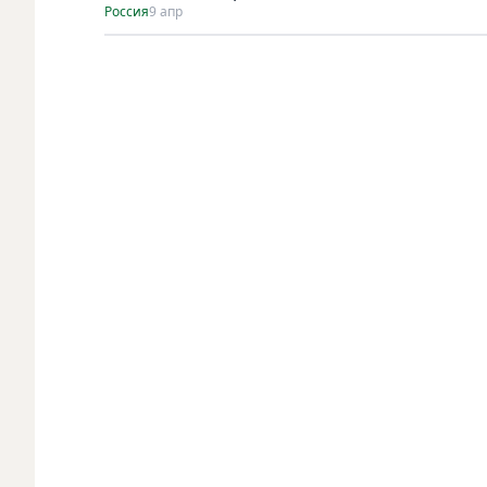
Россия
9 апр