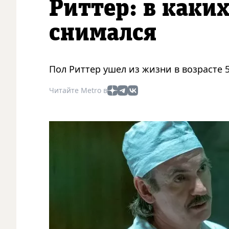
Риттер: в каки
снимался
Пол Риттер ушел из жизни в возрасте 5
Читайте Metro в