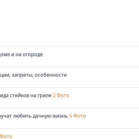
доме и на огороде
иции, запреты, особенности
ида стейков на гриле
2 Фото
аучат любить дачную жизнь
5 Фото
 Фото