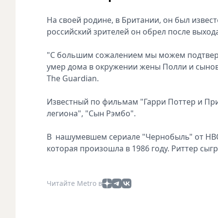
На своей родине, в Британии, он был извес
российский зрителей он обрел после выход
"С большим сожалением мы можем подтверд
умер дома в окружении жены Полли и сынове
The Guardian.
Известный по фильмам "Гарри Поттер и При
легиона", "Сын Рэмбо".
В нашумевшем сериале "Чернобыль" от HBO
которая произошла в 1986 году. Риттер сыг
Читайте Metro в