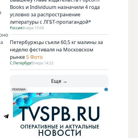
Books и Individuum назначили 4 года
и
условно за распространение
литературы с ЛГБТ-пропагандой*
Россия
Вчера 15:08
ирно
та
Петербуржцы съели 60,5 кг малины за
неделю фестиваля на Московском
рынке
5 Фото
С.Петербург
Вчера 14:22
Еще →
erid: LdtCK5udn
АО "ГАТР", ИНН: 7841320717
РЕКЛАМА