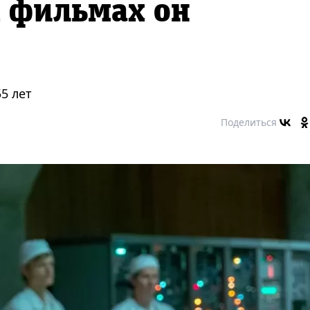
х фильмах он
5 лет
Поделиться