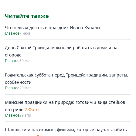
Читайте также
Что нельзя делать в праздник Ивана Купалы
Главное
7 июл
День Святой Троицы: можно ли работать в доме и на
огороде
Главное
30 мая
Родительская суббота перед Троицей: традиции, запреты,
особенности
Главное
29 мая
Майские праздники на природе: готовим 3 вида стейков
на гриле
2 Фото
Главное
29 апр
Шашлыки и насекомые: фильмы, которые научат любить