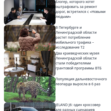
Блогер, которого хотят
оштрафовать за ремонт
дорог, встретился с «Новыми
людьми»
В Петербурге и
Ленинградской области
растет потребление
мобильного трафика –
исследование T2
Два краеведческих музея
Ленинградской области
стали победителями
грантовой программы ВТБ
Популяция дальневосточного
леопарда выросла в 6 раз
JELAND J6: один кроссовер
для разных сценариев