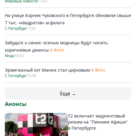
Мировые новости
17:23
На улице Корнея Чуковского в Петербурге обновили свыше
7 тыс. «квадратов» асфальта
С.Петербург
17:01
Забудьте о синих: осенью модницы будут носить
коричневые джинсы
6 Фото
Мода
16:32
Эрмитажный кот Манеж стал цирковым
9 Фото
С.Петербург
15:58
Еще →
Анонсы
Т2 включает маджентовый
режим на "Пикнике Афиши"
в Петербурге