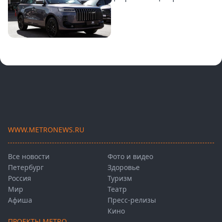
WWW.METRONEWS.RU
Все новости
Фото и видео
Петербург
Здоровье
Россия
Туризм
Мир
Театр
Афиша
Пресс-релизы
Кино
ПРОЕКТЫ METRO