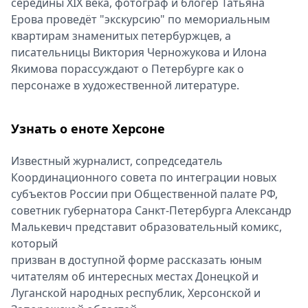
середины XIX века, фотограф и блогер Татьяна
Ерова проведёт "экскурсию" по мемориальным
квартирам знаменитых петербуржцев, а
писательницы Виктория Черножукова и Илона
Якимова порассуждают о Петербурге как о
персонаже в художественной литературе.
Узнать о еноте Херсоне
Известный журналист, сопредседатель
Координационного совета по интеграции новых
субъектов России при Общественной палате РФ,
советник губернатора Санкт-Петербурга Александр
Малькевич представит образовательный комикс,
который
призван в доступной форме рассказать юным
читателям об интересных местах Донецкой и
Луганской народных республик, Херсонской и