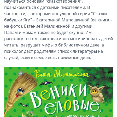
научиться основам "сказкотворения",
познакомиться с детскими писателями. В
частности, с авторами популярной серии "Сказки
бабушки Яги" – Екатериной Матюшкиной (её книга –
на фото), Евгенией Малинкиной и другими.
Папам и мамам также не будет скучно. Им
расскажут о том, как креативно мотивировать детей
читать, разрушат мифы о библиотечном деле, а
психолог даст родителям список литературы на
случай, если в семье есть приёмные дети.