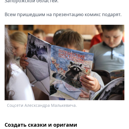
Запорожской областей.
Всем пришедшим на презентацию комикс подарят.
Соцсети Алесксандра Малькевича.
Создать сказки и оригами