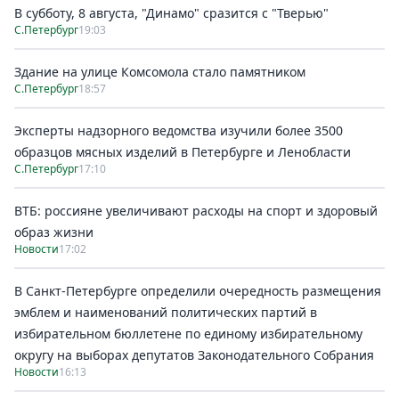
В субботу, 8 августа, "Динамо" сразится с "Тверью"
С.Петербург
19:03
Здание на улице Комсомола стало памятником
С.Петербург
18:57
Эксперты надзорного ведомства изучили более 3500
образцов мясных изделий в Петербурге и Ленобласти
С.Петербург
17:10
ВТБ: россияне увеличивают расходы на спорт и здоровый
образ жизни
Новости
17:02
В Санкт-Петербурге определили очередность размещения
эмблем и наименований политических партий в
избирательном бюллетене по единому избирательному
округу на выборах депутатов Законодательного Собрания
Новости
16:13