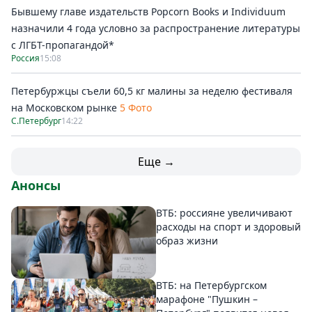
Бывшему главе издательств Popcorn Books и Individuum
назначили 4 года условно за распространение литературы
с ЛГБТ-пропагандой*
Россия
15:08
Петербуржцы съели 60,5 кг малины за неделю фестиваля
на Московском рынке
5 Фото
С.Петербург
14:22
Еще →
Анонсы
ВТБ: россияне увеличивают
расходы на спорт и здоровый
образ жизни
ВТБ: на Петербургском
марафоне "Пушкин –