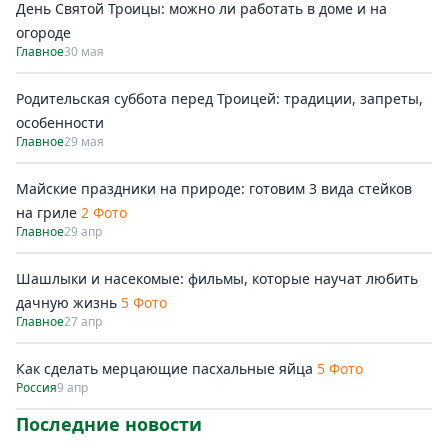
День Святой Троицы: можно ли работать в доме и на
огороде
Главное
30 мая
Родительская суббота перед Троицей: традиции, запреты,
особенности
Главное
29 мая
Майские праздники на природе: готовим 3 вида стейков
на гриле
2 Фото
Главное
29 апр
Шашлыки и насекомые: фильмы, которые научат любить
дачную жизнь
5 Фото
Главное
27 апр
Как сделать мерцающие пасхальные яйца
5 Фото
Россия
9 апр
Последние новости