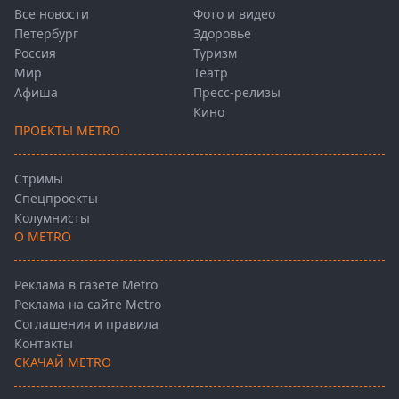
Все новости
Фото и видео
Петербург
Здоровье
Россия
Туризм
Мир
Театр
Афиша
Пресс-релизы
Кино
ПРОЕКТЫ METRO
Стримы
Спецпроекты
Колумнисты
О METRO
Реклама в газете Metro
Реклама на сайте Metro
Соглашения и правила
Контакты
СКАЧАЙ METRO