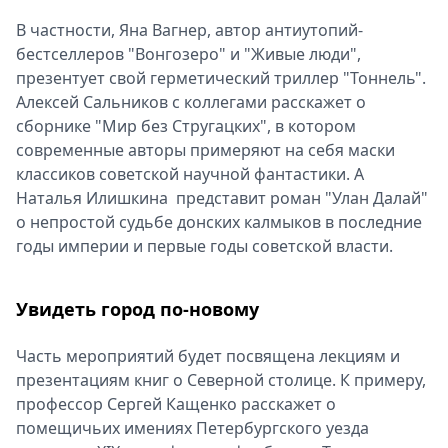
В частности, Яна Вагнер, автор антиутопий-
бестселлеров "Вонгозеро" и "Живые люди",
презентует свой герметический триллер "Тоннель".
Алексей Сальников с коллегами расскажет о
сборнике "Мир без Стругацких", в котором
современные авторы примеряют на себя маски
классиков советской научной фантастики. А
Наталья Илишкина представит роман "Улан Далай"
о непростой судьбе донских калмыков в последние
годы империи и первые годы советской власти.
Увидеть город по-новому
Часть мероприятий будет посвящена лекциям и
презентациям книг о Северной столице. К примеру,
профессор Сергей Кащенко расскажет о
помещичьих имениях Петербургского уезда