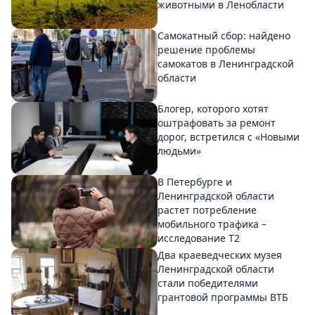
животными в Ленобласти
Самокатный сбор: найдено
решение проблемы
самокатов в Ленинградской
области
Блогер, которого хотят
оштрафовать за ремонт
дорог, встретился с «Новыми
людьми»
В Петербурге и
Ленинградской области
растет потребление
мобильного трафика –
исследование T2
Два краеведческих музея
Ленинградской области
стали победителями
грантовой программы ВТБ