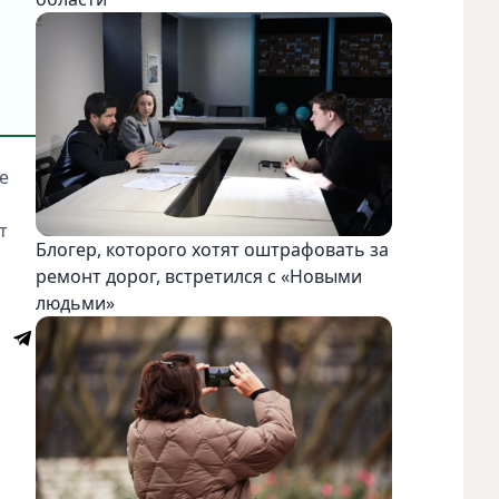
е
т
Блогер, которого хотят оштрафовать за
ремонт дорог, встретился с «Новыми
людьми»