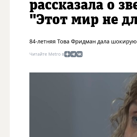
рассказала о зв
"Этот мир не д
84-летняя Това Фридман дала шокирую
Читайте Metro в