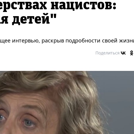
ерствах нацистов:
ля детей"
щее интервью, раскрыв подробности своей жизн
Поделиться