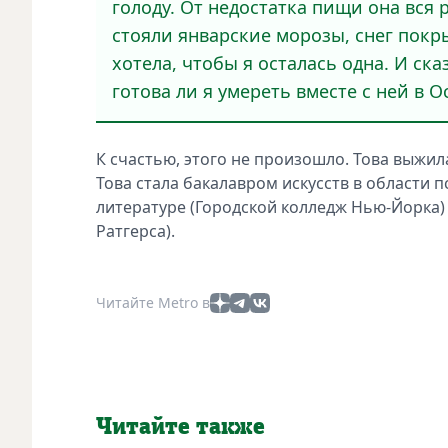
голоду. От недостатка пищи она вся р
стояли январские морозы, снег покры
хотела, чтобы я осталась одна. И ска
готова ли я умереть вместе с ней в Ос
К счастью, этого не произошло. Това выжила
Това стала бакалавром искусств в области п
литературе (Городской колледж Нью-Йорка) 
Ратгерса).
Читайте Metro в
Читайте также