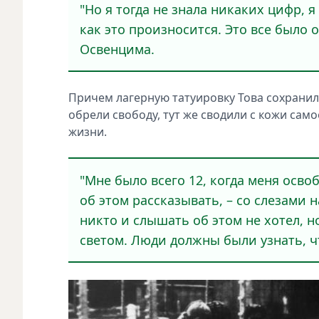
"Но я тогда не знала никаких цифр, 
как это произносится. Это все было 
Освенцима.
Причем лагерную татуировку Това сохранила 
обрели свободу, тут же сводили с кожи са
жизни.
"Мне было всего 12, когда меня осво
об этом рассказывать, – со слезами н
никто и слышать об этом не хотел, 
светом. Люди должны были узнать, ч