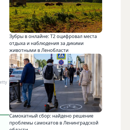
Зубры в онлайне: Т2 оцифровал места
отдыха и наблюдения за дикими
животными в Ленобласти
etty
Самокатный сбор: найдено решение
проблемы самокатов в Ленинградской
области