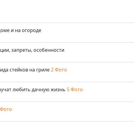
доме и на огороде
иции, запреты, особенности
ида стейков на гриле
2 Фото
аучат любить дачную жизнь
5 Фото
 Фото