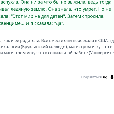
аспухла. Она ни за что бы не выжила, ведь тогда
вал ледяную землю. Она знала, что умрет. Но не
зала: "Этот мир не для детей". Затем спросила,
венциме... И я сказала: "Да".
, как и ее родители. Все вместе они переехали в США, гд
сихологии (Бруклинский колледж), магистром искусств в
и магистром искусств в социальной работе (Университе
Поделиться