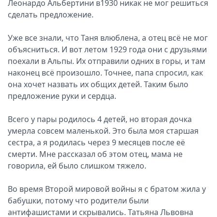
Леонардо Альбертини в1930 никак не мог решиться
сделать предложение.
Уже все знали, что Таня влюблена, а отец всё не мог
объясниться. И вот летом 1929 года они с друзьями
поехали в Альпы. Их отправили одних в горы, и там
наконец всё произошло. Точнее, папа спросил, как
она хочет назвать их общих детей. Таким было
предложение руки и сердца.
Всего у пары родилось 4 детей, но вторая дочка
умерла совсем маленькой. Это была моя старшая
сестра, а я родилась через 9 месяцев после её
смерти. Мне рассказал об этом отец, мама не
говорила, ей было слишком тяжело.
Во время Второй мировой войны я с братом жила у
бабушки, потому что родители были
антифашистами и скрывались. Татьяна Львовна