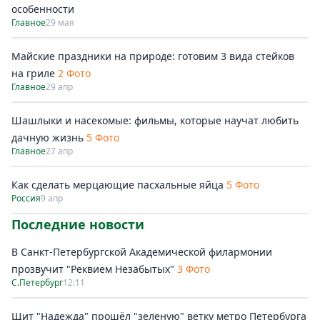
особенности
Главное
29 мая
Майские праздники на природе: готовим 3 вида стейков
на гриле
2 Фото
Главное
29 апр
Шашлыки и насекомые: фильмы, которые научат любить
дачную жизнь
5 Фото
Главное
27 апр
Как сделать мерцающие пасхальные яйца
5 Фото
Россия
9 апр
Последние новости
В Санкт-Петербургской Академической филармонии
прозвучит "Реквием Незабытых"
3 Фото
С.Петербург
12:11
Щит "Надежда" прошёл "зеленую" ветку метро Петербурга