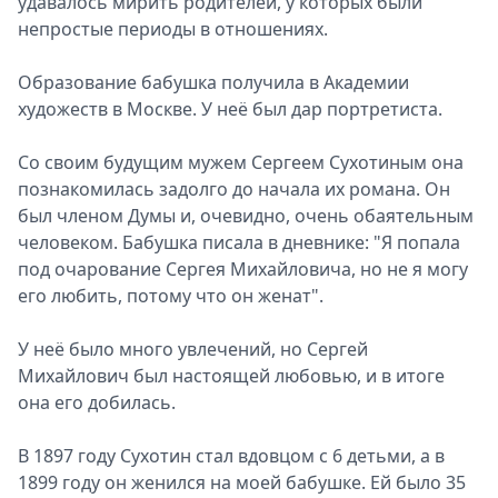
удавалось мирить родителей, у которых были
непростые периоды в отношениях.
Образование бабушка получила в Академии
художеств в Москве. У неё был дар портретиста.
Со своим будущим мужем Сергеем Сухотиным она
познакомилась задолго до начала их романа. Он
был членом Думы и, очевидно, очень обаятельным
человеком. Бабушка писала в дневнике: "Я попала
под очарование Сергея Михайловича, но не я могу
его любить, потому что он женат".
У неё было много увлечений, но Сергей
Михайлович был настоящей любовью, и в итоге
она его добилась.
В 1897 году Сухотин стал вдовцом с 6 детьми, а в
1899 году он женился на моей бабушке. Ей было 35