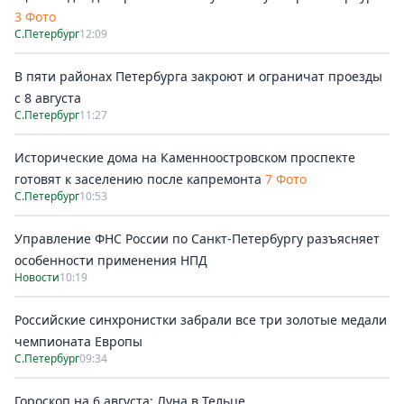
3 Фото
С.Петербург
12:09
В пяти районах Петербурга закроют и ограничат проезды
с 8 августа
С.Петербург
11:27
Исторические дома на Каменноостровском проспекте
готовят к заселению после капремонта
7 Фото
С.Петербург
10:53
Управление ФНС России по Санкт-Петербургу разъясняет
особенности применения НПД
Новости
10:19
Российские синхронистки забрали все три золотые медали
чемпионата Европы
С.Петербург
09:34
Гороскоп на 6 августа: Луна в Тельце