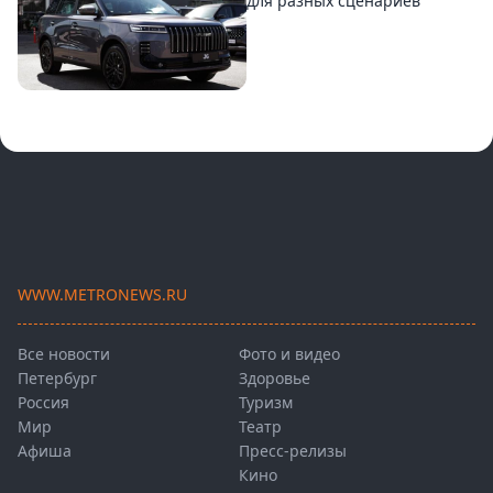
для разных сценариев
WWW.METRONEWS.RU
Все новости
Фото и видео
Петербург
Здоровье
Россия
Туризм
Мир
Театр
Афиша
Пресс-релизы
Кино