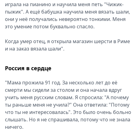
играла на пианино и научила меня петь "Чижик-
пыжик". А ещё бабушка научила меня вязать шали,
они у неё получались невероятно тонкими. Меня
это умение потом буквально спасло.
Когда умер отец, я открыла магазин шерсти в Риме
и на заказ вязала шали".
Россия в сердце
"Мама прожила 91 год. За несколько лет до её
смерти мы сидели за столом и она начала вдруг
учить меня русским словам. Я спросила: "А почему
ты раньше меня не учила?" Она ответила: "Потому
что ты не интересовалась". Это было очень больно
слышать. Но я не спрашивала, потому что не знала
ничего.