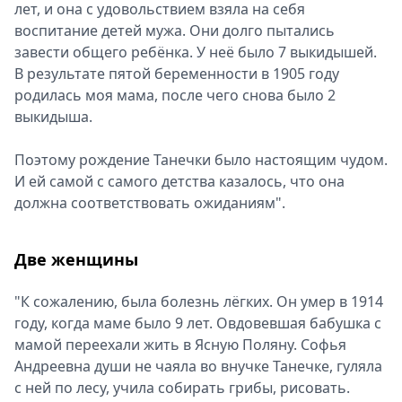
лет, и она с удовольствием взяла на себя
воспитание детей мужа. Они долго пытались
завести общего ребёнка. У неё было 7 выкидышей.
В результате пятой беременности в 1905 году
родилась моя мама, после чего снова было 2
выкидыша.
Поэтому рождение Танечки было настоящим чудом.
И ей самой с самого детства казалось, что она
должна соответствовать ожиданиям".
Две женщины
"К сожалению, была болезнь лёгких. Он умер в 1914
году, когда маме было 9 лет. Овдовевшая бабушка с
мамой переехали жить в Ясную Поляну. Софья
Андреевна души не чаяла во внучке Танечке, гуляла
с ней по лесу, учила собирать грибы, рисовать.