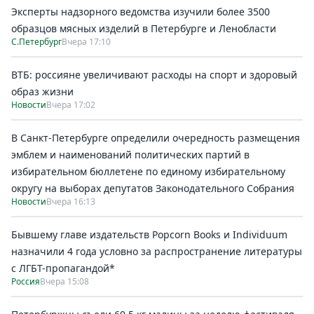
Эксперты надзорного ведомства изучили более 3500
образцов мясных изделий в Петербурге и Ленобласти
С.Петербург
Вчера 17:10
ВТБ: россияне увеличивают расходы на спорт и здоровый
образ жизни
Новости
Вчера 17:02
В Санкт-Петербурге определили очередность размещения
эмблем и наименований политических партий в
избирательном бюллетене по единому избирательному
округу на выборах депутатов Законодательного Собрания
Новости
Вчера 16:13
Бывшему главе издательств Popcorn Books и Individuum
назначили 4 года условно за распространение литературы
с ЛГБТ-пропагандой*
Россия
Вчера 15:08