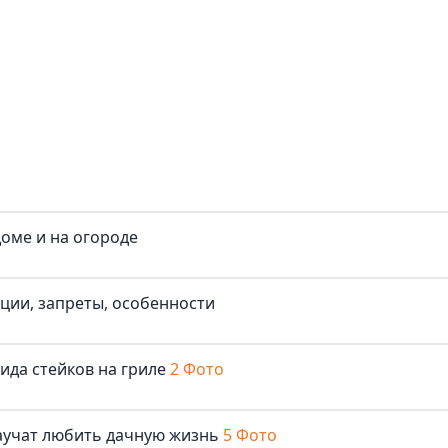
доме и на огороде
иции, запреты, особенности
ида стейков на гриле
2 Фото
аучат любить дачную жизнь
5 Фото