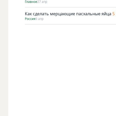
Главное
27 апр
Как сделать мерцающие пасхальные яйца
5
Россия
9 апр