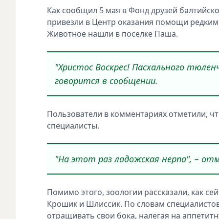
Как сообщил 5 мая в Фонд друзей балтийск
привезли в Центр оказания помощи редким 
Животное нашли в поселке Паша.
"Христос Воскрес! Пасхального тюленч
говорится в сообщении.
Пользователи в комментариях отметили, чт
специалисты.
"На этот раз ладожская нерпа", – от
Помимо этого, зоологии рассказали, как с
Крошик и Шлиссик. По словам специалистов
отращивать свои бока, налегая на аппетитн