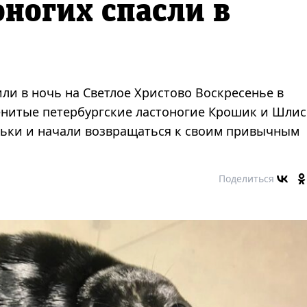
ногих спасли в
и в ночь на Светлое Христово Воскресенье в
енитые петербургские ластоногие Крошик и Шлис
иньки и начали возвращаться к своим привычным
Поделиться