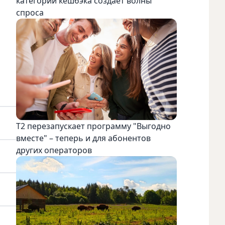
категорий кешбэка создает волны
спроса
Т2 перезапускает программу "Выгодно
вместе" – теперь и для абонентов
других операторов