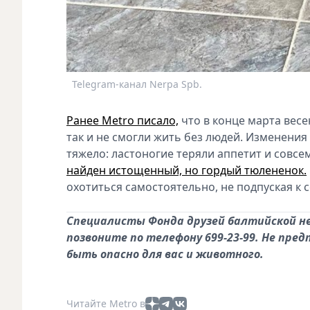
Telegram-канал Nerpa Spb.
Ранее Metro писало,
что в конце марта вес
так и не смогли жить без людей. Изменени
тяжело: ластоногие теряли аппетит и совсе
найден истощенный, но гордый тюлененок.
охотиться самостоятельно, не подпуская к 
Специалисты
Фонда друзей балтийской н
позвоните по телефону 699-23-99. Не пр
быть опасно для вас и животного.
Читайте Metro в