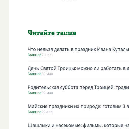
Читайте также
Что нельзя делать в праздник Ивана Купалы
Главное
7 июл
День Святой Троицы: можно ли работать в 
Главное
30 мая
Родительская суббота перед Троицей: трад
Главное
29 мая
Майские праздники на природе: готовим 3 в
Главное
29 апр
Шашлыки и насекомые: фильмы, которые н