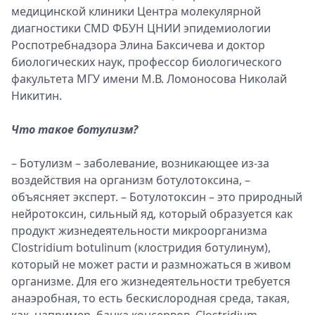
медицинской клиники Центра молекулярной
диагностики CMD ФБУН ЦНИИ эпидемиологии
Роспотребнадзора Элина Баксичева и доктор
биологических наук, профессор биологического
факультета МГУ имени М.В. Ломоносова Николай
Никитин.
Что такое ботулизм?
– Ботулизм – заболевание, возникающее из-за
воздействия на организм ботулотоксина, –
объясняет эксперт. – Ботулотоксин – это природный
нейротоксин, сильный яд, который образуется как
продукт жизнедеятельности микроорганизма
Clostridium botulinum (клостридия ботулинум),
который не может расти и размножаться в живом
организме. Для его жизнедеятельности требуется
анаэробная, то есть бескислородная среда, такая,