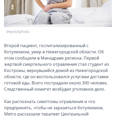
Спецпроекты
Звезды
Выборы
2026
Скачай
depositphoto.
Metro
Второй пациент, госпитализированный с
ботулизмом, умер в Нижегородской области. Об
этом сообщили в Минздраве региона. Первой
жертвой смертельного отравления стал студент из
Костромы, вернувшийся домой из Нижегородской
области, где он воспользовался услугами доставки
готовой еды. Всего пострадали около 300 человек.
Следственный комитет возбудил уголовное дело.
Как распознать симптомы отравления и что
предпринять, чтобы не заразиться ботулизмом,
Metro рассказали терапевт Центральной