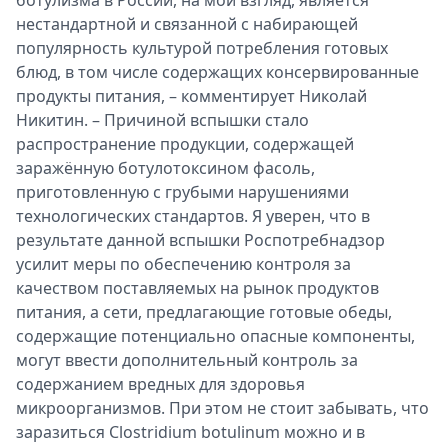
ботулизма в России, на мой взгляд, является
нестандартной и связанной с набирающей
популярность культурой потребления готовых
блюд, в том числе содержащих консервированные
продукты питания, – комментирует Николай
Никитин. – Причиной вспышки стало
распространение продукции, содержащей
заражённую ботулотоксином фасоль,
приготовленную с грубыми нарушениями
технологических стандартов. Я уверен, что в
результате данной вспышки Роспотребнадзор
усилит меры по обеспечению контроля за
качеством поставляемых на рынок продуктов
питания, а сети, предлагающие готовые обеды,
содержащие потенциально опасные компоненты,
могут ввести дополнительный контроль за
содержанием вредных для здоровья
микроорганизмов. При этом не стоит забывать, что
заразиться Clostridium botulinum можно и в