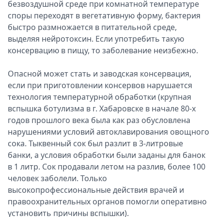
безвоздушной среде при комнатной температуре
споры переходят в вегетативную форму, бактерия
быстро размножается в питательной среде,
выделяя нейротоксин. Если употребить такую
консервацию в пищу, то заболевание неизбежно.
Опасной может стать и заводская консервация,
если при приготовлении консервов нарушается
технология температурной обработки (крупная
вспышка ботулизма в г. Хабаровске в начале 80-х
годов прошлого века была как раз обусловлена
нарушениями условий автоклавирования овощного
сока. Тыквенный сок был разлит в 3-литровые
банки, а условия обработки были заданы для банок
в 1 литр. Сок продавали летом на разлив, более 100
человек заболели. Только
высокопрофессиональные действия врачей и
правоохранительных органов помогли оперативно
установить причины вспышки).