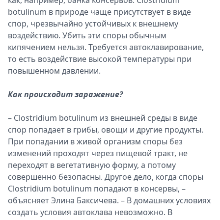
как, например, банка консервов. Clostridium
botulinum в природе чаще присутствует в виде
спор, чрезвычайно устойчивых к внешнему
воздействию. Убить эти споры обычным
кипячением нельзя. Требуется автоклавирование,
то есть воздействие высокой температуры при
повышенном давлении.
Как происходит заражение?
– Clostridium botulinum из внешней среды в виде
спор попадает в грибы, овощи и другие продукты.
При попадании в живой организм споры без
изменений проходят через пищевой тракт, не
переходят в вегетативную форму, а потому
совершенно безопасны. Другое дело, когда споры
Clostridium botulinum попадают в консервы, –
объясняет Элина Баксичева. – В домашних условиях
создать условия автоклава невозможно. В