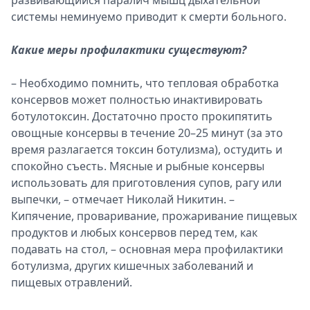
развивающийся паралич мышц дыхательной
системы неминуемо приводит к смерти больного.
Какие меры профилактики существуют?
– Необходимо помнить, что тепловая обработка
консервов может полностью инактивировать
ботулотоксин. Достаточно просто прокипятить
овощные консервы в течение 20–25 минут (за это
время разлагается токсин ботулизма), остудить и
спокойно съесть. Мясные и рыбные консервы
использовать для приготовления супов, рагу или
выпечки, – отмечает Николай Никитин. –
Кипячение, проваривание, прожаривание пищевых
продуктов и любых консервов перед тем, как
подавать на стол, – основная мера профилактики
ботулизма, других кишечных заболеваний и
пищевых отравлений.