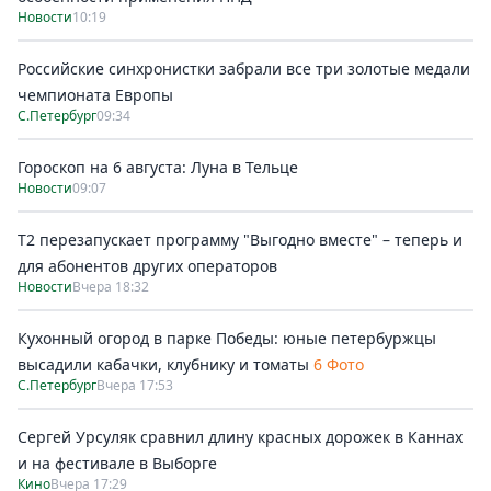
Новости
10:19
Российские синхронистки забрали все три золотые медали
чемпионата Европы
С.Петербург
09:34
Гороскоп на 6 августа: Луна в Тельце
Новости
09:07
Т2 перезапускает программу "Выгодно вместе" – теперь и
для абонентов других операторов
Новости
Вчера 18:32
Кухонный огород в парке Победы: юные петербуржцы
высадили кабачки, клубнику и томаты
6 Фото
С.Петербург
Вчера 17:53
Сергей Урсуляк сравнил длину красных дорожек в Каннах
и на фестивале в Выборге
Кино
Вчера 17:29