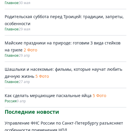
Главное
30 мая
Родительская суббота перед Троицей: традиции, запреты,
особенности
Главное
29 мая
Майские праздники на природе: готовим 3 вида стейков
на гриле
2 Фото
Главное
29 апр
Шашлыки и насекомые: фильмы, которые научат любить
дачную жизнь
5 Фото
Главное
27 апр
Как сделать мерцающие пасхальные яйца
5 Фото
Россия
9 апр
Последние новости
Управление ФНС России по Санкт-Петербургу разъясняет
особенности применения НПД