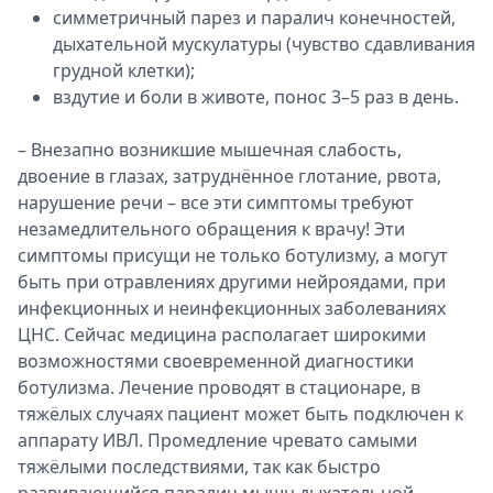
симметричный парез и паралич конечностей,
дыхательной мускулатуры (чувство сдавливания
грудной клетки);
вздутие и боли в животе, понос 3–5 раз в день.
– Внезапно возникшие мышечная слабость,
двоение в глазах, затруднённое глотание, рвота,
нарушение речи – все эти симптомы требуют
незамедлительного обращения к врачу! Эти
симптомы присущи не только ботулизму, а могут
быть при отравлениях другими нейроядами, при
инфекционных и неинфекционных заболеваниях
ЦНС. Сейчас медицина располагает широкими
возможностями своевременной диагностики
ботулизма. Лечение проводят в стационаре, в
тяжёлых случаях пациент может быть подключен к
аппарату ИВЛ. Промедление чревато самыми
тяжёлыми последствиями, так как быстро