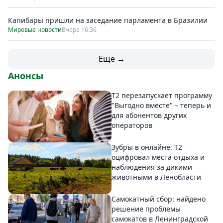
Капибары пришли на заседание парламента в Бразилии
Мировые новости
Вчера 16:36
Еще →
Анонсы
Т2 перезапускает программу
"Выгодно вместе" – теперь и
для абонентов других
операторов
Зубры в онлайне: Т2
оцифровал места отдыха и
наблюдения за дикими
животными в Ленобласти
Самокатный сбор: найдено
решение проблемы
самокатов в Ленинградской