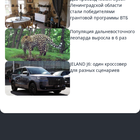
Ленинградской области
стали победителями
грантовой программы ВТБ
Популяция дальневосточного
леопарда выросла в 6 раз
JELAND J6: один кроссовер
для разных сценариев