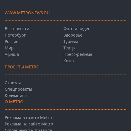
WWW.METRONEWS.RU
Все новости
Фото и видео
Петербург
Здоровье
Россия
Туризм
Мир
Театр
Афиша
Пресс-релизы
Кино
ПРОЕКТЫ METRO
Стримы
Спецпроекты
Колумнисты
О METRO
Реклама в газете Metro
Реклама на сайте Metro
Соглашения и правила