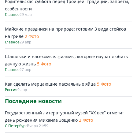
Родительская суббота перед Троицей: традиции, запреты,
особенности
Главное
29 мая
Майские праздники на природе: готовим 3 вида стейков
на гриле
2 Фото
Главное
29 апр
Шашлыки и насекомые: фильмы, которые научат любить
дачную жизнь
5 Фото
Главное
27 апр
Как сделать мерцающие пасхальные яйца
5 Фото
Россия
9 апр
Последние новости
Государственный литературный музей "ХХ век" отметит
день рождения Михаила Зощенко
2 Фото
С.Петербург
Вчера 21:59