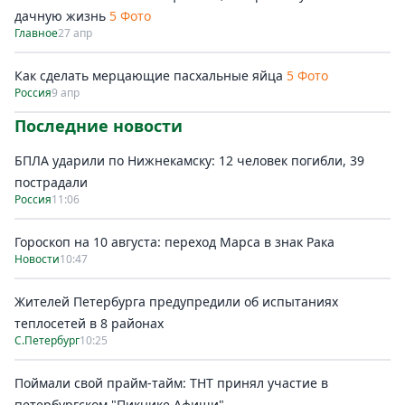
дачную жизнь
5 Фото
Главное
27 апр
Как сделать мерцающие пасхальные яйца
5 Фото
Россия
9 апр
Последние новости
БПЛА ударили по Нижнекамску: 12 человек погибли, 39
пострадали
Россия
11:06
Гороскоп на 10 августа: переход Марса в знак Рака
Новости
10:47
Жителей Петербурга предупредили об испытаниях
теплосетей в 8 районах
С.Петербург
10:25
Поймали свой прайм-тайм: ТНТ принял участие в
петербургском "Пикнике Афиши"