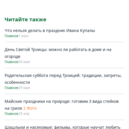
Читайте также
Что нельзя делать в праздник Ивана Купалы
Главное
7 июл
День Святой Троицы: можно ли работать в доме и на
огороде
Главное
30 мая
Родительская суббота перед Троицей: традиции, запреты,
особенности
Главное
29 мая
Майские праздники на природе: готовим 3 вида стейков
на гриле
2 Фото
Главное
29 апр
Шашлыки и насекомые: фильмы, которые научат любить