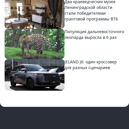
Два краеведческих музея
Ленинградской области
стали победителями
грантовой программы ВТБ
Популяция дальневосточного
леопарда выросла в 6 раз
JELAND J6: один кроссовер
для разных сценариев