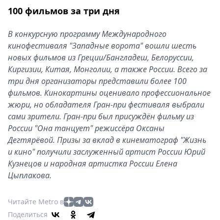
100 фильмов за три дня
В конкурсную программу Международного
кинофестиваля "Западные ворота" вошли шесть
новых фильмов из Греции/Бангладеш, Белоруссии,
Киргизии, Китая, Монголии, а также России. Всего за
три дня организаторы представили более 100
фильмов. Кинокартины оценивало профессиональное
жюри, но обладателя Гран-при фестиваля выбрали
сами зрители. Гран-при был присуждён фильму из
России "Она танцует" режиссёра Оксаны
Дегтярёвой. Призы за вклад в кинематограф "Жизнь
и кино" получили заслуженный артист России Юрий
Кузнецов и народная артистка России Елена
Цыплакова.
Читайте Metro в
Поделиться