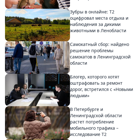
Зубры в онлайне: Т2
оцифровал места отдыха и
наблюдения за дикими
животными в Ленобласти
Самокатный сбор: найдено
решение проблемы
самокатов в Ленинградской
области
Блогер, которого хотят
оштрафовать за ремонт
дорог, встретился с «Новыми
людьми»
В Петербурге и
Ленинградской области
растет потребление
мобильного трафика –
исследование T2