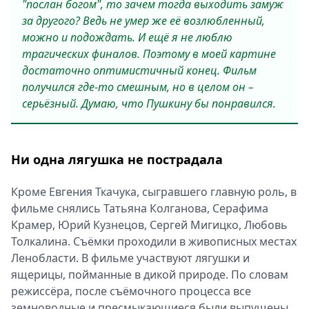
"послан богом", то зачем тогда выходить замуж
за другого? Ведь не умер же её возлюбленный,
можно и подождать. И ещё я не люблю
трагических финалов. Поэтому в моей картине
достаточно оптимистичный конец. Фильм
получился где-то смешным, но в целом он –
серьёзный. Думаю, что Пушкину бы понравился.
Ни одна лягушка не пострадала
Кроме Евгения Ткачука, сыгравшего главную роль, в
фильме снялись Татьяна Колганова, Серафима
Крамер, Юрий Кузнецов, Сергей Мигицко, Любовь
Толкалина. Съёмки проходили в живописных местах
Ленобласти. В фильме участвуют лягушки и
ящерицы, пойманные в дикой природе. По словам
режиссёра, после съёмочного процесса все
земноводные и пресмыкающиеся были выпущены