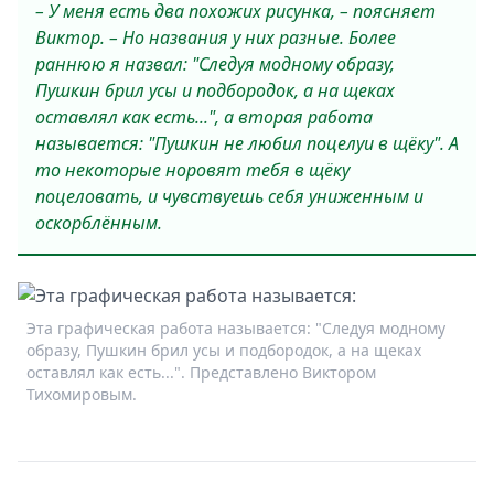
– У меня есть два похожих рисунка, – поясняет
Виктор. – Но названия у них разные. Более
раннюю я назвал: "Следуя модному образу,
Пушкин брил усы и подбородок, а на щеках
оставлял как есть...", а вторая работа
называется: "Пушкин не любил поцелуи в щёку". А
то некоторые норовят тебя в щёку
поцеловать, и чувствуешь себя униженным и
оскорблённым.
Эта графическая работа называется: "Следуя модному
образу, Пушкин брил усы и подбородок, а на щеках
оставлял как есть...". Представлено Виктором
Тихомировым.