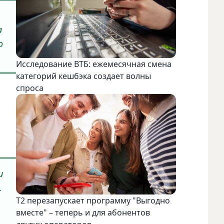
а
о
Исследование ВТБ: ежемесячная смена
категорий кешбэка создает волны
спроса
и
.
Т2 перезапускает программу "Выгодно
вместе" – теперь и для абонентов