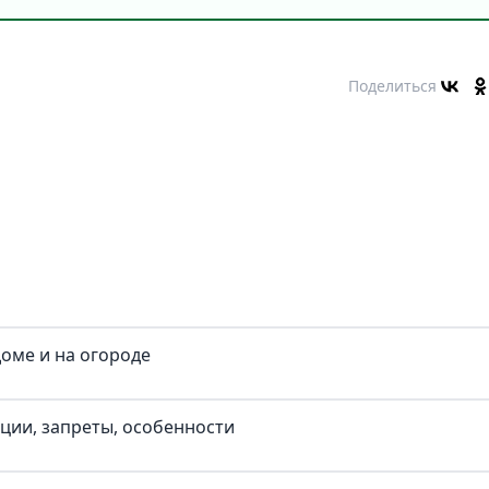
Поделиться
доме и на огороде
иции, запреты, особенности