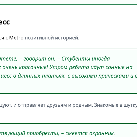
есс
я с Metro
позитивной историей.
итете, – говорит он. – Студенты иногда
 очень красочные! Утром ребята идут сонные на
цесс в длинных платьях, с высокими причёсками и 
нцуют, и отправляет друзьям и родным. Знакомые в шутк
твующий приобрести, – смеётся охранник.