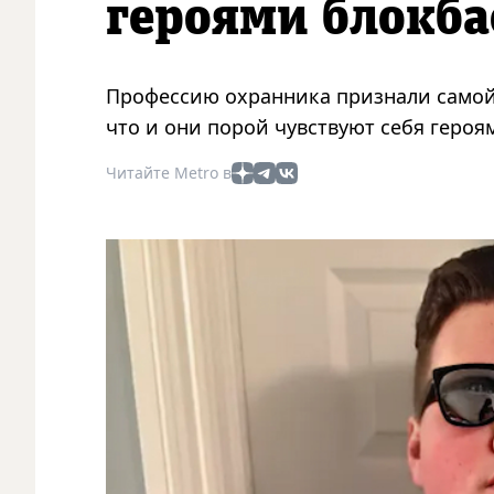
героями блокба
Профессию охранника признали самой 
что и они порой чувствуют себя героя
Читайте Metro в