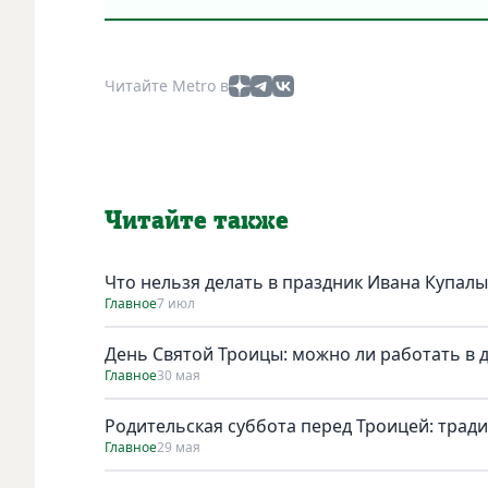
Читайте Metro в
Читайте также
Что нельзя делать в праздник Ивана Купалы
Главное
7 июл
День Святой Троицы: можно ли работать в 
Главное
30 мая
Родительская суббота перед Троицей: трад
Главное
29 мая