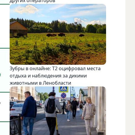
других операторов
Зубры в онлайне: Т2 оцифровал места
в
отдыха и наблюдения за дикими
животными в Ленобласти
у