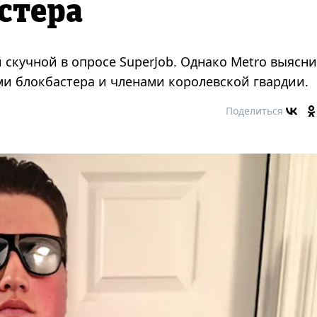
стера
скучной в опросе SuperJob. Однако Metro выясни
ми блокбастера и членами королевской гвардии.
Поделиться