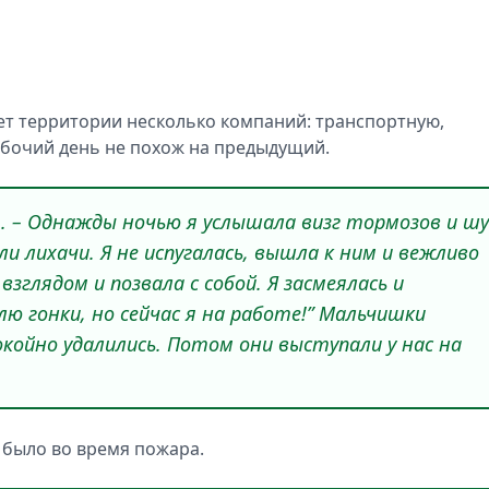
ет территории несколько компаний: транспортную,
абочий день не похож на предыдущий.
ия. – Однажды ночью я услышала визг тормозов и ш
и лихачи. Я не испугалась, вышла к ним и вежливо
взглядом и позвала с собой. Я засмеялась и
лю гонки, но сейчас я на работе!” Мальчишки
окойно удалились. Потом они выступали у нас на
 было во время пожара.