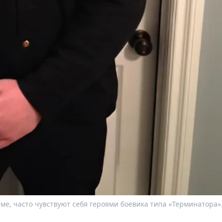
еме, часто чувствуют себя героями боевика типа «Терминатора»