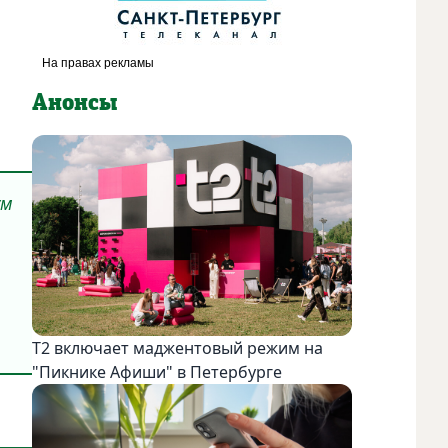
Анонсы
ум
Т2 включает маджентовый режим на
"Пикнике Афиши" в Петербурге