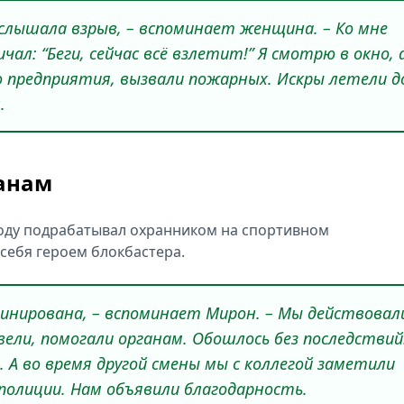
 услышала взрыв, – вспоминает женщина. – Ко мне
ал: “Беги, сейчас всё взлетит!” Я смотрю в окно, 
о предприятия, вызвали пожарных. Искры летели д
.
ганам
оду подрабатывал охранником на спортивном
себя героем блокбастера.
инирована, – вспоминает Мирон. – Мы действовал
ели, помогали органам. Обошлось без последствий
 А во время другой смены мы с коллегой заметили
 полиции. Нам объявили благодарность.