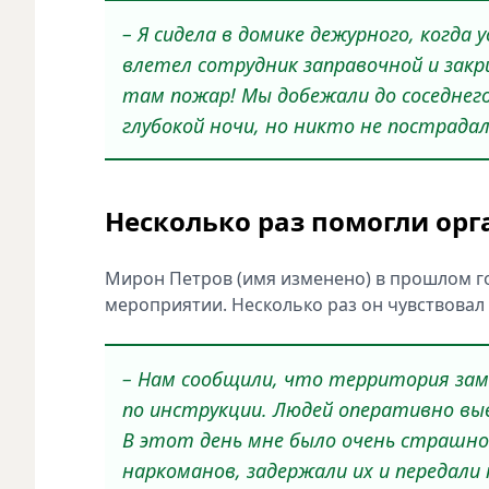
– Я сидела в домике дежурного, когда
влетел сотрудник заправочной и закрич
там пожар! Мы добежали до соседнег
глубокой ночи, но никто не пострадал
Несколько раз помогли ор
Мирон Петров (имя изменено) в прошлом г
мероприятии. Несколько раз он чувствовал 
– Нам сообщили, что территория зам
по инструкции. Людей оперативно выв
В этот день мне было очень страшно.
наркоманов, задержали их и передали