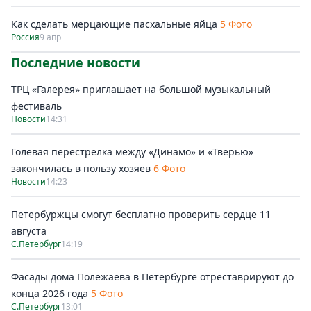
Как сделать мерцающие пасхальные яйца
5 Фото
Россия
9 апр
Последние новости
ТРЦ «Галерея» приглашает на большой музыкальный
фестиваль
Новости
14:31
Голевая перестрелка между «Динамо» и «Тверью»
закончилась в пользу хозяев
6 Фото
Новости
14:23
Петербуржцы смогут бесплатно проверить сердце 11
августа
С.Петербург
14:19
Фасады дома Полежаева в Петербурге отреставрируют до
конца 2026 года
5 Фото
С.Петербург
13:01