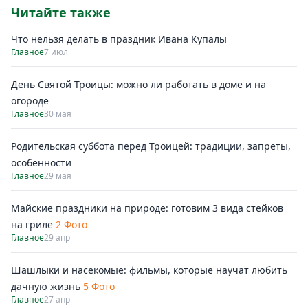
Читайте также
Что нельзя делать в праздник Ивана Купалы
Главное
7 июл
День Святой Троицы: можно ли работать в доме и на
огороде
Главное
30 мая
Родительская суббота перед Троицей: традиции, запреты,
особенности
Главное
29 мая
Майские праздники на природе: готовим 3 вида стейков
на гриле
2 Фото
Главное
29 апр
Шашлыки и насекомые: фильмы, которые научат любить
дачную жизнь
5 Фото
Главное
27 апр