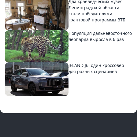
Два краеведческих музея
Ленинградской области
стали победителями
грантовой программы ВТБ
Популяция дальневосточного
леопарда выросла в 6 раз
JELAND J6: один кроссовер
для разных сценариев