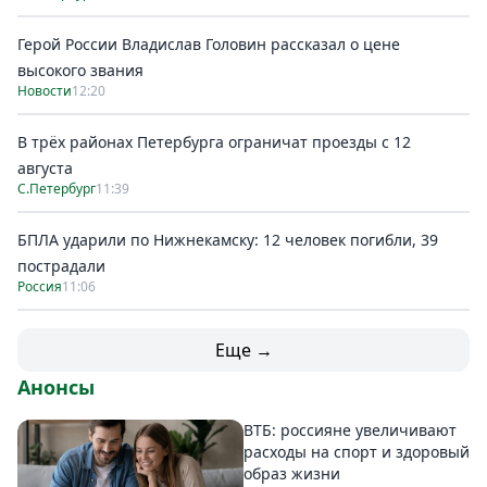
Герой России Владислав Головин рассказал о цене
высокого звания
Новости
12:20
В трёх районах Петербурга ограничат проезды с 12
августа
С.Петербург
11:39
БПЛА ударили по Нижнекамску: 12 человек погибли, 39
пострадали
Россия
11:06
Еще →
Анонсы
ВТБ: россияне увеличивают
расходы на спорт и здоровый
образ жизни