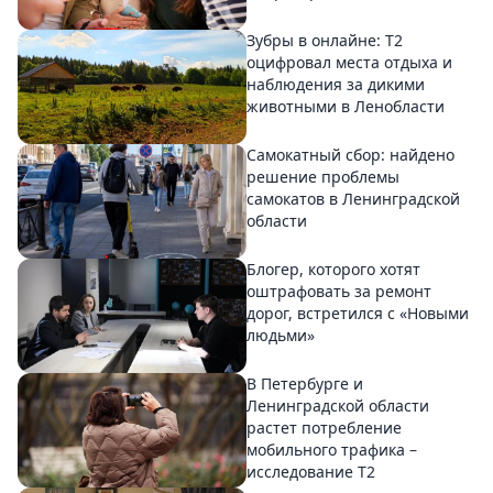
Зубры в онлайне: Т2
оцифровал места отдыха и
наблюдения за дикими
животными в Ленобласти
Самокатный сбор: найдено
решение проблемы
самокатов в Ленинградской
области
Блогер, которого хотят
оштрафовать за ремонт
дорог, встретился с «Новыми
людьми»
В Петербурге и
Ленинградской области
растет потребление
мобильного трафика –
исследование T2