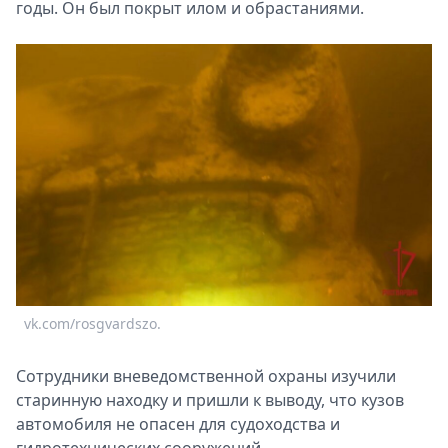
годы. Он был покрыт илом и обрастаниями.
vk.com/rosgvardszo.
Сотрудники вневедомственной охраны изучили
старинную находку и пришли к выводу, что кузов
автомобиля не опасен для судоходства и
гидротехнических сооружений.