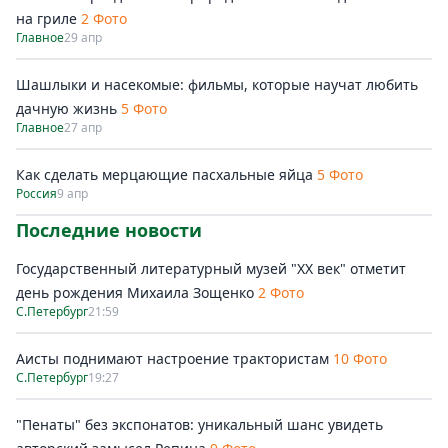
на гриле
2 Фото
Главное
29 апр
Шашлыки и насекомые: фильмы, которые научат любить
дачную жизнь
5 Фото
Главное
27 апр
Как сделать мерцающие пасхальные яйца
5 Фото
Россия
9 апр
Последние новости
Государственный литературный музей "ХХ век" отметит
день рождения Михаила Зощенко
2 Фото
С.Петербург
21:59
Аисты поднимают настроение трактористам
10 Фото
С.Петербург
19:27
"Пенаты" без экспонатов: уникальный шанс увидеть