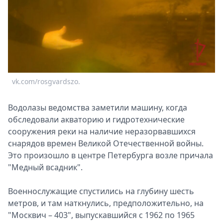
vk.com/rosgvardszo.
Водолазы ведомства заметили машину, когда
обследовали акваторию и гидротехнические
сооружения реки на наличие неразорвавшихся
снарядов времен Великой Отечественной войны.
Это произошло в центре Петербурга возле причала
"Медный всадник".
Военнослужащие спустились на глубину шесть
метров, и там наткнулись, предположительно, на
"Москвич – 403", выпускавшийся с 1962 по 1965