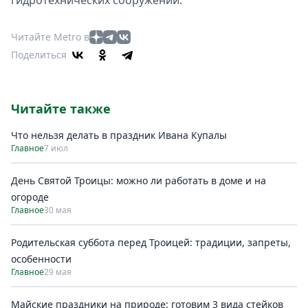
Читайте Metro в
Поделиться
Читайте также
Что нельзя делать в праздник Ивана Купалы
Главное
7 июл
День Святой Троицы: можно ли работать в доме и на
огороде
Главное
30 мая
Родительская суббота перед Троицей: традиции, запреты,
особенности
Главное
29 мая
Майские праздники на природе: готовим 3 вида стейков