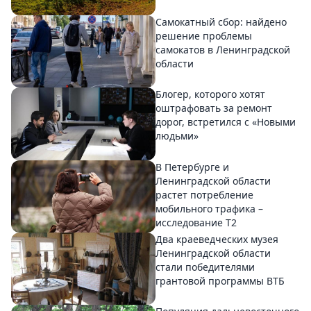
Самокатный сбор: найдено
решение проблемы
самокатов в Ленинградской
области
Блогер, которого хотят
оштрафовать за ремонт
дорог, встретился с «Новыми
людьми»
В Петербурге и
Ленинградской области
растет потребление
мобильного трафика –
исследование T2
Два краеведческих музея
Ленинградской области
стали победителями
грантовой программы ВТБ