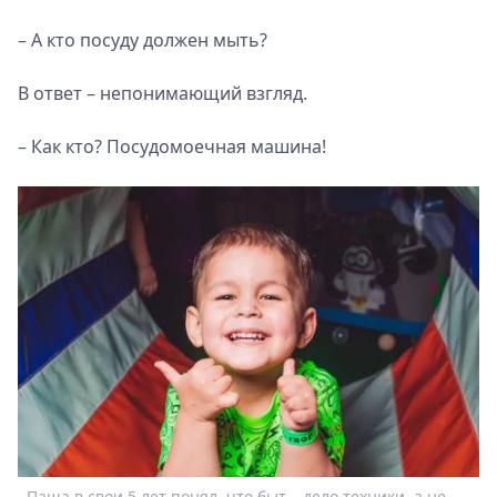
– А кто посуду должен мыть?
В ответ – непонимающий взгляд.
– Как кто? Посудомоечная машина!
Паша в свои 5 лет понял, что быт – дело техники, а не