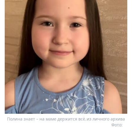
Полина знает – на маме держится всё.
из личного архива
Фото: