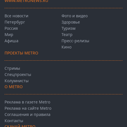
WWW.METRONEWS.RU
Все новости
Фото и видео
Петербург
Здоровье
Россия
Туризм
Мир
Театр
Афиша
Пресс-релизы
Кино
ПРОЕКТЫ METRO
Стримы
Спецпроекты
Колумнисты
О METRO
Реклама в газете Metro
Реклама на сайте Metro
Соглашения и правила
Контакты
СКАЧАЙ METRO