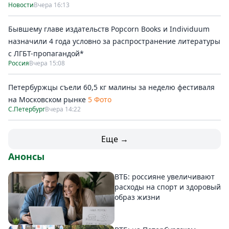
Новости
Вчера 16:13
Бывшему главе издательств Popcorn Books и Individuum
назначили 4 года условно за распространение литературы
с ЛГБТ-пропагандой*
Россия
Вчера 15:08
Петербуржцы съели 60,5 кг малины за неделю фестиваля
на Московском рынке
5 Фото
С.Петербург
Вчера 14:22
Еще →
Анонсы
ВТБ: россияне увеличивают
расходы на спорт и здоровый
образ жизни