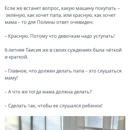
Если же встанет вопрос, какую машину покупать –
зелёную, как хочет папа, или красную, как хочет
мама – то для Полины ответ очевиден:
– Красную. Потому что девочкам надо уступать!
6-летняя Таисия же в своих суждениях была чёткой
и краткой.
– Главное, что должен делать папа – это слушаться
маму!
– А что же тогда мама должна делать?
– Сделать так, чтобы ее слушался ребенок!