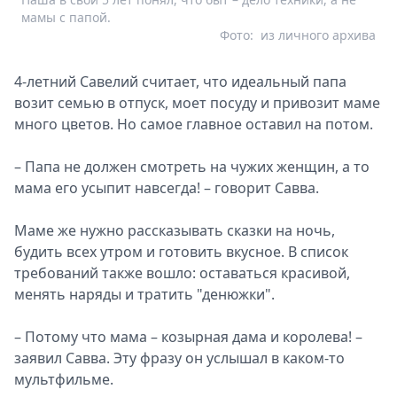
мамы с папой.
Фото:
из личного архива
4-летний Савелий считает, что идеальный папа
возит семью в отпуск, моет посуду и привозит маме
много цветов. Но самое главное оставил на потом.
– Папа не должен смотреть на чужих женщин, а то
мама его усыпит навсегда! – говорит Савва.
Маме же нужно рассказывать сказки на ночь,
будить всех утром и готовить вкусное. В список
требований также вошло: оставаться красивой,
менять наряды и тратить "денюжки".
– Потому что мама – козырная дама и королева! –
заявил Савва. Эту фразу он услышал в каком-то
мультфильме.