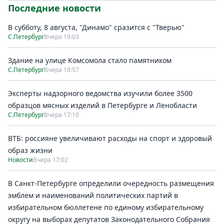
Последние новости
В субботу, 8 августа, "Динамо" сразится с "Тверью"
С.Петербург
Вчера 19:03
Здание на улице Комсомола стало памятником
С.Петербург
Вчера 18:57
Эксперты надзорного ведомства изучили более 3500
образцов мясных изделий в Петербурге и Ленобласти
С.Петербург
Вчера 17:10
ВТБ: россияне увеличивают расходы на спорт и здоровый
образ жизни
Новости
Вчера 17:02
В Санкт-Петербурге определили очередность размещения
эмблем и наименований политических партий в
избирательном бюллетене по единому избирательному
округу на выборах депутатов Законодательного Собрания