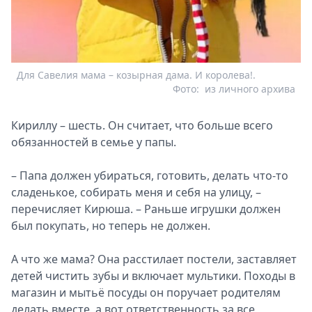
Для Савелия мама – козырная дама. И королева!.
Фото:
из личного архива
Кириллу – шесть. Он считает, что больше всего
обязанностей в семье у папы.
– Папа должен убираться, готовить, делать что-то
сладенькое, собирать меня и себя на улицу, –
перечисляет Кирюша. – Раньше игрушки должен
был покупать, но теперь не должен.
А что же мама? Она расстилает постели, заставляет
детей чистить зубы и включает мультики. Походы в
магазин и мытьё посуды он поручает родителям
делать вместе, а вот ответственность за все