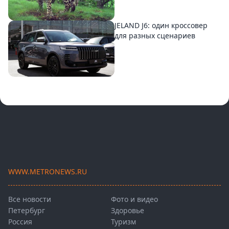
JELAND J6: один кроссовер
для разных сценариев
WWW.METRONEWS.RU
Все новости
Фото и видео
Петербург
Здоровье
Россия
Туризм