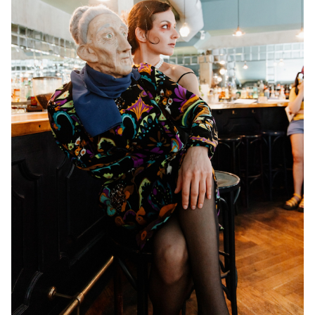
Спецпроекты
Звезды
Выборы
2026
Скачай
Metro