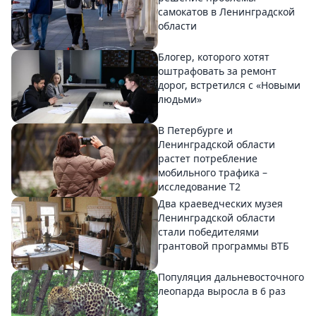
самокатов в Ленинградской
области
Блогер, которого хотят
оштрафовать за ремонт
дорог, встретился с «Новыми
людьми»
В Петербурге и
Ленинградской области
растет потребление
мобильного трафика –
исследование T2
Два краеведческих музея
Ленинградской области
стали победителями
грантовой программы ВТБ
Популяция дальневосточного
леопарда выросла в 6 раз