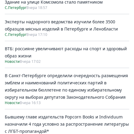
Здание на улице Комсомола стало памятником
С.Петербург
Вчера 18:57
Эксперты надзорного ведомства изучили более 3500
образцов мясных изделий в Петербурге и Ленобласти
С.Петербург
Вчера 17:10
ВТБ: россияне увеличивают расходы на спорт и здоровый
образ жизни
Новости
Вчера 17:02
В Санкт-Петербурге определили очередность размещения
эмблем и наименований политических партий в
избирательном бюллетене по единому избирательному
округу на выборах депутатов Законодательного Собрания
Новости
Вчера 16:13
Бывшему главе издательств Popcorn Books и Individuum
назначили 4 года условно за распространение литературы
с ЛГБТ-пропагандой*