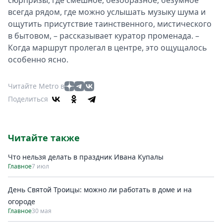
сюрпризы, где смешное, безобразное, безумное
всегда рядом, где можно услышать музыку шума и
ощутить присутствие таинственного, мистического
в бытовом, – рассказывает куратор променада. –
Когда маршрут пролегал в центре, это ощущалось
особенно ясно.
Читайте Metro в
Поделиться
Читайте также
Что нельзя делать в праздник Ивана Купалы
Главное
7 июл
День Святой Троицы: можно ли работать в доме и на
огороде
Главное
30 мая