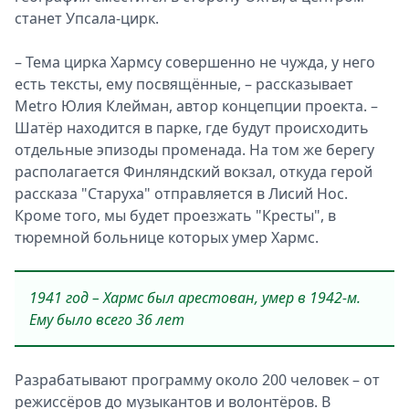
станет Упсала-цирк.
– Тема цирка Хармсу совершенно не чужда, у него
есть тексты, ему посвящённые, – рассказывает
Metro Юлия Клейман, автор концепции проекта. –
Шатёр находится в парке, где будут происходить
отдельные эпизоды променада. На том же берегу
располагается Финляндский вокзал, откуда герой
рассказа "Старуха" отправляется в Лисий Нос.
Кроме того, мы будет проезжать "Кресты", в
тюремной больнице которых умер Хармс.
1941 год – Хармс был арестован, умер в 1942-м.
Ему было всего 36 лет
Разрабатывают программу около 200 человек – от
режиссёров до музыкантов и волонтёров. В