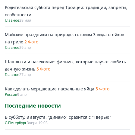
Родительская суббота перед Троицей: традиции, запреты,
особенности
Главное
29 мая
Майские праздники на природе: готовим 3 вида стейков
на гриле
2 Фото
Главное
29 апр
Шашлыки и насекомые: фильмы, которые научат любить
дачную жизнь
5 Фото
Главное
27 апр
Как сделать мерцающие пасхальные яйца
5 Фото
Россия
9 апр
Последние новости
В субботу, 8 августа, "Динамо" сразится с "Тверью"
С.Петербург
Вчера 19:03