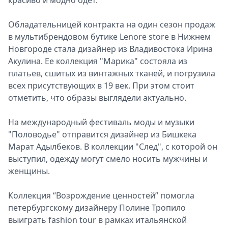
красиво и модно одет.
Обладательницей контракта на один сезон продаж
в мультибрендовом бутике Lenore store в Нижнем
Новгороде стала дизайнер из Владивостока Ирина
Акулина. Ее коллекция "Марика" состояла из
платьев, сшитых из винтажных тканей, и погрузила
всех присутствующих в 19 век. При этом стоит
отметить, что образы выглядели актуально.
На международный фестиваль моды и музыки
"Половодье" отправится дизайнер из Бишкека
Марат Адылбеков. В коллекции "След", с которой он
выступил, одежду могут смело носить мужчины и
женщины.
Коллекция “Возрождение ценностей” помогла
петербургскому дизайнеру Полине Тропило
выиграть fashion tour в рамках итальянской