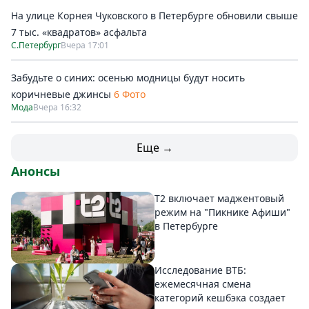
На улице Корнея Чуковского в Петербурге обновили свыше
7 тыс. «квадратов» асфальта
С.Петербург
Вчера 17:01
Забудьте о синих: осенью модницы будут носить
коричневые джинсы
6 Фото
Мода
Вчера 16:32
Еще →
Анонсы
Т2 включает маджентовый
режим на "Пикнике Афиши"
в Петербурге
Исследование ВТБ:
ежемесячная смена
категорий кешбэка создает