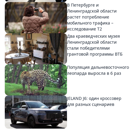
В Петербурге и
Ленинградской области
растет потребление
мобильного трафика –
исследование T2
Два краеведческих музея
Ленинградской области
стали победителями
грантовой программы ВТБ
Популяция дальневосточного
леопарда выросла в 6 раз
JELAND J6: один кроссовер
для разных сценариев