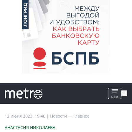
Все
12 июня 2023, 19:40
|
Новости —
Главное
новости
АНАСТАСИЯ НИКОЛАЕВА