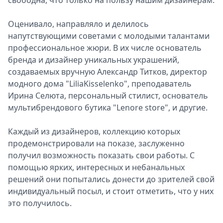
свободна, что только на пользу нашим дизайнерам.
Оценивало, направляло и делилось
напутствующими советами с молодыми талантами
профессиональное жюри. В их числе основатель
бренда и дизайнер уникальных украшений,
создаваемых вручную Александр Титков, директор
модного дома "LiliaKisselenko", преподаватель
Ирина Селюта, персональный стилист, основатель
мультибрендового бутика "Lenore store", и другие.
Каждый из дизайнеров, коллекцию которых
продемонстрировали на показе, заслуженно
получил возможность показать свои работы. С
помощью ярких, интересных и небанальных
решений они попытались донести до зрителей свой
индивидуальный посыл, и стоит отметить, что у них
это получилось.