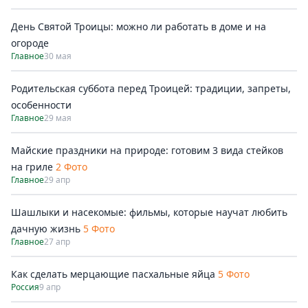
День Святой Троицы: можно ли работать в доме и на
огороде
Главное
30 мая
Родительская суббота перед Троицей: традиции, запреты,
особенности
Главное
29 мая
Майские праздники на природе: готовим 3 вида стейков
на гриле
2 Фото
Главное
29 апр
Шашлыки и насекомые: фильмы, которые научат любить
дачную жизнь
5 Фото
Главное
27 апр
Как сделать мерцающие пасхальные яйца
5 Фото
Россия
9 апр