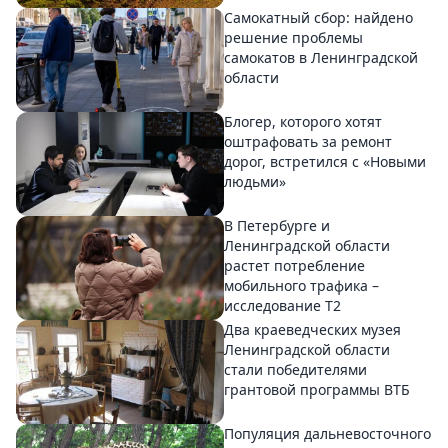
Самокатный сбор: найдено
решение проблемы
самокатов в Ленинградской
области
Блогер, которого хотят
оштрафовать за ремонт
дорог, встретился с «Новыми
людьми»
В Петербурге и
Ленинградской области
растет потребление
мобильного трафика –
исследование T2
Два краеведческих музея
Ленинградской области
стали победителями
грантовой программы ВТБ
Популяция дальневосточного