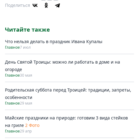
Поделиться
Читайте также
Что нельзя делать в праздник Ивана Купалы
Главное
7 июл
День Святой Троицы: можно ли работать в доме и на
огороде
Главное
30 мая
Родительская суббота перед Троицей: традиции, запреты,
особенности
Главное
29 мая
Майские праздники на природе: готовим 3 вида стейков
на гриле
2 Фото
Главное
29 апр