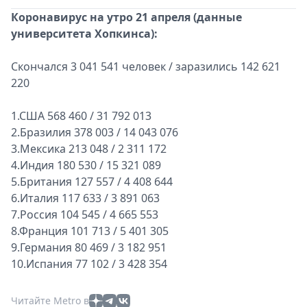
Коронавирус на утро 21 апреля (данные
университета Хопкинса):
Скончался 3 041 541 человек / заразились 142 621
220
1.США 568 460 / 31 792 013
2.Бразилия 378 003 / 14 043 076
3.Мексика 213 048 / 2 311 172
4.Индия 180 530 / 15 321 089
5.Британия 127 557 / 4 408 644
6.Италия 117 633 / 3 891 063
7.Россия 104 545 / 4 665 553
8.Франция 101 713 / 5 401 305
9.Германия 80 469 / 3 182 951
10.Испания 77 102 / 3 428 354
Читайте Metro в