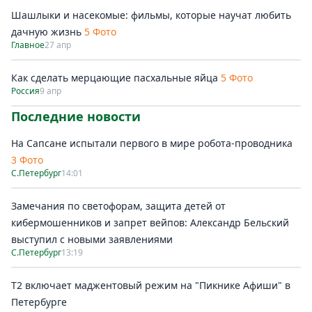
Шашлыки и насекомые: фильмы, которые научат любить
дачную жизнь
5 Фото
Главное
27 апр
Как сделать мерцающие пасхальные яйца
5 Фото
Россия
9 апр
Последние новости
На Сапсане испытали первого в мире робота-проводника
3 Фото
С.Петербург
14:01
Замечания по светофорам, защита детей от
кибермошенников и запрет вейпов: Александр Бельский
выступил с новыми заявлениями
С.Петербург
13:19
Т2 включает маджентовый режим на "Пикнике Афиши" в
Петербурге