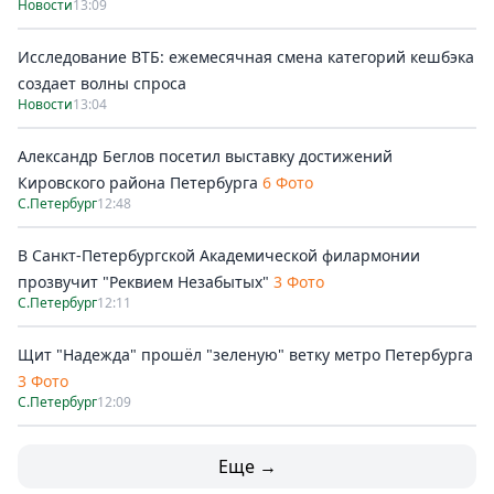
Новости
13:09
Исследование ВТБ: ежемесячная смена категорий кешбэка
создает волны спроса
Новости
13:04
Александр Беглов посетил выставку достижений
Кировского района Петербурга
6 Фото
С.Петербург
12:48
В Санкт-Петербургской Академической филармонии
прозвучит "Реквием Незабытых"
3 Фото
С.Петербург
12:11
Щит "Надежда" прошёл "зеленую" ветку метро Петербурга
3 Фото
С.Петербург
12:09
Еще →