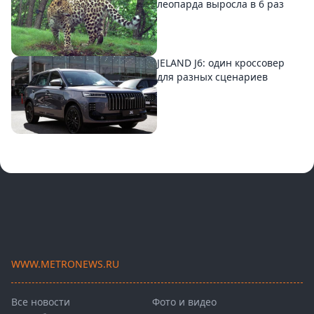
леопарда выросла в 6 раз
JELAND J6: один кроссовер
для разных сценариев
WWW.METRONEWS.RU
Все новости
Фото и видео