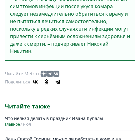
симптомов инфекции после укуса комара
следует незамедлительно обратиться к врачу и
не пытаться лечиться самостоятельно,
поскольку в редких случаях эти инфекции могут
привести к серьёзным осложнениям здоровья и
даже к смерти,
–
подчёркивает Николай
Никитин.
Читайте Metro в
Поделиться
Читайте также
Что нельзя делать в праздник Ивана Купалы
Главное
7 июл
День Святой Троицы: можно ли работать в доме и на