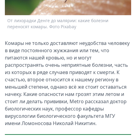
Спецпроекты
Звезды
От лихорадки Денге до малярии: какие болезни
Выборы
переносят комары. Фото Pixabay
2026
Скачай
Комары не только доставляют неудобства человеку
Metro
в виде постоянного жужжания или тем, что
питаются нашей кровью, но и могут
распространять очень неприятные болезни, часть
из которых в ряде случаев приводят к смерти. К
счастью, второе относится к нашему региону в
меньшей степени, однако всё же стоит оставаться
начеку. Какие опасности нам грозят этим летом и
стоит ли делать прививки, Metro рассказал доктор
биологических наук, профессор кафедры
вирусологии биологического факультета МГУ
имени Ломоносова Николай Никитин.