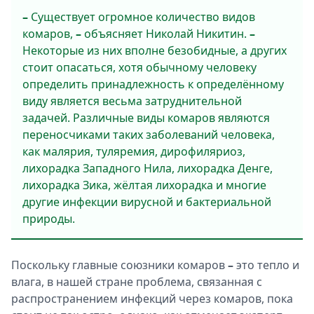
–
Существует огромное количество видов
комаров,
–
объясняет Николай Никитин.
–
Некоторые из них вполне безобидные, а других
стоит опасаться, хотя обычному человеку
определить принадлежность к определённому
виду является весьма затруднительной
задачей. Различные виды комаров являются
переносчиками таких заболеваний человека,
как малярия, туляремия, дирофиляриоз,
лихорадка Западного Нила, лихорадка Денге,
лихорадка Зика, жёлтая лихорадка и многие
другие инфекции вирусной и бактериальной
природы.
Поскольку главные союзники комаров
–
это тепло и
влага, в нашей стране проблема, связанная с
распространением инфекций через комаров, пока