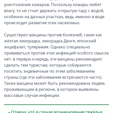
уничтожения комаров. Поскольку комары любят
влагу, то не стоит держать открытую тару с водой,
особенно на дачных участках, ведь именно в воде
происходит развитие этих насекомых.
Существуют вакцины против болезней, таких как
жёлтая лихорадка, лихорадка Денге, японский
энцефалит, туляремия. Однако специально
прививаться против этих инфекций особого смысла
нет: в первую очередь эти вакцины рекомендуют
сделать тем туристам, которые собираются
посетить эндемичные по этим заболеваниям
страны (где эти заболевания встречаются часто).
Также вакцина может быть рекомендована людям,
проживающим в регионе, в котором выявлены
массовые случаи инфекции.
–
Отмечу, что в случае возникновения тяжёлых