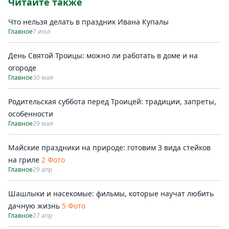
Читайте также
Что нельзя делать в праздник Ивана Купалы
Главное
7 июл
День Святой Троицы: можно ли работать в доме и на
огороде
Главное
30 мая
Родительская суббота перед Троицей: традиции, запреты,
особенности
Главное
29 мая
Майские праздники на природе: готовим 3 вида стейков
на гриле
2 Фото
Главное
29 апр
Шашлыки и насекомые: фильмы, которые научат любить
дачную жизнь
5 Фото
Главное
27 апр