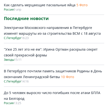
Как сделать мерцающие пасхальные яйца
5 Фото
Россия
9 апр
Последние новости
Электрички Московского направления в Петербурге
изменят маршруты из-за строительства ВСМ с 18 августа
С.Петербург
16:23
"Уже 25 лет это не ем": Ирина Ортман раскрыла секрет
своей прекрасной формы
Звезды
15:11
В Петербурге почтили память защитников Родины в День
окончания Ленинградской битвы
10 Фото
С.Петербург
14:16
До 5 человек выросло число погибших после атаки БПЛА
на Белгород
Россия
13:25