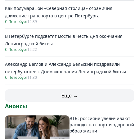
Как полумарафон «Северная столица» ограничил
движение транспорта в центре Петербурга
С.Петербург
12:39
В Петербурге подсветят мосты в честь Дня окончания
Ленинградской битвы
С.Петербург
12:22
Александр Беглов и Александр Бельский поздравили
петербуржцев с Днём окончания Ленинградской битвы
С.Петербург
11:30
Еще →
Анонсы
ВТБ: россияне увеличивают
расходы на спорт и здоровый
образ жизни