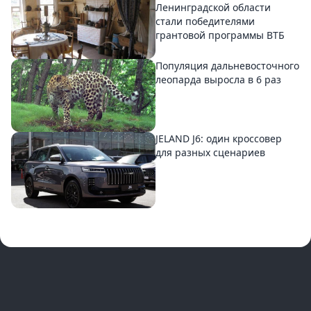
Ленинградской области
стали победителями
грантовой программы ВТБ
Популяция дальневосточного
леопарда выросла в 6 раз
JELAND J6: один кроссовер
для разных сценариев