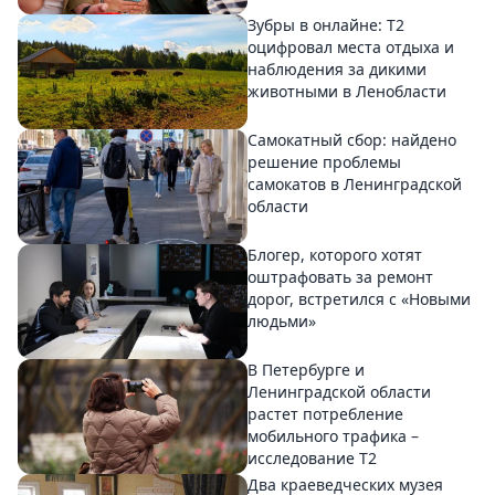
Зубры в онлайне: Т2
оцифровал места отдыха и
наблюдения за дикими
животными в Ленобласти
Самокатный сбор: найдено
решение проблемы
самокатов в Ленинградской
области
Блогер, которого хотят
оштрафовать за ремонт
дорог, встретился с «Новыми
людьми»
В Петербурге и
Ленинградской области
растет потребление
мобильного трафика –
исследование T2
Два краеведческих музея