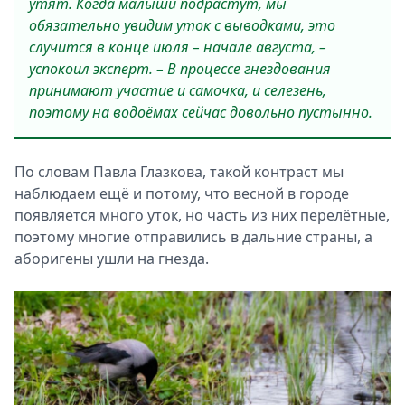
утят. Когда малыши подрастут, мы
обязательно увидим уток с выводками, это
случится в конце июля – начале августа, –
успокоил эксперт. – В процессе гнездования
принимают участие и самочка, и селезень,
поэтому на водоёмах сейчас довольно пустынно.
По словам Павла Глазкова, такой контраст мы
наблюдаем ещё и потому, что весной в городе
появляется много уток, но часть из них перелётные,
поэтому многие отправились в дальние страны, а
аборигены ушли на гнезда.