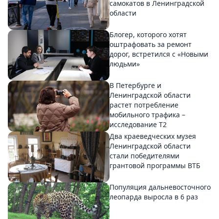
самокатов в Ленинградской
области
Блогер, которого хотят
оштрафовать за ремонт
дорог, встретился с «Новыми
людьми»
В Петербурге и
Ленинградской области
растет потребление
мобильного трафика –
исследование T2
Два краеведческих музея
Ленинградской области
стали победителями
грантовой программы ВТБ
Популяция дальневосточного
леопарда выросла в 6 раз