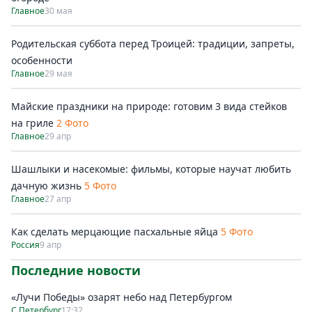
Главное
30 мая
Родительская суббота перед Троицей: традиции, запреты,
особенности
Главное
29 мая
Майские праздники на природе: готовим 3 вида стейков
на гриле
2 Фото
Главное
29 апр
Шашлыки и насекомые: фильмы, которые научат любить
дачную жизнь
5 Фото
Главное
27 апр
Как сделать мерцающие пасхальные яйца
5 Фото
Россия
9 апр
Последние новости
«Лучи Победы» озарят небо над Петербургом
С.Петербург
17:32