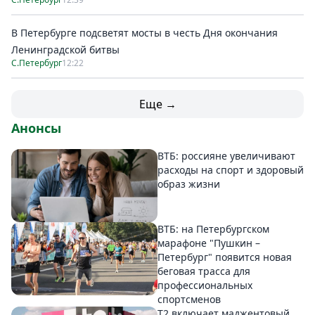
В Петербурге подсветят мосты в честь Дня окончания
Ленинградской битвы
С.Петербург
12:22
Еще →
Анонсы
ВТБ: россияне увеличивают
расходы на спорт и здоровый
образ жизни
ВТБ: на Петербургском
марафоне "Пушкин –
Петербург" появится новая
беговая трасса для
профессиональных
спортсменов
Т2 включает маджентовый