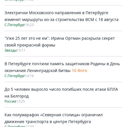
Электрички Московского направления в Петербурге
изменят маршруты из-за строительства ВСМ с 18 августа
С.Петербург
16:23
"Уже 25 лет это не ем": Ирина Ортман раскрыла секрет
своей прекрасной формы
Звезды
15:11
В Петербурге почтили память защитников Родины в День
окончания Ленинградской битвы
10 Фото
С.Петербург
14:16
До 5 человек выросло число погибших после атаки БПЛА
на Белгород
Россия
13:25
Как полумарафон «Северная столица» ограничил
движение транспорта в центре Петербурга
С.Петербург
12:39