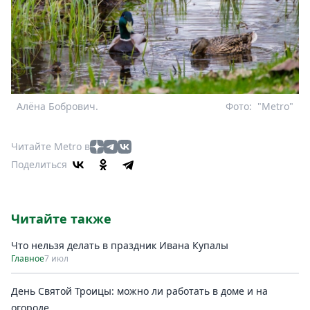
Алёна Бобрович.
Фото:
"Metro"
Читайте Metro в
Поделиться
Читайте также
Что нельзя делать в праздник Ивана Купалы
Главное
7 июл
День Святой Троицы: можно ли работать в доме и на
огороде