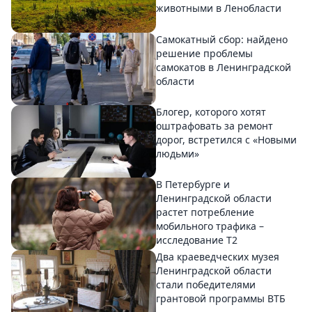
животными в Ленобласти
Самокатный сбор: найдено
решение проблемы
самокатов в Ленинградской
области
Блогер, которого хотят
оштрафовать за ремонт
дорог, встретился с «Новыми
людьми»
В Петербурге и
Ленинградской области
растет потребление
мобильного трафика –
исследование T2
Два краеведческих музея
Ленинградской области
стали победителями
грантовой программы ВТБ