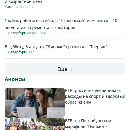
и возрастной ценз
Кино
Вчера 12:37
График работы вестибюля "Чкаловской" изменится с 10
августа из-за ремонта эскалаторов
С.Петербург
Вчера 11:24
В субботу, 8 августа, "Динамо" сразится с "Тверью"
С.Петербург
7 авг
Еще →
Анонсы
ВТБ: россияне увеличивают
расходы на спорт и здоровый
образ жизни
ВТБ: на Петербургском
марафоне "Пушкин –