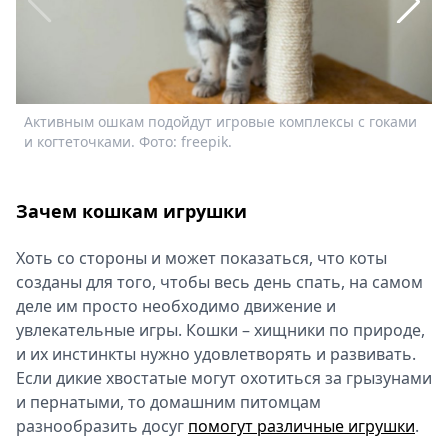
Спецпроекты
Звезды
Выборы
2026
Скачай
Активным ошкам подойдут игровые комплексы с гоками
К
Metro
и когтеточками. Фото: freepik.
Зачем кошкам игрушки
Хоть со стороны и может показаться, что коты
созданы для того, чтобы весь день спать, на самом
деле им просто необходимо движение и
увлекательные игры. Кошки – хищники по природе,
и их инстинкты нужно удовлетворять и развивать.
Если дикие хвостатые могут охотиться за грызунами
и пернатыми, то домашним питомцам
разнообразить досуг
помогут различные игрушки
.