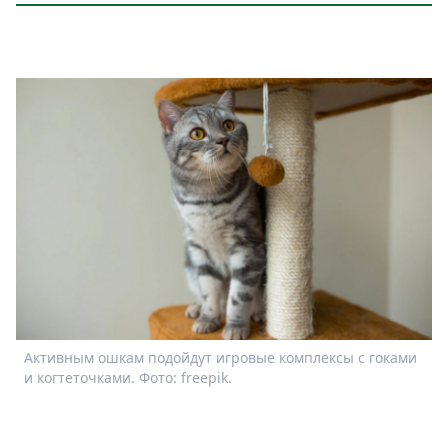
Активным ошкам подойдут игровые комплексы с гоками
и когтеточками. Фото: freepik.