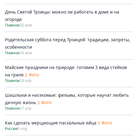
День Святой Троицы: можно ли работать в доме и на
огороде
Главное
30 мая
Родительская суббота перед Троицей: традиции, запреты,
особенности
Главное
29 мая
Майские праздники на природе: готовим 3 вида стейков
на гриле
2 Фото
Главное
29 апр
Шашлыки и насекомые: фильмы, которые научат любить
дачную жизнь
5 Фото
Главное
27 апр
Как сделать мерцающие пасхальные яйца
5 Фото
Россия
9 апр