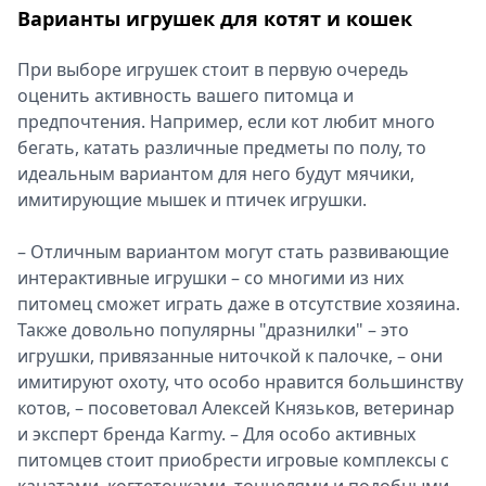
Варианты игрушек для котят и кошек
При выборе игрушек стоит в первую очередь
оценить активность вашего питомца и
предпочтения. Например, если кот любит много
бегать, катать различные предметы по полу, то
идеальным вариантом для него будут мячики,
имитирующие мышек и птичек игрушки.
– Отличным вариантом могут стать развивающие
интерактивные игрушки – со многими из них
питомец сможет играть даже в отсутствие хозяина.
Также довольно популярны "дразнилки" – это
игрушки, привязанные ниточкой к палочке, – они
имитируют охоту, что особо нравится большинству
котов, – посоветовал Алексей Князьков, ветеринар
и эксперт бренда Karmy. – Для особо активных
питомцев стоит приобрести игровые комплексы с
канатами, когтеточками, тоннелями и подобными