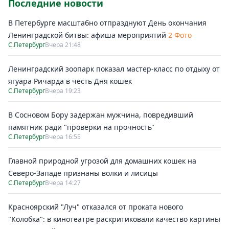
Последние новости
В Петербурге масштабно отпразднуют День окончания
Ленинградской битвы: афиша мероприятий
2 Фото
С.Петербург
Вчера 21:48
Ленинградский зоопарк показал мастер-класс по отдыху от
ягуара Ричарда в честь Дня кошек
С.Петербург
Вчера 19:23
В Сосновом Бору задержан мужчина, повредивший
памятник ради "проверки на прочность"
С.Петербург
Вчера 16:55
Главной природной угрозой для домашних кошек на
Северо-Западе признаны волки и лисицы
С.Петербург
Вчера 14:27
Красноярский "Луч" отказался от проката нового
"Колобка": в кинотеатре раскритиковали качество картины